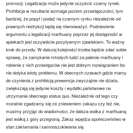
promocji. Legalizacja może jedynie oczyścić czarny rynek.
Prohibicja w rezultacie wzmaga poziom przestępczości, tym
bardziej, że popyt i podaż na czarnym rynku niezależnie od
prawnych restrykcji będą się równoważyć. Podniesienie
argumentu o legalizacji marihuany poprzez jej dostępność w
aptekach jest oczywiście pozytywnym zjawiskiem. To ważny
krok do przodu. W dalszej kolejności trzeba będzie zdać sobie
sprawę, że zamykanie młodych ludzi za palenie marihuany i
robienie z nich przestępców nie jest dobrym rozwiązaniem bo
nie dotyka istoty problemu. W obecnych czasach gdzie mamy
do czynienia z prohibicją prewencja zwyczajnie nie działa,
zwiększają się jedynie koszty i wydatki państwowe na
utrzymanie obecnego status quo. Niezależnie od tego czy
moralnie zgadzamy się ze zniesieniem zakazu czy też nie,
musimy przyjąć do wiadomości, że dalsza walka z marihuaną
jest walką z góry przegraną. Zakaz wpędza społeczeństwo w
stan zakłamania i samooszukiwania się.