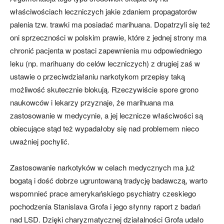
właściwościach leczniczych jakie zdaniem propagatorów
palenia tzw. trawki ma posiadać marihuana. Dopatrzyli się też
oni sprzeczności w polskim prawie, które z jednej strony ma
chronić pacjenta w postaci zapewnienia mu odpowiedniego
leku (np. marihuany do celów leczniczych) z drugiej zaś w
ustawie o przeciwdziałaniu narkotykom przepisy taką
możliwość skutecznie blokują. Rzeczywiście spore grono
naukowców i lekarzy przyznaje, że marihuana ma
zastosowanie w medycynie, a jej lecznicze właściwości są
obiecujące stąd też wypadałoby się nad problemem nieco
uważniej pochylić.
Zastosowanie narkotyków w celach medycznych ma już
bogatą i dość dobrze ugruntowaną tradycję badawczą, warto
wspomnieć prace amerykańskiego psychiatry czeskiego
pochodzenia Stanislava Grofa i jego słynny raport z badań
nad LSD. Dzięki charyzmatycznej działalności Grofa udało