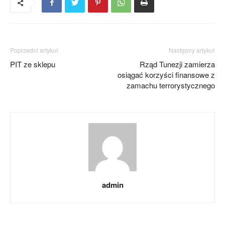
Poprzedni artykuł
Następny artykuł
PIT ze sklepu
Rząd Tunezji zamierza
osiągać korzyści finansowe z
zamachu terrorystycznego
admin