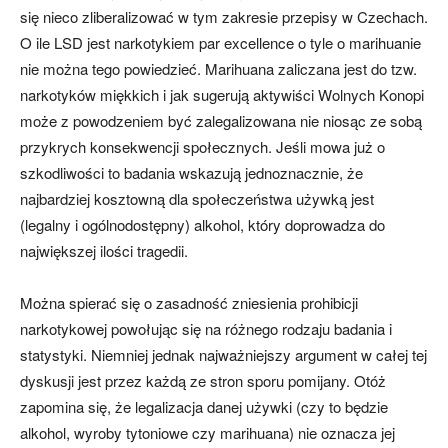
się nieco zliberalizować w tym zakresie przepisy w Czechach.
O ile LSD jest narkotykiem par excellence o tyle o marihuanie
nie można tego powiedzieć. Marihuana zaliczana jest do tzw.
narkotyków miękkich i jak sugerują aktywiści Wolnych Konopi
może z powodzeniem być zalegalizowana nie niosąc ze sobą
przykrych konsekwencji społecznych. Jeśli mowa już o
szkodliwości to badania wskazują jednoznacznie, że
najbardziej kosztowną dla społeczeństwa używką jest
(legalny i ogólnodostępny) alkohol, który doprowadza do
największej ilości tragedii.
Można spierać się o zasadność zniesienia prohibicji
narkotykowej powołując się na różnego rodzaju badania i
statystyki. Niemniej jednak najważniejszy argument w całej tej
dyskusji jest przez każdą ze stron sporu pomijany. Otóż
zapomina się, że legalizacja danej używki (czy to będzie
alkohol, wyroby tytoniowe czy marihuana) nie oznacza jej