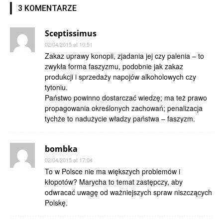
3 KOMENTARZE
Sceptissimus
02/04/2015 at 10:51
Zakaz uprawy konopii, zjadania jej czy palenia – to
zwykła forma faszyzmu, podobnie jak zakaz
produkcji i sprzedaży napojów alkoholowych czy
tytoniu.
Państwo powinno dostarczać wiedzę; ma też prawo
propagowania określonych zachowań; penalizacja
tychże to nadużycie władzy państwa – faszyzm.
bombka
02/04/2015 at 17:04
To w Polsce nie ma większych problemów i
kłopotów? Marycha to temat zastępczy, aby
odwracać uwagę od ważniejszych spraw niszczących
Polskę.