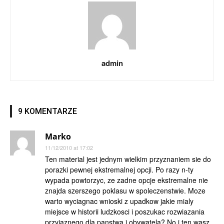
admin
9 KOMENTARZE
Marko
11/12/2010 at 17:02
Ten material jest jednym wielkim przyznaniem sie do
porazki pewnej ekstremalnej opcji. Po razy n-ty
wypada powtorzyc, ze zadne opcje ekstremalne nie
znajda szerszego poklasu w spoleczenstwie. Moze
warto wyciagnac wnioski z upadkow jakie mialy
miejsce w historii ludzkosci i poszukac rozwiazania
przyjaznego dla panstwa i obywatela? No i ten wasz