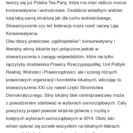
tworzy się już Polska Tea Party, która ma mieć oblicze mocno
konserwatywne i wolnościowe. Osobiście wolałbym widzieć
tutaj taką samą strukturę jak dla ruchu wolnościowego.
Stowarzyszenie czy też federacja może nosić nazwę Liga
Konserwatywna.
Oba obozy prawicowe „ogólnopolskie”: konserwatywny i
liberalny winny lokalnie być połączone jednak w
stowarzyszenia o zasięgu wojewódzkim, które nie tylko
łączyłyby środowiska Prawicy Rzeczypospolitej, Unii Polityki
Realnej, Wolności i Praworządności, ale i szereg różnych
prawicowych organizacji i komitetów lokalnych, wliczając to
stowarzyszenia XXI czy nawet część Stronnictwa
Demokratycznego. Silny lokalny blok centroprawicowy może
z powodzeniem startować w wyborach samorządowych. Cały
powyższy projekt powstał właśnie głównie z myślą o
kolejnych wyborach samorządowych w 2014. Obóz taki
winien opierać się przede wszystkim na lokalnych liderach: