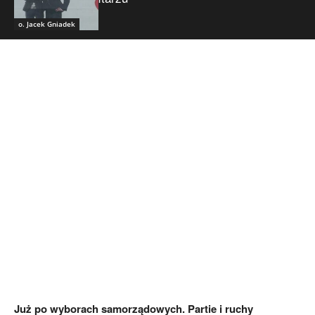
o. Jacek Gniadek
Już po wyborach samorządowych. Partie i ruchy