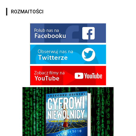
ROZMAITOŚCI