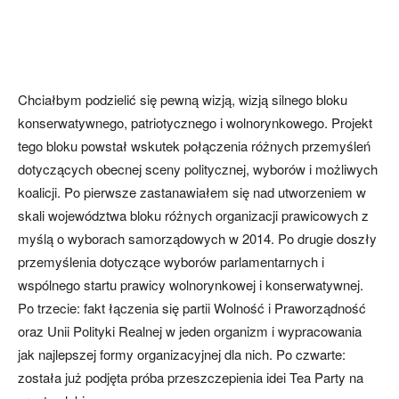
Chciałbym podzielić się pewną wizją, wizją silnego bloku
konserwatywnego, patriotycznego i wolnorynkowego. Projekt
tego bloku powstał wskutek połączenia różnych przemyśleń
dotyczących obecnej sceny politycznej, wyborów i możliwych
koalicji. Po pierwsze zastanawiałem się nad utworzeniem w
skali województwa bloku różnych organizacji prawicowych z
myślą o wyborach samorządowych w 2014. Po drugie doszły
przemyślenia dotyczące wyborów parlamentarnych i
wspólnego startu prawicy wolnorynkowej i konserwatywnej.
Po trzecie: fakt łączenia się partii Wolność i Praworządność
oraz Unii Polityki Realnej w jeden organizm i wypracowania
jak najlepszej formy organizacyjnej dla nich. Po czwarte:
została już podjęta próba przeszczepienia idei Tea Party na