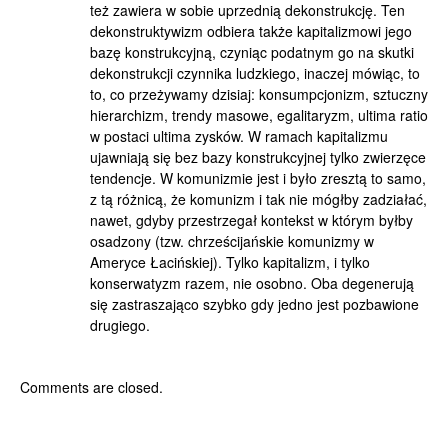
też zawiera w sobie uprzednią dekonstrukcję. Ten
dekonstruktywizm odbiera także kapitalizmowi jego
bazę konstrukcyjną, czyniąc podatnym go na skutki
dekonstrukcji czynnika ludzkiego, inaczej mówiąc, to
to, co przeżywamy dzisiaj: konsumpcjonizm, sztuczny
hierarchizm, trendy masowe, egalitaryzm, ultima ratio
w postaci ultima zysków. W ramach kapitalizmu
ujawniają się bez bazy konstrukcyjnej tylko zwierzęce
tendencje. W komunizmie jest i było zresztą to samo,
z tą różnicą, że komunizm i tak nie mógłby zadziałać,
nawet, gdyby przestrzegał kontekst w którym byłby
osadzony (tzw. chrześcijańskie komunizmy w
Ameryce Łacińskiej). Tylko kapitalizm, i tylko
konserwatyzm razem, nie osobno. Oba degenerują
się zastraszająco szybko gdy jedno jest pozbawione
drugiego.
Comments are closed.