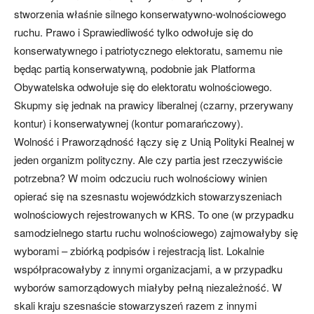
stworzenia właśnie silnego konserwatywno-wolnościowego
ruchu. Prawo i Sprawiedliwość tylko odwołuje się do
konserwatywnego i patriotycznego elektoratu, samemu nie
będąc partią konserwatywną, podobnie jak Platforma
Obywatelska odwołuje się do elektoratu wolnościowego.
Skupmy się jednak na prawicy liberalnej (czarny, przerywany
kontur) i konserwatywnej (kontur pomarańczowy).
Wolność i Praworządność łączy się z Unią Polityki Realnej w
jeden organizm polityczny. Ale czy partia jest rzeczywiście
potrzebna? W moim odczuciu ruch wolnościowy winien
opierać się na szesnastu wojewódzkich stowarzyszeniach
wolnościowych rejestrowanych w KRS. To one (w przypadku
samodzielnego startu ruchu wolnościowego) zajmowałyby się
wyborami – zbiórką podpisów i rejestracją list. Lokalnie
współpracowałyby z innymi organizacjami, a w przypadku
wyborów samorządowych miałyby pełną niezależność. W
skali kraju szesnaście stowarzyszeń razem z innymi