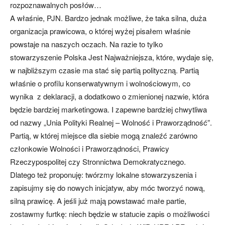
rozpoznawalnych posłów…
A właśnie, PJN. Bardzo jednak możliwe, że taka silna, duża
organizacja prawicowa, o której wyżej pisałem właśnie
powstaje na naszych oczach. Na razie to tylko
stowarzyszenie Polska Jest Najważniejsza, które, wydaje się,
w najbliższym czasie ma stać się partią polityczną. Partią
właśnie o profilu konserwatywnym i wolnościowym, co
wynika z deklaracji, a dodatkowo o zmienionej nazwie, która
będzie bardziej marketingowa. I zapewne bardziej chwytliwa
od nazwy „Unia Polityki Realnej – Wolność i Praworządność”.
Partią, w której miejsce dla siebie mogą znaleźć zarówno
członkowie Wolności i Praworządności, Prawicy
Rzeczypospolitej czy Stronnictwa Demokratycznego.
Dlatego też proponuję: twórzmy lokalne stowarzyszenia i
zapisujmy się do nowych inicjatyw, aby móc tworzyć nową,
silną prawicę. A jeśli już mają powstawać małe partie,
zostawmy furtkę: niech będzie w statucie zapis o możliwości