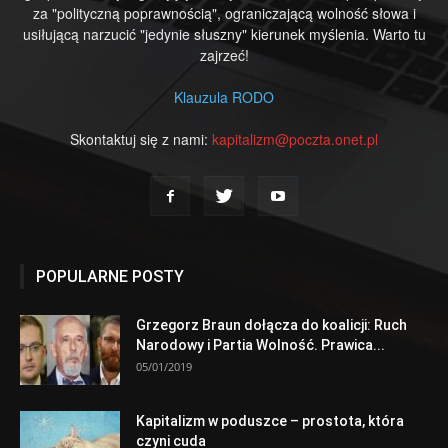
za "polityczną poprawnością", ograniczającą wolność słowa i
usiłującą narzucić "jedynie słuszny" kierunek myślenia. Warto tu
zajrzeć!
Klauzula RODO
Skontaktuj się z nami:
kapitalizm@poczta.onet.pl
POPULARNE POSTY
Grzegorz Braun dołącza do koalicji: Ruch
Narodowy i Partia Wolność. Prawica...
05/01/2019
Kapitalizm w poduszce – prostota, która
czyni cuda