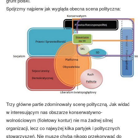
grunt polski.
Spójrzmy najpierw jak wygląda obecna scena polityczna:
Trzy główne partie zdominowały scenę polityczną. Jak widać
w interesującym nas obszarze konserwatywno-
wolnościowym (fioletowy kontur) nie ma żadnej silnej
organizacji, lecz co najwyżej kilka partyjek i politycznych
stowarzyszeń. Nie muszę chyba nikogo przekonywać do