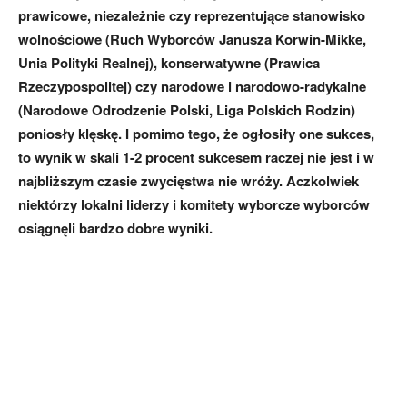
prawicowe, niezależnie czy reprezentujące stanowisko
wolnościowe (Ruch Wyborców Janusza Korwin-Mikke,
Unia Polityki Realnej), konserwatywne (Prawica
Rzeczypospolitej) czy narodowe i narodowo-radykalne
(Narodowe Odrodzenie Polski, Liga Polskich Rodzin)
poniosły klęskę. I pomimo tego, że ogłosiły one sukces,
to wynik w skali 1-2 procent sukcesem raczej nie jest i w
najbliższym czasie zwycięstwa nie wróży. Aczkolwiek
niektórzy lokalni liderzy i komitety wyborcze wyborców
osiągnęli bardzo dobre wyniki.