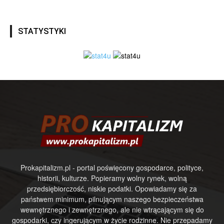
STATYSTYKI
Prokapitalizm.pl - portal poświęcony gospodarce, polityce,
historii, kulturze. Popieramy wolny rynek, wolną
przedsiębiorczość, niskie podatki. Opowiadamy się za
państwem minimum, pilnującym naszego bezpieczeństwa
wewnętrznego i zewnętrznego, ale nie wtrącającym się do
gospodarki, czy ingerującym w życie rodzinne. Nie przepadamy