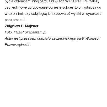
bycia członkiem innej partii. Od władz WiP, UPR i PR zależy
czy jeśli nowe ugrupowanie odniesie sukces to oni odniosą go
wraz z nimi, czy dalej będą ich zadowalać wyniki w wysokości
paru procent.
Zbigniew P. Majzner
Foto. PSz/Prokapitalizm.pl
Autor jest prezesem oddziału szczecińskiego partii Wolność i
Praworządność