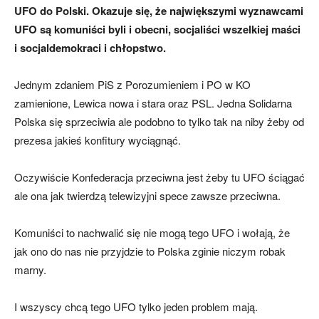
UFO do Polski. Okazuje się, że największymi wyznawcami
UFO są komuniści byli i obecni, socjaliści wszelkiej maści
i socjaldemokraci i chłopstwo.
Jednym zdaniem PiS z Porozumieniem i PO w KO
zamienione, Lewica nowa i stara oraz PSL. Jedna Solidarna
Polska się sprzeciwia ale podobno to tylko tak na niby żeby od
prezesa jakieś konfitury wyciągnąć.
Oczywiście Konfederacja przeciwna jest żeby tu UFO ściągać
ale ona jak twierdzą telewizyjni spece zawsze przeciwna.
Komuniści to nachwalić się nie mogą tego UFO i wołają, że
jak ono do nas nie przyjdzie to Polska zginie niczym robak
marny.
I wszyscy chcą tego UFO tylko jeden problem mają.