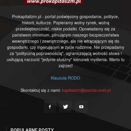
Prokapitalizm.pl - portal poświęcony gospodarce, polityce,
historii, kulturze. Popieramy wolny rynek, wolną
przedsiębiorczość, niskie podatki. Opowiadamy się za
państwem minimum, pilnującym naszego bezpieczeństwa
wewnętrznego i zewnętrznego, ale nie wtrącającym się do
gospodarki, czy ingerującym w życie rodzinne. Nie przepadamy
za "polityczną poprawnością", ograniczającą wolność słowa i
usiłującą narzucić "jedynie słuszny" kierunek myślenia. Warto tu
zajrzeć!
Klauzula RODO
Skontaktuj się z nami:
kapitalizm@poczta.onet.pl
POPULARNE POSTY