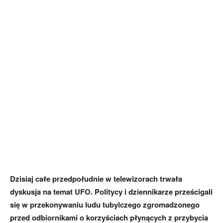
Dzisiaj całe przedpołudnie w telewizorach trwała
dyskusja na temat UFO. Politycy i dziennikarze prześcigali
się w przekonywaniu ludu tubylczego zgromadzonego
przed odbiornikami o korzyściach płynących z przybycia