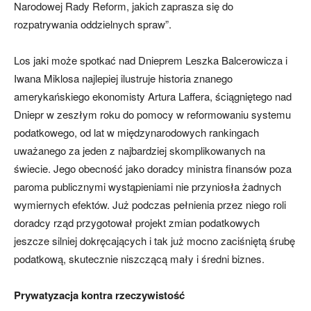
Narodowej Rady Reform, jakich zaprasza się do
rozpatrywania oddzielnych spraw”.
Los jaki może spotkać nad Dnieprem Leszka Balcerowicza i
Iwana Miklosa najlepiej ilustruje historia znanego
amerykańskiego ekonomisty Artura Laffera, ściągniętego nad
Dniepr w zeszłym roku do pomocy w reformowaniu systemu
podatkowego, od lat w międzynarodowych rankingach
uważanego za jeden z najbardziej skomplikowanych na
świecie. Jego obecność jako doradcy ministra finansów poza
paroma publicznymi wystąpieniami nie przyniosła żadnych
wymiernych efektów. Już podczas pełnienia przez niego roli
doradcy rząd przygotował projekt zmian podatkowych
jeszcze silniej dokręcających i tak już mocno zaciśniętą śrubę
podatkową, skutecznie niszczącą mały i średni biznes.
Prywatyzacja kontra rzeczywistość