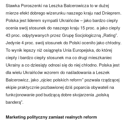
Stawka Poroszenki na Leszka Balcerowicza to w dużej
mierze efekt dobrego wizerunku naszego kraju nad Dnieprem.
Polska jest liderem sympatii Ukraińców – jako bardzo ciepły
ocenia swój stosunek do naszego kraju 15 proc. a jako ciepły
43 proc. odpytywanych przez Grupę Socjologiczną „Rating”.
Jedynie 4 proc. swój stosunek do Polski oceniło jako chłodny.
To wynik lepszy niż osiągnęła Unia Europejska, do której
ciepły i bardzo ciepły stosunek ma co drugi mieszkaniec
Ukrainy a co dziesiąty odnosi się do niej chłodno. Polska jest
dla wielu Ukraińców wzorem do naśladowania a Leszek
Balcerowicz, jako „ojciec polskich reform” pozwala rządzącej
ekipie praktycznie pozbawionej dziś poparcia obywateli na
funkcjonowanie pod budzącą dobre skojarzenia „polską
banderą”.
Marketing polityczny zamiast realnych reform