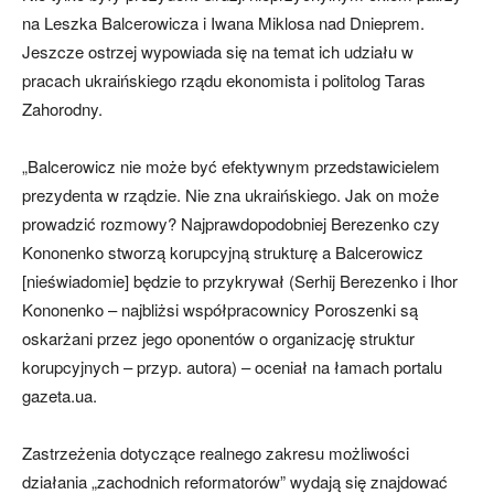
na Leszka Balcerowicza i Iwana Miklosa nad Dnieprem.
Jeszcze ostrzej wypowiada się na temat ich udziału w
pracach ukraińskiego rządu ekonomista i politolog Taras
Zahorodny.
„Balcerowicz nie może być efektywnym przedstawicielem
prezydenta w rządzie. Nie zna ukraińskiego. Jak on może
prowadzić rozmowy? Najprawdopodobniej Berezenko czy
Kononenko stworzą korupcyjną strukturę a Balcerowicz
[nieświadomie] będzie to przykrywał (Serhij Berezenko i Ihor
Kononenko – najbliżsi współpracownicy Poroszenki są
oskarżani przez jego oponentów o organizację struktur
korupcyjnych – przyp. autora) – oceniał na łamach portalu
gazeta.ua.
Zastrzeżenia dotyczące realnego zakresu możliwości
działania „zachodnich reformatorów” wydają się znajdować