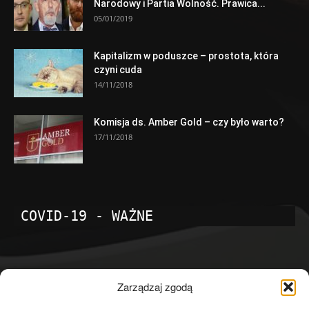
Narodowy i Partia Wolność. Prawica...
05/01/2019
Kapitalizm w poduszce – prostota, która
czyni cuda
14/11/2018
Komisja ds. Amber Gold – czy było warto?
17/11/2018
COVID-19 - WAŻNE
POPULARNE KATEGORIE
Zarządzaj zgodą