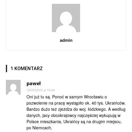
admin
1 KOMENTARZ
paweł
15/05/2016 at 10:44
Oni już tu są. Ponoć w samym Wrocławiu o
pozwolenie na pracę wystąpiło ok. 40 tys. Ukraińców.
Bardzo dużo też zjeżdża do woj. łódzkiego. A według
danych, jacy obcokrajowcy najczęściej wykupują w
Polsce mieszkania, Ukraińcy są na drugim miejscu,
po Niemcach,