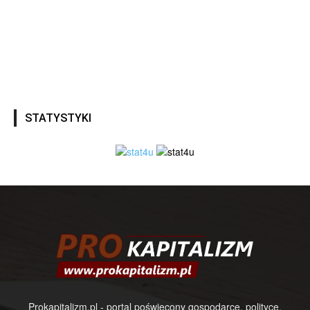
STATYSTYKI
Prokapitalizm.pl - portal poświęcony gospodarce, polityce,