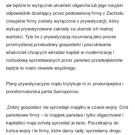
ale będzie to wyłącznie ukraiński oligarcha lub jego rosyjski
odpowiednik działający przez podstawioną firmę z Zachodu
(rosyjskie firmy zostały wyłączone z prywatyzacji), który
wykupi prywatyzowane zakłady za ułamek ich realnej
wartości. Tyle że z prywatyzacją rozumianą jako proces
przemyślanej przebudowy gospodarki i poszukiwania
właścicieli chcących wkładać kapitał w modernizację i
rozbudowę sprzedawanych przez państwo przedsiębiorstw
będzie to miało niewiele wspólnego.
Plany prywatyzacyjne rządu krytykuje m.in. proeuropejska i
proreformatorska partia Samopomoc.
„Dobry gospodarz nie sprzedaje majątku w czasie wojny. Dziś
państwowe firmy – to majątek państwa i tylko oligarchowie i
kapitaliści maja ochotę sprzedać je tanio. Poczekajmy do
końca wojny i te firmy, które damy radę, sprzedamy drogo.