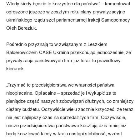
Wtedy kiedy będzie to korzystne dla państwa” – komentował
ogłoszone jeszcze w zeszłym roku plany prywatyzacyjne
ukraińskiego rządu szef parlamentarnej frakcji Samopomocy
Ołeh Bereziuk.
Pośrednio przyznają to w związanym z Leszkiem
Balcerowiczem CASE Ukraina przekonując jednocześnie, że
prywatyzacja państwowych firm już teraz to prawidłowy
kierunek.
„Trzymać te przedsiębiorstwa we własności państwa
nieopłacalne. Opłacalne – sprzedać je i wykupić za te
pieniądze część naszych zobowiązań dłużnych, co zmniejszy
ciężary budżetu. Oczywiście wielu zacznie krzyczeć, że teraz
nie jest najlepszy czas na sprzedaż tych firm. Oczywiście,
nasze przedsiębiorstwa państwowe kosztują dziś mniej niż
będą kosztować kiedy w kraju nastąpi stabilność, wzrost