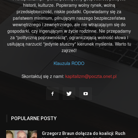
historii, kulturze. Popieramy wolny rynek, wolną
przedsiębiorczość, niskie podatki. Opowiadamy się za
państwem minimum, pilnującym naszego bezpieczeństwa
wewnętrznego i zewnętrznego, ale nie wtrącającym się do
gospodarki, czy ingerującym w życie rodzinne. Nie przepadamy
za "polityczną poprawnością", ograniczającą wolność słowa i
usiłującą narzucić "jedynie słuszny" kierunek myślenia. Warto tu
zajrzeć!
Klauzula RODO
Skontaktuj się z nami:
kapitalizm@poczta.onet.pl
POPULARNE POSTY
Grzegorz Braun dołącza do koalicji: Ruch