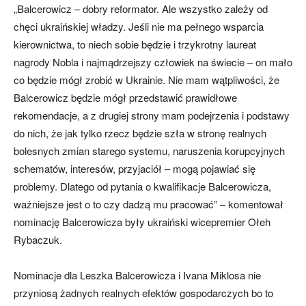
„Balcerowicz – dobry reformator. Ale wszystko zależy od
chęci ukraińskiej władzy. Jeśli nie ma pełnego wsparcia
kierownictwa, to niech sobie będzie i trzykrotny laureat
nagrody Nobla i najmądrzejszy człowiek na świecie – on mało
co będzie mógł zrobić w Ukrainie. Nie mam wątpliwości, że
Balcerowicz będzie mógł przedstawić prawidłowe
rekomendacje, a z drugiej strony mam podejrzenia i podstawy
do nich, że jak tylko rzecz będzie szła w stronę realnych
bolesnych zmian starego systemu, naruszenia korupcyjnych
schematów, interesów, przyjaciół – mogą pojawiać się
problemy. Dlatego od pytania o kwalifikacje Balcerowicza,
ważniejsze jest o to czy dadzą mu pracować” – komentował
nominację Balcerowicza były ukraiński wicepremier Ołeh
Rybaczuk.
Nominacje dla Leszka Balcerowicza i Ivana Miklosa nie
przyniosą żadnych realnych efektów gospodarczych bo to