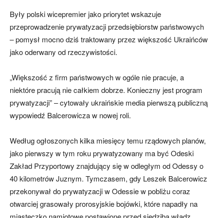
Były polski wicepremier jako priorytet wskazuje
przeprowadzenie prywatyzacji przedsiębiorstw państwowych
– pomysł mocno dziś traktowany przez większość Ukraińców
jako oderwany od rzeczywistości.
„Większość z firm państwowych w ogóle nie pracuje, a
niektóre pracują nie całkiem dobrze. Konieczny jest program
prywatyzacji” – cytowały ukraińskie media pierwszą publiczną
wypowiedź Balcerowicza w nowej roli.
Według ogłoszonych kilka miesięcy temu rządowych planów,
jako pierwszy w tym roku prywatyzowany ma być Odeski
Zakład Przyportowy znajdujący się w odległym od Odessy o
40 kilometrów Juznym. Tymczasem, gdy Leszek Balcerowicz
przekonywał do prywatyzacji w Odessie w pobliżu coraz
otwarciej grasowały prorosyjskie bojówki, które napadły na
miasteczko namiotowe postawione przed siedzibą władz