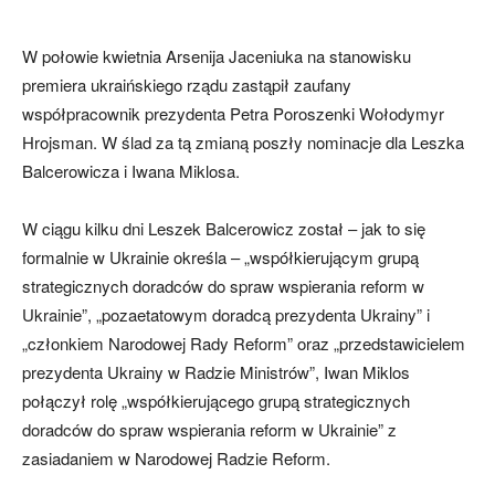
W połowie kwietnia Arsenija Jaceniuka na stanowisku
premiera ukraińskiego rządu zastąpił zaufany
współpracownik prezydenta Petra Poroszenki Wołodymyr
Hrojsman. W ślad za tą zmianą poszły nominacje dla Leszka
Balcerowicza i Iwana Miklosa.
W ciągu kilku dni Leszek Balcerowicz został – jak to się
formalnie w Ukrainie określa – „współkierującym grupą
strategicznych doradców do spraw wspierania reform w
Ukrainie”, „pozaetatowym doradcą prezydenta Ukrainy” i
„członkiem Narodowej Rady Reform” oraz „przedstawicielem
prezydenta Ukrainy w Radzie Ministrów”, Iwan Miklos
połączył rolę „współkierującego grupą strategicznych
doradców do spraw wspierania reform w Ukrainie” z
zasiadaniem w Narodowej Radzie Reform.