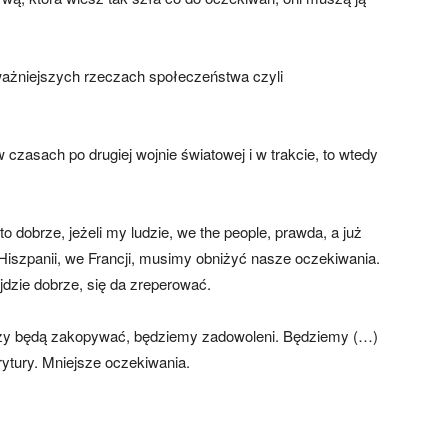
ważniejszych rzeczach społeczeństwa czyli
w czasach po drugiej wojnie światowej i w trakcie, to wtedy
 dobrze, jeżeli my ludzie, we the people, prawda, a już
szpanii, we Francji, musimy obniżyć nasze oczekiwania.
jdzie dobrze, się da zreperować.
udzy będą zakopywać, będziemy zadowoleni. Będziemy (…)
ytury. Mniejsze oczekiwania.