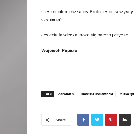
Czy jednak mieszkańcy Krotoszyna i wszyscy 
czynienia?
Jesienią ta wiedza może się bardzo przydać.
Wojciech Popiela
TAGI
darwinizm
Mateusz Morawiecki
miska ry
Share