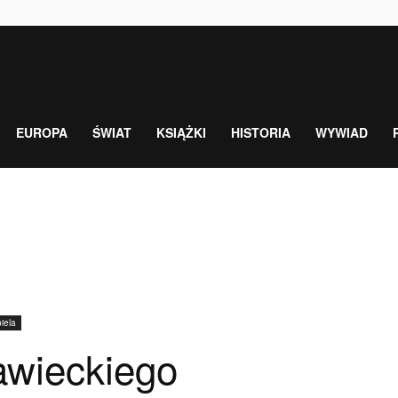
EUROPA
ŚWIAT
KSIĄŻKI
HISTORIA
WYWIAD
iela
awieckiego