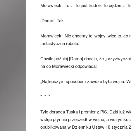
Morawiecki: To… To jest trudne. To będzie… To 
[Dama]: Tak.
Morawiecki: Nie chcemy tej wojny, więc to, co 
fantastyczna robota.
Chwilę później [Dama] dodaje, że „przyzwyczaić s
na co Morawiecki odpowiada:
„Najlepszym sposobem zawsze była wojna. Wo
* * *
Tyle doradca Tuska i premier z PiS. Dziś już w
wstęp płynnie przeszedł w wojnę, a wszystko
opublikowaną w Dzienniku Ustaw 18 stycznia 