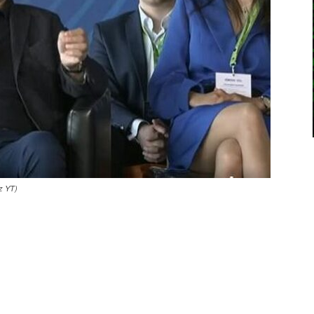
z YT)