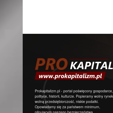
Prokapitalizm.pl - portal poświęcony gospodarce,
polityce, historii, kulturze. Popieramy wolny rynek
wolną przedsiębiorczość, niskie podatki.
Opowiadamy się za państwem minimum,
pilnującym naszego bezpieczeństwa