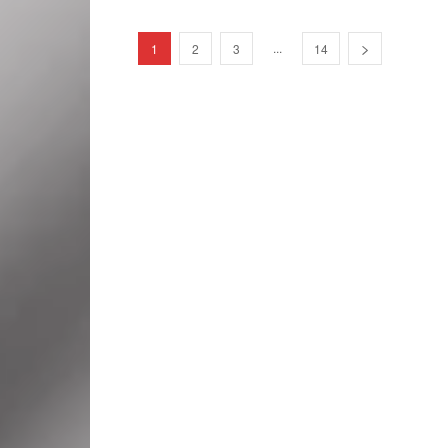
...
1
2
3
14