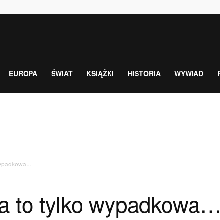
EUROPA
ŚWIAT
KSIĄŻKI
HISTORIA
WYWIAD
 wypadkowa…
a to tylko wypadkowa