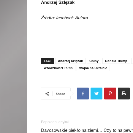
Andrzej Szlęzak
Źródło: facebook Autora
TAGI
Andrzej Szlęzak
Chiny
Donald Trump
Włodzimierz Putin
wojna na Ukrainie
Share
Poprzedni artykuł
Davosowskie piekło na ziemi… Czy to na pew