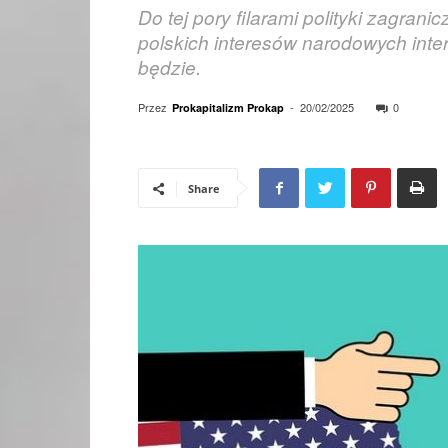
Do tej pory filarami polityki zagra
polskich interesów narodowych inte
będzie.
Przez
-
20/02/2025
0
Prokapitalizm Prokap
Share