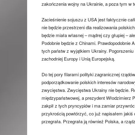
zakończenia wojny na Ukrainie, a poza tym w te
Zacieśnienie sojuszu z USA jest faktycznie c
nie będzie przestrzeni dla realizowania polskic
będzie miała własnej – mądrej czy głupiej – ale 
Podobnie będzie z Chinami. Prawdopodobnie A
tych państw z wyjątkiem Ukrainy. Pogorszeniu 
zachodniej Europy i Unią Europejską.
Do tej pory filarami polityki zagranicznej rzą
podporządkowanie polskich interesów narodowy
zwycięstwa. Zwycięstwa Ukrainy nie będzie. R
międzypaństwowej, a prezydent Włodzimierz Pu
zakpił z tych pryncypiów i ma zamiar przywróc
przykrością powtórzyć, co już napisałem jakiś
przegrała. Przegrała ją również Polska, a rzą