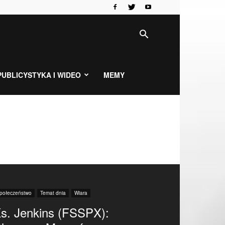
PUBLICYSTYKA I WIDEO
MEMY
połeczeństwo
Temat dnia
Wiara
s. Jenkins (FSSPX):