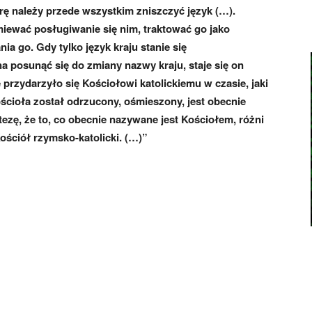
rę należy przede wszystkim zniszczyć język (…).
iewać posługiwanie się nim, traktować go jako
ia go. Gdy tylko język kraju stanie się
a posunąć się do zmiany nazwy kraju, staje się on
rzydarzyło się Kościołowi katolickiemu w czasie, jaki
ścioła został odrzucony, ośmieszony, jest obecnie
ezę, że to, co obecnie nazywane jest Kościołem, różni
Kościół rzymsko-katolicki. (…)”