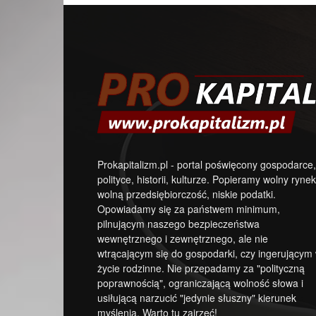
Prokapitalizm.pl - portal poświęcony gospodarce,
polityce, historii, kulturze. Popieramy wolny rynek
wolną przedsiębiorczość, niskie podatki.
Opowiadamy się za państwem minimum,
pilnującym naszego bezpieczeństwa
wewnętrznego i zewnętrznego, ale nie
wtrącającym się do gospodarki, czy ingerującym
życie rodzinne. Nie przepadamy za "polityczną
poprawnością", ograniczającą wolność słowa i
usiłującą narzucić "jedynie słuszny" kierunek
myślenia. Warto tu zajrzeć!