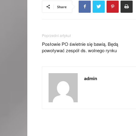
Share
Poprzedni artykuł
Posłowie PO świetnie się bawią. Będą
powoływać zespół ds. wolnego rynku
admin