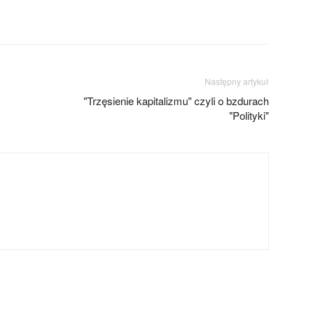
Następny artykuł
"Trzęsienie kapitalizmu" czyli o bzdurach
"Polityki"