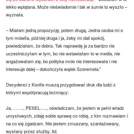
lekko wplątana. Może nieświadomie i tak w sumie to wyszło –
wyznała.
– Miałam jedną propozycję, potem drugą. Jedna osoba mi o
tym mówiła, później druga i ja, żeby mi dali spokój,
powiedziałam, że dobra. Tak naprawdę ja za bardzo nie
uczestniczyłam w tym, bo nie wstawiałam to w media, nie
angażowałam się, bo polityka mnie nie interesowała i nie
interesuje dalej – dokończyła wątek Szeremeta.”
Decydenci z Konfie muszą przygotować druk dla ludzi z
którymi współpracują brzmiący:
Ja, ……., PESEL….., oświadczam, że jestem w pełni władz
umysłowych, zdaję sobie sprawę co robię, z kim rozmawiam i
na co się zgadzam. Nie jestem zmuszany, szantażowany,
wysłany przez służby, itd.