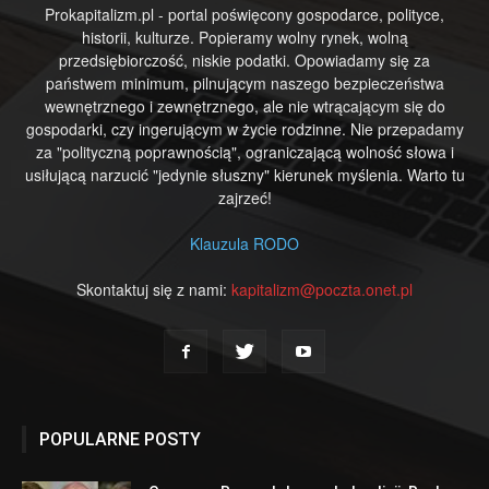
Prokapitalizm.pl - portal poświęcony gospodarce, polityce,
historii, kulturze. Popieramy wolny rynek, wolną
przedsiębiorczość, niskie podatki. Opowiadamy się za
państwem minimum, pilnującym naszego bezpieczeństwa
wewnętrznego i zewnętrznego, ale nie wtrącającym się do
gospodarki, czy ingerującym w życie rodzinne. Nie przepadamy
za "polityczną poprawnością", ograniczającą wolność słowa i
usiłującą narzucić "jedynie słuszny" kierunek myślenia. Warto tu
zajrzeć!
Klauzula RODO
Skontaktuj się z nami:
kapitalizm@poczta.onet.pl
POPULARNE POSTY