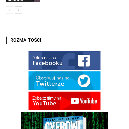
ROZMAITOŚCI