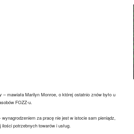
y
– mawiała Marilyn Monroe, o której ostatnio znów było u
z zasobów FOZZ-u.
 wynagrodzeniem za pracę nie jest w istocie sam pieniądz,
 ilości potrzebnych towarów i usług.