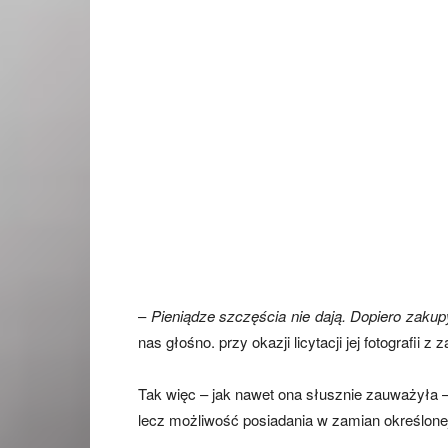
–
Pieniądze szczęścia nie dają. Dopiero zakup
nas głośno. przy okazji licytacji jej fotografii 
Tak więc – jak nawet ona słusznie zauważyła –
lecz możliwość posiadania w zamian określonej