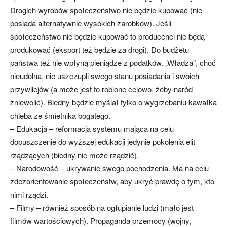
Drogich wyrobów społeczeństwo nie będzie kupować (nie
posiada alternatywnie wysokich zarobków). Jeśli
społeczeństwo nie będzie kupować to producenci nie będą
produkować (eksport też będzie za drogi). Do budżetu
państwa też nie wpłyną pieniądze z podatków. „Władza”, choć
nieudolna, nie uszczupli swego stanu posiadania i swoich
przywilejów (a może jest to robione celowo, żeby naród
zniewolić). Biedny będzie myślał tylko o wygrzebaniu kawałka
chleba ze śmietnika bogatego.
– Edukacja – reformacja systemu mająca na celu
dopuszczenie do wyższej edukacji jedynie pokolenia elit
rządzących (biedny nie może rządzić).
– Narodowość – ukrywanie swego pochodzenia. Ma na celu
zdezorientowanie społeczeństw, aby ukryć prawdę o tym, kto
nimi rządzi.
– Filmy – również sposób na ogłupianie ludzi (mało jest
filmów wartościowych). Propaganda przemocy (wojny,