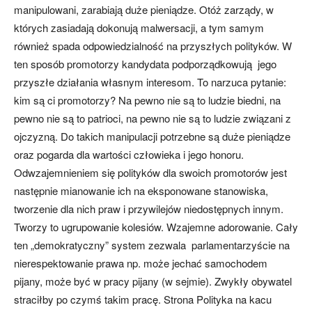
manipulowani, zarabiają duże pieniądze. Otóż zarządy, w
których zasiadają dokonują malwersacji, a tym samym
również spada odpowiedzialność na przyszłych polityków. W
ten sposób promotorzy kandydata podporządkowują jego
przyszłe działania własnym interesom. To narzuca pytanie:
kim są ci promotorzy? Na pewno nie są to ludzie biedni, na
pewno nie są to patrioci, na pewno nie są to ludzie związani z
ojczyzną. Do takich manipulacji potrzebne są duże pieniądze
oraz pogarda dla wartości człowieka i jego honoru.
Odwzajemnieniem się polityków dla swoich promotorów jest
następnie mianowanie ich na eksponowane stanowiska,
tworzenie dla nich praw i przywilejów niedostępnych innym.
Tworzy to ugrupowanie kolesiów. Wzajemne adorowanie. Cały
ten „demokratyczny” system zezwala parlamentarzyście na
nierespektowanie prawa np. może jechać samochodem
pijany, może być w pracy pijany (w sejmie). Zwykły obywatel
straciłby po czymś takim pracę. Strona Polityka na kacu