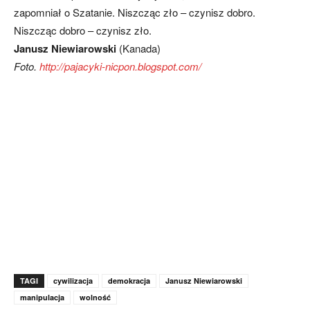
zapomniał o Szatanie. Niszcząc zło – czynisz dobro.
Niszcząc dobro – czynisz zło.
Janusz Niewiarowski
(Kanada)
Foto.
http://pajacyki-nicpon.blogspot.com/
TAGI
cywilizacja
demokracja
Janusz Niewiarowski
manipulacja
wolność