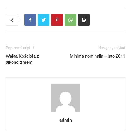
Poprzedni artykuł
Następny artykuł
Walka Kościoła z
Minima nominalia – lato 2011
alkoholizmem
admin