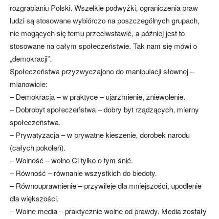
rozgrabianiu Polski. Wszelkie podwyżki, ograniczenia praw
ludzi są stosowane wybiórczo na poszczególnych grupach,
nie mogących się temu przeciwstawić, a później jest to
stosowane na całym społeczeństwie. Tak nam się mówi o
„demokracji”.
Społeczeństwa przyzwyczajono do manipulacji słownej –
mianowicie:
– Demokracja – w praktyce – ujarzmienie, zniewolenie.
– Dobrobyt społeczeństwa – dobry byt rządzących, mierny
społeczeństwa.
– Prywatyzacja – w prywatne kieszenie, dorobek narodu
(całych pokoleń).
– Wolność – wolno Ci tylko o tym śnić.
– Równość – równanie wszystkich do biedoty.
– Równouprawnienie – przywileje dla mniejszości, upodlenie
dla większości.
– Wolne media – praktycznie wolne od prawdy. Media zostały