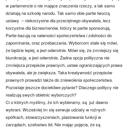
w parlamencie o nie mające znaczenia rzeczy, a tak samo
działają na szkodę narodu. Tak samo obie partie tworzą
ustawy – niekorzystne dla przeciętnego obywatela, lecz
korzystne dla biznesmenów, którzy te partie sponsorują.
Partie bazują na naiwności społeczeństwa i zdolności do
zapominania, oraz przebaczania. Wyborcom stale się mówi,
że będzie lepiej, a jest odwrotnie. Mówi się, że zmniejszy się
biurokrację, a jest odwrotnie. Żadna opcja polityczna nie
zmniejsza przepisów prawnych, ustaw ograniczających prawa
obywatela, ale je zwiększa. Taka kreatywność przepisów
prawnych prowadzi także do zniewolenia społeczeństwa.
Pozostaje jeszcze dociekliwe pytanie? Dlaczego politycy nie
realizują swych obietnic wyborczych?
Ci o których myślimy, że ich wybieramy, są już dawno
wybrani. Wcześniej im się serwuje udziały w rożnych
spółkach, stowarzyszeniach, piastowania funkcji w
zarządach, szefostwo itd. Nie mając pojęcia, że są