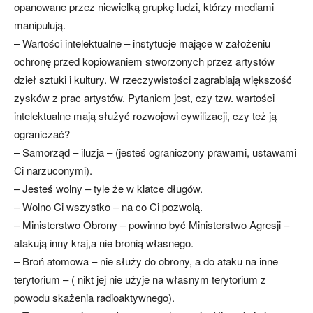
opanowane przez niewielką grupkę ludzi, którzy mediami
manipulują.
– Wartości intelektualne – instytucje mające w założeniu
ochronę przed kopiowaniem stworzonych przez artystów
dzieł sztuki i kultury. W rzeczywistości zagrabiają większość
zysków z prac artystów. Pytaniem jest, czy tzw. wartości
intelektualne mają służyć rozwojowi cywilizacji, czy też ją
ograniczać?
– Samorząd – iluzja – (jesteś ograniczony prawami, ustawami
Ci narzuconymi).
– Jesteś wolny – tyle że w klatce długów.
– Wolno Ci wszystko – na co Ci pozwolą.
– Ministerstwo Obrony – powinno być Ministerstwo Agresji –
atakują inny kraj,a nie bronią własnego.
– Broń atomowa – nie służy do obrony, a do ataku na inne
terytorium – ( nikt jej nie użyje na własnym terytorium z
powodu skażenia radioaktywnego).