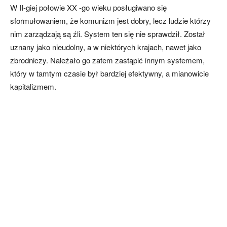
W II-giej połowie XX -go wieku posługiwano się
sformułowaniem, że komunizm jest dobry, lecz ludzie którzy
nim zarządzają są źli. System ten się nie sprawdził. Został
uznany jako nieudolny, a w niektórych krajach, nawet jako
zbrodniczy. Należało go zatem zastąpić innym systemem,
który w tamtym czasie był bardziej efektywny, a mianowicie
kapitalizmem.