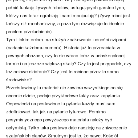
pełnić funkcję żywych robotów, usługujących garstce tych,
którzy nas teraz ograbiają i nami manipulują? (Żywy robot jest
tańszy niż mechaniczny, a poza tym rozwiązuje to idealnie
problem przeludnienia).
Tym i takim celom ma służyć znakowanie ludności czipami
(nadanie każdemu numeru). Historia już to przerabiała w
pewnych obozach, czy to nie wraca teraz w udoskonalonej
formie i na jeszcze większą skalę? Czy to jest przypadek, czy
też celowe działanie? Czy jest to robione przez to samo
środowisko?
Przedstawiony tu materiał nie zawiera wszystkiego co się
obecnie dzieje, podaje przykładowe fakty oraz zapytania.
Odpowiedzi na postawione tu pytania każdy musi sam
zdefiniować, tak jak na pytanie tytułowe. Pomimo
pesymistycznego powyższego materiału należy być
optymistą. Tylko taka postawa daje nadzieję na zniweczenie
szatańskich planów. Smutnym jest to, że nawet Kościół