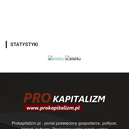
STATYSTYKI
Prokapitalizm.pl - portal poświęcony gospodarce, polityce,
historii, kulturze. Popieramy wolny rynek, wolną