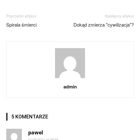
Poprzedni artykuł
Następny artykuł
Spirala śmierci
Dokąd zmierza "cywilizacja"?
admin
5 KOMENTARZE
pawel
01/08/2011 at 09:59