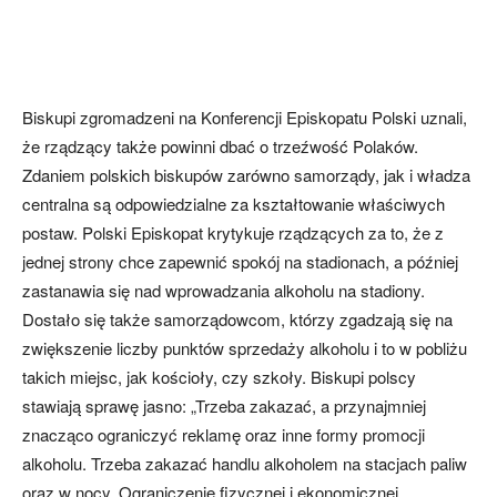
Biskupi zgromadzeni na Konferencji Episkopatu Polski uznali,
że rządzący także powinni dbać o trzeźwość Polaków.
Zdaniem polskich biskupów zarówno samorządy, jak i władza
centralna są odpowiedzialne za kształtowanie właściwych
postaw. Polski Episkopat krytykuje rządzących za to, że z
jednej strony chce zapewnić spokój na stadionach, a później
zastanawia się nad wprowadzania alkoholu na stadiony.
Dostało się także samorządowcom, którzy zgadzają się na
zwiększenie liczby punktów sprzedaży alkoholu i to w pobliżu
takich miejsc, jak kościoły, czy szkoły. Biskupi polscy
stawiają sprawę jasno: „Trzeba zakazać, a przynajmniej
znacząco ograniczyć reklamę oraz inne formy promocji
alkoholu. Trzeba zakazać handlu alkoholem na stacjach paliw
oraz w nocy. Ograniczenie fizycznej i ekonomicznej