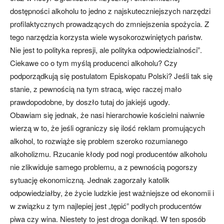
dostępności alkoholu to jedno z najskuteczniejszych narzędzi
profilaktycznych prowadzących do zmniejszenia spożycia. Z
tego narzędzia korzysta wiele wysokorozwiniętych państw.
Nie jest to polityka represji, ale polityka odpowiedzialności”.
Ciekawe co o tym myślą producenci alkoholu? Czy
podporządkują się postulatom Episkopatu Polski? Jeśli tak się
stanie, z pewnością na tym stracą, więc raczej mało
prawdopodobne, by doszło tutaj do jakiejś ugody.
Obawiam się jednak, że nasi hierarchowie kościelni naiwnie
wierzą w to, że jeśli ograniczy się ilość reklam promujących
alkohol, to rozwiąże się problem szeroko rozumianego
alkoholizmu. Rzucanie kłody pod nogi producentów alkoholu
nie zlikwiduje samego problemu, a z pewnością pogorszy
sytuację ekonomiczną. Jednak zagorzały katolik
odpowiedziałby, że życie ludzkie jest ważniejsze od ekonomii i
w związku z tym najlepiej jest „tępić” podłych producentów
piwa czy wina. Niestety to jest droga donikąd. W ten sposób