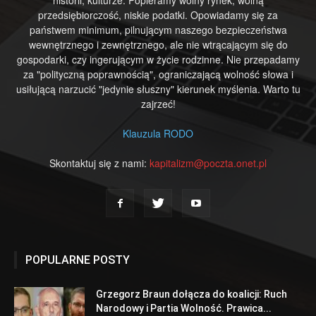
przedsiębiorczość, niskie podatki. Opowiadamy się za
państwem minimum, pilnującym naszego bezpieczeństwa
wewnętrznego i zewnętrznego, ale nie wtrącającym się do
gospodarki, czy ingerującym w życie rodzinne. Nie przepadamy
za "polityczną poprawnością", ograniczającą wolność słowa i
usiłującą narzucić "jedynie słuszny" kierunek myślenia. Warto tu
zajrzeć!
Klauzula RODO
Skontaktuj się z nami:
kapitalizm@poczta.onet.pl
POPULARNE POSTY
Grzegorz Braun dołącza do koalicji: Ruch
Narodowy i Partia Wolność. Prawica...