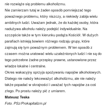
nie rozwiąże się problemu alkoholizmu.
Nie zamierzam tutaj w żaden sposób pomniejszać tego
poważnego problemu, który niszczy, a niekiedy zabija wielu
ambitnych ludzi. Uważam jednak, że do każdej osoby, która
nadużywa alkoholu należy podejść indywidualnie. Na
szczęście także w tym kierunku podąża Kościół. W dużych
parafiach istnieją bowiem różnego rodzaju grupy, które
zajmują się tym poważnym problemem. W ten sposób z
czasem można uratować wielu uzależnionych ludzi i nie są do
tego potrzebne żadne przepisy prawne, ustanowione przez
władze lokalne i centralne.
Okres wakacyjny sprzyja spożywaniu napojów alkoholowych.
Dlatego nie należy lekceważyć alkoholizmu, ale nie należy
także popadać w skrajności i uważać tych napojów za coś
złego. Po prostu należy pić z umiarem.
Mateusz Teska
Foto. PSz/Prokapitalizm.pl