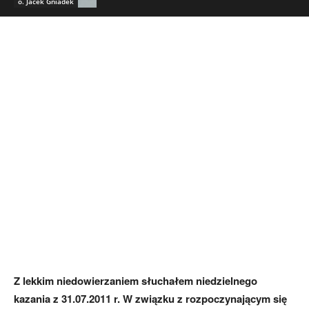
o. Jacek Gniadek
Z lekkim niedowierzaniem słuchałem niedzielnego
kazania z 31.07.2011 r. W związku z rozpoczynającym się