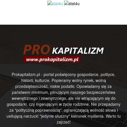
Prokapitalizm.pl - portal poświęcony gospodarce, polityce,
historii, kulturze. Popieramy wolny rynek, wolną
przedsiębiorczość, niskie podatki. Opowiadamy się za
państwem minimum, pilnującym naszego bezpieczeństwa
wewnętrznego i zewnętrznego, ale nie wtrącającym się do
gospodarki, czy ingerującym w życie rodzinne. Nie przepadamy
za "polityczną poprawnością", ograniczającą wolność słowa i
usiłującą narzucić "jedynie słuszny" kierunek myślenia. Warto tu
zajrzeć!