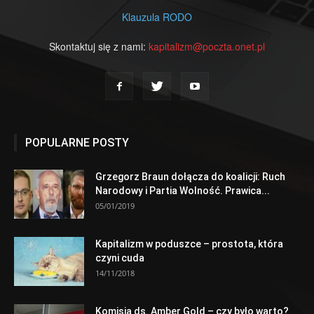
Klauzula RODO
Skontaktuj się z nami:
kapitalizm@poczta.onet.pl
POPULARNE POSTY
Grzegorz Braun dołącza do koalicji: Ruch
Narodowy i Partia Wolność. Prawica...
05/01/2019
Kapitalizm w poduszce – prostota, która
czyni cuda
14/11/2018
Komisja ds. Amber Gold – czy było warto?