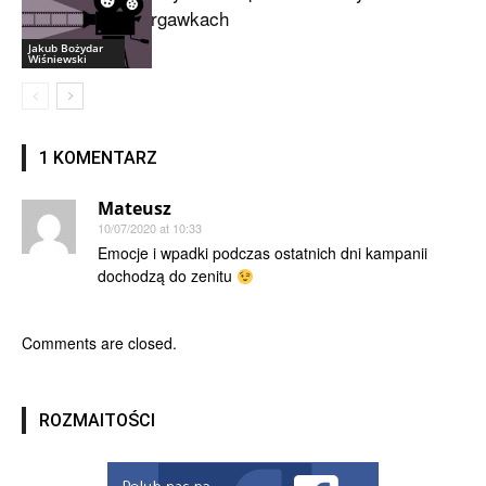
drgawkach
Jakub Bożydar
Wiśniewski
1 KOMENTARZ
Mateusz
10/07/2020 at 10:33
Emocje i wpadki podczas ostatnich dni kampanii
dochodzą do zenitu
Comments are closed.
ROZMAITOŚCI