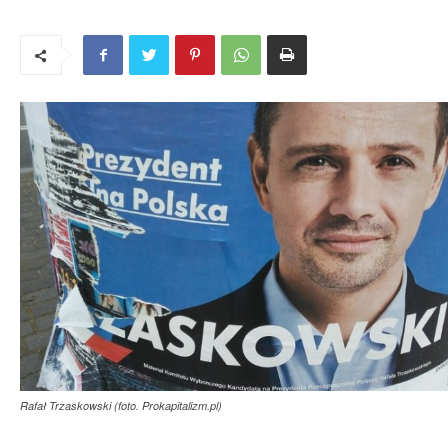
Rafał Trzaskowski (foto. Prokapitalizm.pl)