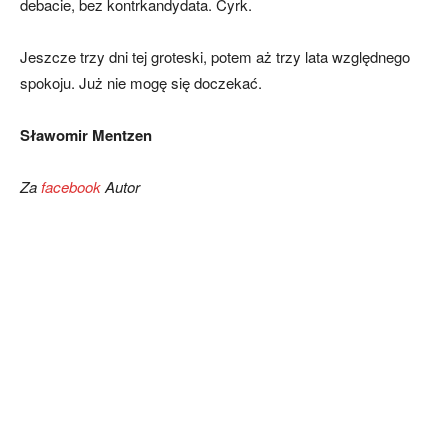
debacie, bez kontrkandydata. Cyrk.
Jeszcze trzy dni tej groteski, potem aż trzy lata względnego
spokoju. Już nie mogę się doczekać.
Sławomir Mentzen
Za
facebook
Autor