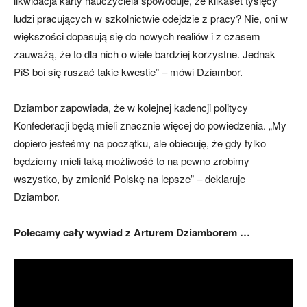
likwidacja karty nauczyciela spowoduje, że kilkaset tysięcy
ludzi pracujących w szkolnictwie odejdzie z pracy? Nie, oni w
większości dopasują się do nowych realiów i z czasem
zauważą, że to dla nich o wiele bardziej korzystne. Jednak
PiS boi się ruszać takie kwestie” – mówi Dziambor.
Dziambor zapowiada, że w kolejnej kadencji politycy
Konfederacji będą mieli znacznie więcej do powiedzenia. „My
dopiero jesteśmy na początku, ale obiecuję, że gdy tylko
będziemy mieli taką możliwość to na pewno zrobimy
wszystko, by zmienić Polskę na lepsze” – deklaruje
Dziambor.
Polecamy cały wywiad z Arturem Dziamborem …