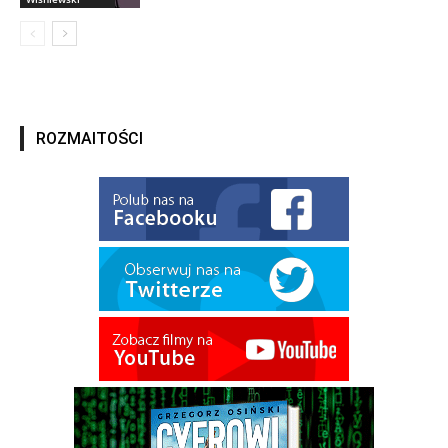
ROZMAITOŚCI