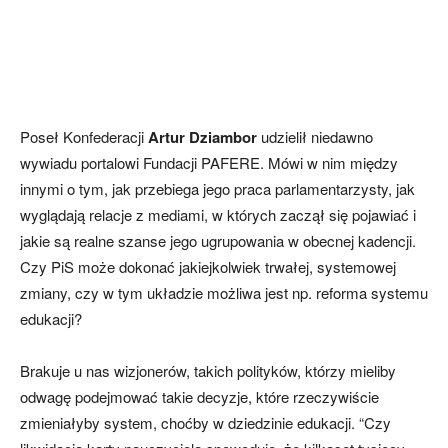
Poseł Konfederacji
Artur Dziambor
udzielił niedawno
wywiadu portalowi Fundacji PAFERE. Mówi w nim między
innymi o tym, jak przebiega jego praca parlamentarzysty, jak
wyglądają relacje z mediami, w których zaczął się pojawiać i
jakie są realne szanse jego ugrupowania w obecnej kadencji.
Czy PiS może dokonać jakiejkolwiek trwałej, systemowej
zmiany, czy w tym układzie możliwa jest np. reforma systemu
edukacji?
Brakuje u nas wizjonerów, takich polityków, którzy mieliby
odwagę podejmować takie decyzje, które rzeczywiście
zmieniałyby system, choćby w dziedzinie edukacji. “Czy