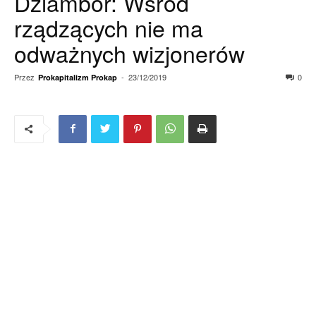
Dziambor: Wśród
rządzących nie ma
odważnych wizjonerów
Przez
-
23/12/2019
0
Prokapitalizm Prokap