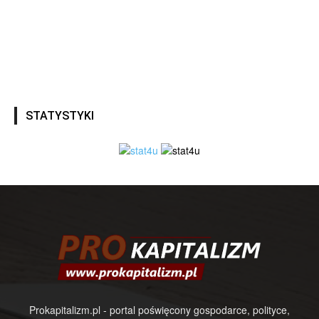
STATYSTYKI
Prokapitalizm.pl - portal poświęcony gospodarce, polityce,