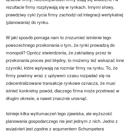
rezultacie firmy rozpływają się w rynkach. Innymi słowy,
prawdziwy cykl życia firmy zachodzi od integracji wertykalnej
(planowania) do rynku.
W jaki sposób pomaga nam to zrozumieć istnienie tego
powszechnego przekonania o tym, że rynki prowadzą do
monopoli? Oprócz stwierdzenia, że zakładany przez te
przekonania proces jest błędny, to możemy też wskazać inne
czynniki, które wpływają na rozmiar firmy na rynku. To, że
firmy powinny wraz z upływem czasu rozpadać się na
zdecentralizowane transakcje rynkowe oznacza, że musi
istnieć konkretny powód, dlaczego firma może przetrwać w
długim okresie, a nawet znacznie urosnąć.
Istnieje kilka wytłumaczeń tego zjawiska, ale wyższość
planowania gospodarczego nie jest jednym z nich. Jedno z
wyjaśnień jest zgodne z argumentem Schumpetera