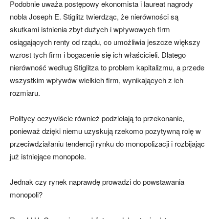
Podobnie uważa postępowy ekonomista i laureat nagrody
nobla Joseph E. Stiglitz twierdząc, że nierówności są
skutkami istnienia zbyt dużych i wpływowych firm
osiągających renty od rządu, co umożliwia jeszcze większy
wzrost tych firm i bogacenie się ich właścicieli. Dlatego
nierówność według Stiglitza to problem kapitalizmu, a przede
wszystkim wpływów wielkich firm, wynikających z ich
rozmiaru.
Politycy oczywiście również podzielają to przekonanie,
ponieważ dzięki niemu uzyskują rzekomo pozytywną rolę w
przeciwdziałaniu tendencji rynku do monopolizacji i rozbijając
już istniejące monopole.
Jednak czy rynek naprawdę prowadzi do powstawania
monopoli?