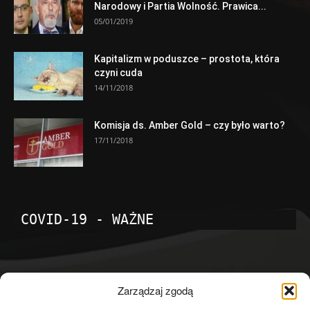
Narodowy i Partia Wolność. Prawica...
05/01/2019
Kapitalizm w poduszce – prostota, która
czyni cuda
14/11/2018
Komisja ds. Amber Gold – czy było warto?
17/11/2018
COVID-19 - WAŻNE
POPULARNE KATEGORIE
Zarządzaj zgodą