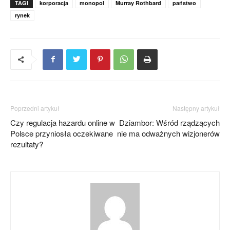
TAGI
korporacja
monopol
Murray Rothbard
państwo
rynek
Poprzedni artykuł
Następny artykuł
Czy regulacja hazardu online w
Dziambor: Wśród rządzących
Polsce przyniosła oczekiwane
nie ma odważnych wizjonerów
rezultaty?