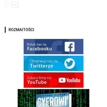
ROZMAITOŚCI