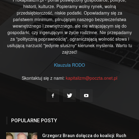
historii, kulturze. Popieramy wolny rynek, wolną
przedsiębiorczość, niskie podatki. Opowiadamy się za
państwem minimum, pilnującym naszego bezpieczeństwa
wewnętrznego i zewnętrznego, ale nie wtrącającym się do
gospodarki, czy ingerującym w życie rodzinne. Nie przepadamy
za "polityczną poprawnością", ograniczającą wolność słowa i
usiłującą narzucić "jedynie słuszny" kierunek myślenia. Warto tu
zajrzeć!
Klauzula RODO
Skontaktuj się z nami:
kapitalizm@poczta.onet.pl
POPULARNE POSTY
Grzegorz Braun dołącza do koalicji: Ruch