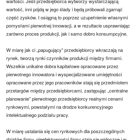
wartości. Jeśli przedsiębiorca wytworzy wystarczającą
wartość, inni pójdą w jego ślady i będą próbowali zgarnąć
część zysków. I osiągną to poprzez uzupełnienie własnymi
pomysłami pierwotnej innowacji, a w rezultacie usprawniając
zarówno proces produkcji, jak i samo dobro konsumpcyjne.
W miarę jak ci „papugujący” przedsiębiorcy wkraczają na
rynek, tworzą rynki czynników produkcji między firmami.
Wszelkie unikalne dobra kapitałowe opracowane przez
pierwotnego innowatora i wyspecjalizowane umiejętności
opracowane przez jego pracowników stają się przedmiotem
przetargów między przedsiębiorcami, zastępując „centralne
planowanie” pierwotnego przedsiębiorcy realnymi cenami
rynkowymi, powstałymi na drodze konkurencyjnego
intelektualnego podziału pracy.
W miarę ustalania się cen rynkowych dla poszczególnych
działów firmy, nieefektywności firmy stają się widoczne i w