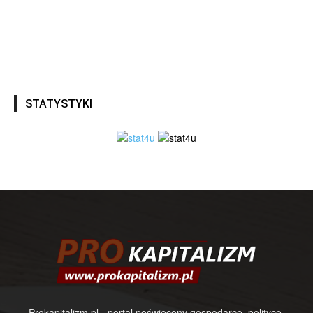
STATYSTYKI
Prokapitalizm.pl - portal poświęcony gospodarce, polityce,