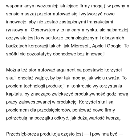
wspomnianym wcześniej: istniejące firmy mogą (i w pewnym
sensie muszą) przeformułować się i wytworzyć nowe
innowacje, aby nie zostać zastąpionymi transakcjami
rynkowymi. Obserwujemy to na całym rynku, ale najbardziej
oczywiste jest to w sektorze technologicznym i olbrzymich
budżetach korporacji takich, jak Microsoft, Apple i Google. Te
spółki nie pozostałyby dochodowe bez innowacji.
Można też sformułować argument na podstawie korzyści
skali, chociaż wątpię, by był tak mocny, jak wielu uważa. To
problem technologii produkcji, a konkretnie wykorzystania
kapitału, by znacząco zwiększyć produktywność godzinową
pracy zainwestowanej w produkcję. Korzyści skali są
problemem dla przedsiębiorców, ponieważ nowe firmy
potrzebują na początku odkryć, jak dużą wartość tworzą.
Przedsiębiorcza produkcja często jest — i powinna być —