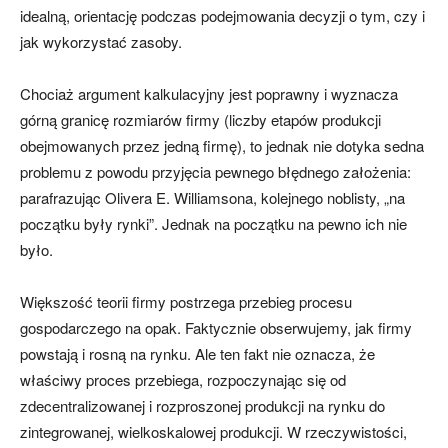
idealną, orientację podczas podejmowania decyzji o tym, czy i
jak wykorzystać zasoby.
Chociaż argument kalkulacyjny jest poprawny i wyznacza
górną granicę rozmiarów firmy (liczby etapów produkcji
obejmowanych przez jedną firmę), to jednak nie dotyka sedna
problemu z powodu przyjęcia pewnego błędnego założenia:
parafrazując Olivera E. Williamsona, kolejnego noblisty, „na
początku były rynki”. Jednak na początku na pewno ich nie
było.
Większość teorii firmy postrzega przebieg procesu
gospodarczego na opak. Faktycznie obserwujemy, jak firmy
powstają i rosną na rynku. Ale ten fakt nie oznacza, że
właściwy proces przebiega, rozpoczynając się od
zdecentralizowanej i rozproszonej produkcji na rynku do
zintegrowanej, wielkoskalowej produkcji. W rzeczywistości,