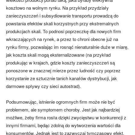
kosztowo na wolnym rynku. Na przykład przydziały
zanieczyszczeń i subsydiowanie transportu prowadzą do
powstania efektów skali korzystnych przy ekstremalnych
produkcjach skali. To podnosi poprzeczkę dla nowych firm
wkraczających na rynek, a przez to chroni obecne już na
rynku firmy, pozwalając im rosnąć nienaturalnie duże w miarę,
jak koszta skali mogą eksternalizowane (na przykład
produkując w krajach, gdzie koszty zanieczyszczeń są
ponoszone w znacznej mierze przez ludność czy poprzez
korzystanie ze sztucznie tanich kanałów dystrybucji, jak
darmowe spływy czy sieci autostrad).
Podsumowując, istnienie ogromnych firm może nie być
problemem, ale symptomem choroby. Jest jak najbardziej
możliwe, żeby firma rosła dzięki zwycięstwu w konkurencji z
innymi firmami, będąc zdolną do wytworzenia wartości dla
konsumentów. Jednak jest to zazwyczaj tymczasowy efekt,