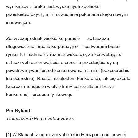
wynikający z braku nadzwyczajnych zdolności
przedsiębiorczych, a firma zostanie pokonana dzięki nowym
innowacjom.
Zazwyczaj jednak wielkie korporacje — zwłaszcza
długowieczne imperia korporacyjne — są tworami braku
rynku. Ich nadmierny rozmiar wskazuje, że korzystają ze
sztucznych barier wejścia, a przez to przedsiębiorcy są
powstrzymywani przed konkurowaniem z nimi (bezpośrednio
lub pośrednio). Raczej niż efektem konkurencji, jak się często
twierdzi, monopole i wielkie firmy są rezultatem braku
konkurencji i procesu rynkowego.
Per Bylund
Tłumaczenie Przemysław Rapka
[1] W Stanach Zjednoczonych niekiedy rozpoczęcie pewnej