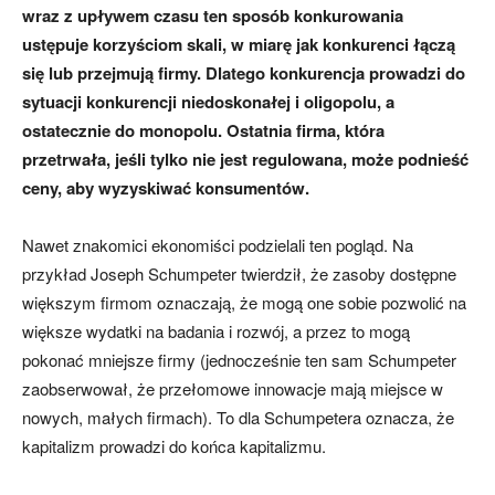
wraz z upływem czasu ten sposób konkurowania
ustępuje korzyściom skali, w miarę jak konkurenci łączą
się lub przejmują firmy. Dlatego konkurencja prowadzi do
sytuacji konkurencji niedoskonałej i oligopolu, a
ostatecznie do monopolu. Ostatnia firma, która
przetrwała, jeśli tylko nie jest regulowana, może podnieść
ceny, aby wyzyskiwać konsumentów.
Nawet znakomici ekonomiści podzielali ten pogląd. Na
przykład Joseph Schumpeter twierdził, że zasoby dostępne
większym firmom oznaczają, że mogą one sobie pozwolić na
większe wydatki na badania i rozwój, a przez to mogą
pokonać mniejsze firmy (jednocześnie ten sam Schumpeter
zaobserwował, że przełomowe innowacje mają miejsce w
nowych, małych firmach). To dla Schumpetera oznacza, że
kapitalizm prowadzi do końca kapitalizmu.