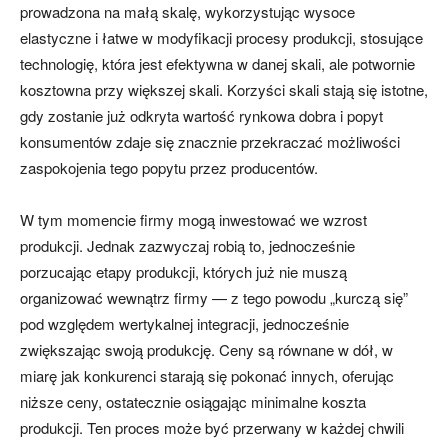
prowadzona na małą skalę, wykorzystując wysoce
elastyczne i łatwe w modyfikacji procesy produkcji, stosujące
technologię, która jest efektywna w danej skali, ale potwornie
kosztowna przy większej skali. Korzyści skali stają się istotne,
gdy zostanie już odkryta wartość rynkowa dobra i popyt
konsumentów zdaje się znacznie przekraczać możliwości
zaspokojenia tego popytu przez producentów.
W tym momencie firmy mogą inwestować we wzrost
produkcji. Jednak zazwyczaj robią to, jednocześnie
porzucając etapy produkcji, których już nie muszą
organizować wewnątrz firmy — z tego powodu „kurczą się”
pod względem wertykalnej integracji, jednocześnie
zwiększając swoją produkcję. Ceny są równane w dół, w
miarę jak konkurenci starają się pokonać innych, oferując
niższe ceny, ostatecznie osiągając minimalne koszta
produkcji. Ten proces może być przerwany w każdej chwili