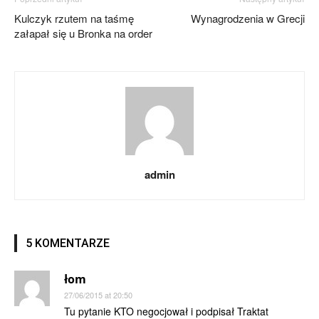
Kulczyk rzutem na taśmę
Wynagrodzenia w Grecji
załapał się u Bronka na order
admin
5 KOMENTARZE
łom
27/06/2015 at 20:50
Tu pytanie KTO negocjował i podpisał Traktat