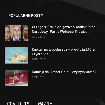
POPULARNE POSTY
Grzegorz Braun dołącza do koalicji: Ruch
Narodowy i Partia Wolność. Prawica...
05/01/2019
Kapitalizm w poduszce – prostota, która
czyni cuda
14/11/2018
Komisja ds. Amber Gold – czy było warto?
17/11/2018
COVID-19 - WAŻNE