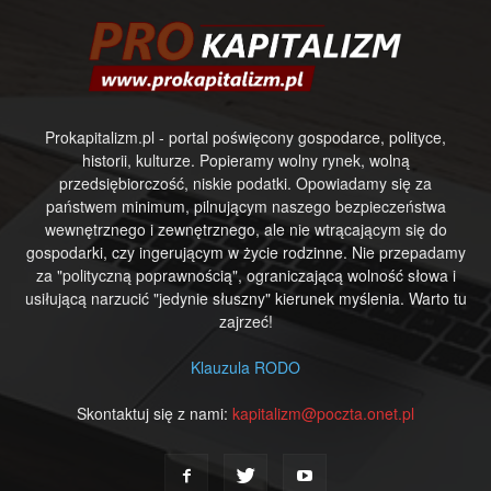
Prokapitalizm.pl - portal poświęcony gospodarce, polityce,
historii, kulturze. Popieramy wolny rynek, wolną
przedsiębiorczość, niskie podatki. Opowiadamy się za
państwem minimum, pilnującym naszego bezpieczeństwa
wewnętrznego i zewnętrznego, ale nie wtrącającym się do
gospodarki, czy ingerującym w życie rodzinne. Nie przepadamy
za "polityczną poprawnością", ograniczającą wolność słowa i
usiłującą narzucić "jedynie słuszny" kierunek myślenia. Warto tu
zajrzeć!
Klauzula RODO
Skontaktuj się z nami:
kapitalizm@poczta.onet.pl