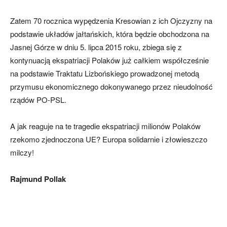
Zatem 70 rocznica wypędzenia Kresowian z ich Ojczyzny na
podstawie układów jałtańskich, która będzie obchodzona na
Jasnej Górze w dniu 5. lipca 2015 roku, zbiega się z
kontynuacją ekspatriacji Polaków już całkiem współcześnie
na podstawie Traktatu Lizbońskiego prowadzonej metodą
przymusu ekonomicznego dokonywanego przez nieudolność
rządów PO-PSL.
A jak reaguje na te tragedie ekspatriacji milionów Polaków
rzekomo zjednoczona UE? Europa solidarnie i złowieszczo
milczy!
Rajmund Pollak