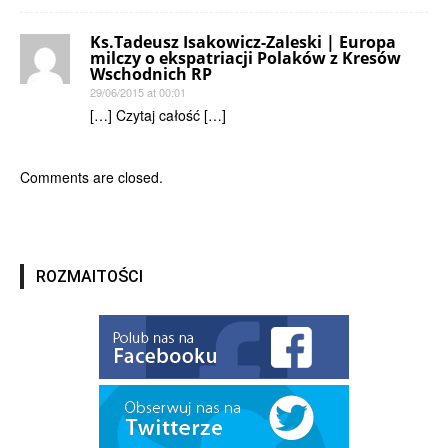
Ks.Tadeusz Isakowicz-Zaleski | Europa
milczy o ekspatriacji Polaków z Kresów
Wschodnich RP
29/06/2015 at 00:01
[…] Czytaj całość […]
Comments are closed.
ROZMAITOŚCI