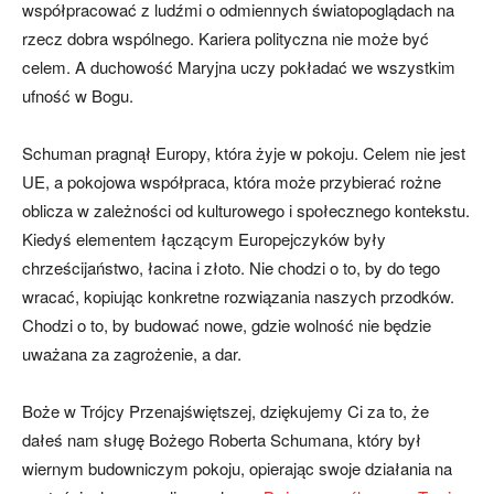
współpracować z ludźmi o odmiennych światopoglądach na
rzecz dobra wspólnego. Kariera polityczna nie może być
celem. A duchowość Maryjna uczy pokładać we wszystkim
ufność w Bogu.
Schuman pragnął Europy, która żyje w pokoju. Celem nie jest
UE, a pokojowa współpraca, która może przybierać rożne
oblicza w zależności od kulturowego i społecznego kontekstu.
Kiedyś elementem łączącym Europejczyków były
chrześcijaństwo, łacina i złoto. Nie chodzi o to, by do tego
wracać, kopiując konkretne rozwiązania naszych przodków.
Chodzi o to, by budować nowe, gdzie wolność nie będzie
uważana za zagrożenie, a dar.
Boże w Trójcy Przenajświętszej, dziękujemy Ci za to, że
dałeś nam sługę Bożego Roberta Schumana, który był
wiernym budowniczym pokoju, opierając swoje działania na