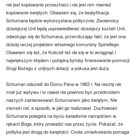
nie jest kopiowanie przeszłości i nie jest nim również
kopiowanie świętych. Obawiam się, że beatyfikacja
Schumana będzie wykorzystana politycznie. Zwolennicy
dzisiejszej Unii będą usprawiedliwiać dzisiejszy kształt Unii,
odwołując się do Schumana, przemilczając fakt, że jest ona
dzisiaj raczej projektem włoskiego komunisty Spinellego.
Obawiam się też, że Kościół też da się w to wciągnąć i
największym błędem i pułapką byłoby finansowanie promocji
Sługi Bożego z unijnych dotacji, a pokusa jest duża.
Schuman odszedł do Domu Pana w 1963 r. Na resztę nie
miał już wpływu i to nawet nie powinno być przedmiotem
naszych zainteresowań Schumanem jako świętym. Nie
ziemski cel, a sposób, w jaki go realizował. Duchowość
Schumana polegała na byciu świadomie narzędziem w
rękach Boga, który prowadzi nas przez życie. Pokazał, że
polityka jest drogą do świętości. Cnota umiarkowania pomaga