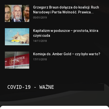
Grzegorz Braun dołącza do koalicji: Ruch
Narodowy i Partia Wolność. Prawica...
05/01/2019
Kapitalizm w poduszce – prostota, która
czyni cuda
14/11/2018
Komisja ds. Amber Gold – czy było warto?
17/11/2018
COVID-19 - WAŻNE
POPULARNE KATEGORIE