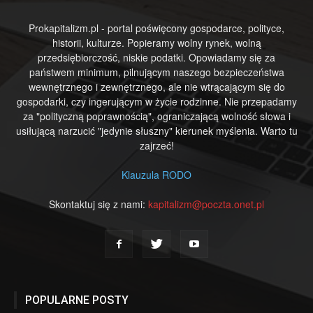
Prokapitalizm.pl - portal poświęcony gospodarce, polityce,
historii, kulturze. Popieramy wolny rynek, wolną
przedsiębiorczość, niskie podatki. Opowiadamy się za
państwem minimum, pilnującym naszego bezpieczeństwa
wewnętrznego i zewnętrznego, ale nie wtrącającym się do
gospodarki, czy ingerującym w życie rodzinne. Nie przepadamy
za "polityczną poprawnością", ograniczającą wolność słowa i
usiłującą narzucić "jedynie słuszny" kierunek myślenia. Warto tu
zajrzeć!
Klauzula RODO
Skontaktuj się z nami:
kapitalizm@poczta.onet.pl
POPULARNE POSTY