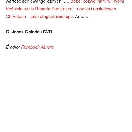
wartościach ewangelicznych. ….
Boże, pozwól nam w Twoim
Kościele czcić Roberta Schumana – ucznia i naśladowcę
Chrystusa – jako błogosławionego
. Amen.
O. Jacek Gniadek SVD
Źródło:
Facebook Autora