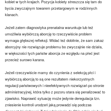
kobiet w tych krajach. Pozycja kobiety streszcza się tam do
bycia zwyczajnym towarem przetargowym w rodzinnych
klanach.
Jeżeli zatem diagnostyka prenatalna warunkuje lub też
umożliwia wybiórczą aborcję to rzeczywiście problem
wymaga głębszej refleksji. Widać też dobitnie, że sam zakaz
aborcyjny nie rozwiązuje problemu bo zwyczajnie nie działa,
w większości tych państw aborcja ze względu na płeć jest
przecież surowo karana.
Jeżeli rzeczywiście mamy do czynienia z selekcją płci i
wybiórczą aborcją to są one rezultatem niekorzystnych
regulacji państwowych i nieefektywnych rozwiązań po stronie
administracyjnej, która tylko z pozoru stara się penalizować to
zjawisko. Naprawić sytuację może jedynie deregulacja tzn.
zniesienie kontroli urodzeń jaką prowadzi się podczas