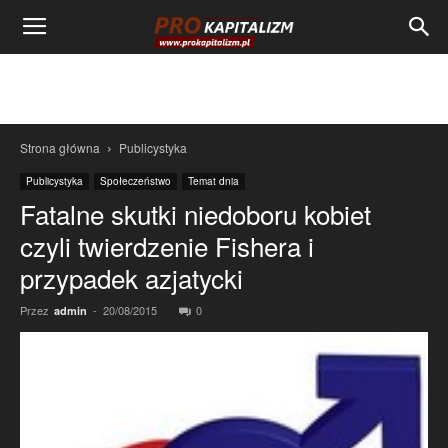
Strona główna
Publicystyka
Publicystyka
Społeczeństwo
Temat dnia
Fatalne skutki niedoboru kobiet
czyli twierdzenie Fishera i
przypadek azjatycki
Przez
-
20/08/2015
0
admin