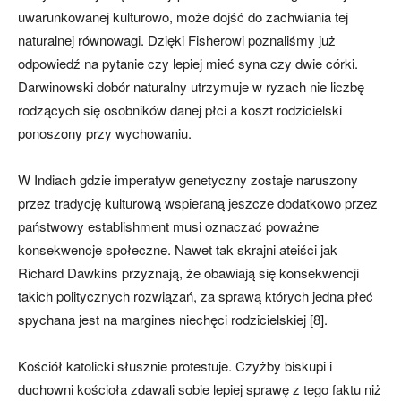
uwarunkowanej kulturowo, może dojść do zachwiania tej
naturalnej równowagi. Dzięki Fisherowi poznaliśmy już
odpowiedź na pytanie czy lepiej mieć syna czy dwie córki.
Darwinowski dobór naturalny utrzymuje w ryzach nie liczbę
rodzących się osobników danej płci a koszt rodzicielski
ponoszony przy wychowaniu.
W Indiach gdzie imperatyw genetyczny zostaje naruszony
przez tradycję kulturową wspieraną jeszcze dodatkowo przez
państwowy establishment musi oznaczać poważne
konsekwencje społeczne. Nawet tak skrajni ateiści jak
Richard Dawkins przyznają, że obawiają się konsekwencji
takich politycznych rozwiązań, za sprawą których jedna płeć
spychana jest na margines niechęci rodzicielskiej [8].
Kościół katolicki słusznie protestuje. Czyżby biskupi i
duchowni kościoła zdawali sobie lepiej sprawę z tego faktu niż