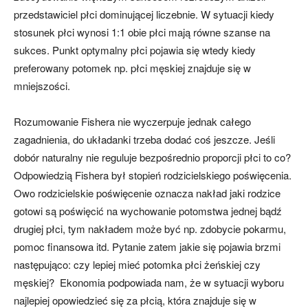
przedstawiciel płci dominującej liczebnie. W sytuacji kiedy
stosunek płci wynosi 1:1 obie płci mają równe szanse na
sukces. Punkt optymalny płci pojawia się wtedy kiedy
preferowany potomek np. płci męskiej znajduje się w
mniejszości.
Rozumowanie Fishera nie wyczerpuje jednak całego
zagadnienia, do układanki trzeba dodać coś jeszcze. Jeśli
dobór naturalny nie reguluje bezpośrednio proporcji płci to co?
Odpowiedzią Fishera był stopień rodzicielskiego poświęcenia.
Owo rodzicielskie poświęcenie oznacza nakład jaki rodzice
gotowi są poświęcić na wychowanie potomstwa jednej bądź
drugiej płci, tym nakładem może być np. zdobycie pokarmu,
pomoc finansowa itd. Pytanie zatem jakie się pojawia brzmi
następująco: czy lepiej mieć potomka płci żeńskiej czy
męskiej? Ekonomia podpowiada nam, że w sytuacji wyboru
najlepiej opowiedzieć się za płcią, która znajduje się w