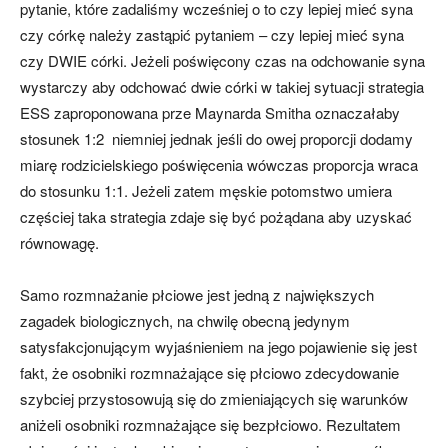
pytanie, które zadaliśmy wcześniej o to czy lepiej mieć syna
czy córkę należy zastąpić pytaniem – czy lepiej mieć syna
czy DWIE córki. Jeżeli poświęcony czas na odchowanie syna
wystarczy aby odchować dwie córki w takiej sytuacji strategia
ESS zaproponowana prze Maynarda Smitha oznaczałaby
stosunek 1:2 niemniej jednak jeśli do owej proporcji dodamy
miarę rodzicielskiego poświęcenia wówczas proporcja wraca
do stosunku 1:1. Jeżeli zatem męskie potomstwo umiera
częściej taka strategia zdaje się być pożądana aby uzyskać
równowagę.
Samo rozmnażanie płciowe jest jedną z największych
zagadek biologicznych, na chwilę obecną jedynym
satysfakcjonującym wyjaśnieniem na jego pojawienie się jest
fakt, że osobniki rozmnażające się płciowo zdecydowanie
szybciej przystosowują się do zmieniających się warunków
aniżeli osobniki rozmnażające się bezpłciowo. Rezultatem