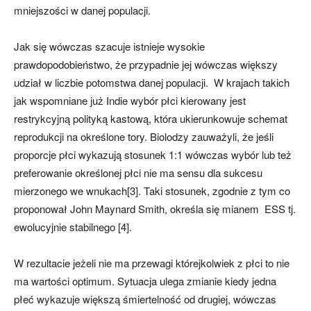
mniejszości w danej populacji.
Jak się wówczas szacuje istnieje wysokie
prawdopodobieństwo, że przypadnie jej wówczas większy
udział w liczbie potomstwa danej populacji. W krajach takich
jak wspomniane już Indie wybór płci kierowany jest
restrykcyjną polityką kastową, która ukierunkowuje schemat
reprodukcji na określone tory. Biolodzy zauważyli, że jeśli
proporcje płci wykazują stosunek 1:1 wówczas wybór lub też
preferowanie określonej płci nie ma sensu dla sukcesu
mierzonego we wnukach[3]. Taki stosunek, zgodnie z tym co
proponował John Maynard Smith, określa się mianem ESS tj.
ewolucyjnie stabilnego [4].
W rezultacie jeżeli nie ma przewagi którejkolwiek z płci to nie
ma wartości optimum. Sytuacja ulega zmianie kiedy jedna
płeć wykazuje większą śmiertelność od drugiej, wówczas