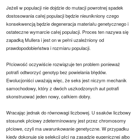
Jeżeli w populacji nie dojdzie do mutacji powrotnej spadek
dostosowania całej populacji będzie nieunikniony czego
konsekwencją będzie degeneracja materiału genetycznego i
ostateczne wymarcie całej populacji. Proces ten nazywa się
zapadką Mullera i jest on w pełni uzależniony od
prawdopodobieństwa i rozmiaru populacji.
Płciowość oczywiście rozwiązuje ten problem ponieważ
potrafi odtworzyć genotyp bez powielania błędów.
Ewolucjoniści uważają więc, że seks jest niczym mechanik
samochodowy, który z dwóch uszkodzonych aut potrafi
skonstruować jeden nowy, całkiem dobry.
Wracając jednak do równowagi liczbowej. U ssaków liczbowy
stosunek płciowy zdeterminowany jest przez chromosomy
płciowe, czyli ma uwarunkowanie genetyczne. W przypadku
kiedy dokonuje się selekcji płci na zasadzie eugenicznej albo