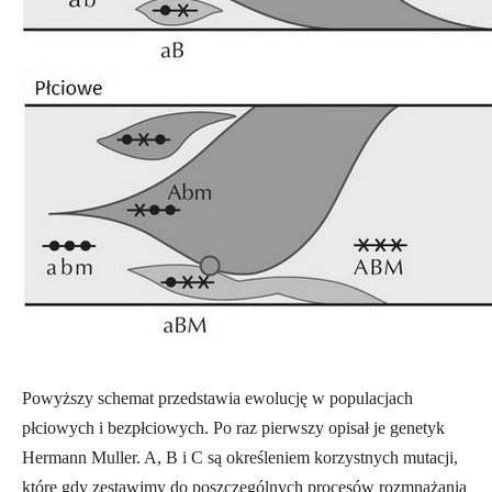
Powyższy schemat przedstawia ewolucję w populacjach
płciowych i bezpłciowych. Po raz pierwszy opisał je genetyk
Hermann Muller. A, B i C są określeniem korzystnych mutacji,
które gdy zestawimy do poszczególnych procesów rozmnażania