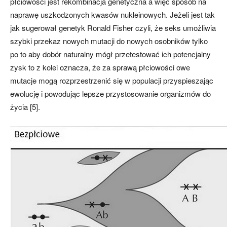
płciowości jest rekombinacja genetyczna a więc sposób na
naprawę uszkodzonych kwasów nukleinowych. Jeżeli jest tak
jak sugerował genetyk Ronald Fisher czyli, że seks umożliwia
szybki przekaz nowych mutacji do nowych osobników tylko
po to aby dobór naturalny mógł przetestować ich potencjalny
zysk to z kolei oznacza, że za sprawą płciowości owe
mutacje mogą rozprzestrzenić się w populacji przyspieszając
ewolucję i powodując lepsze przystosowanie organizmów do
życia [5].