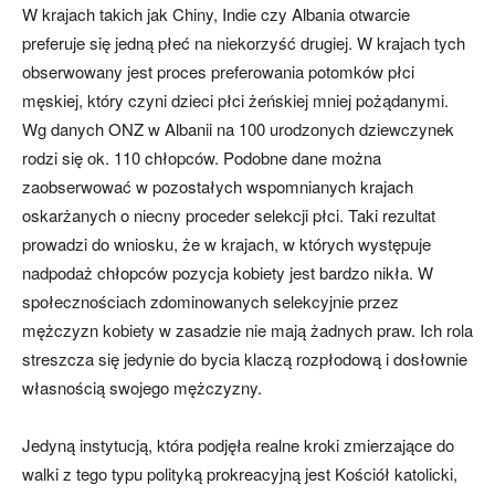
W krajach takich jak Chiny, Indie czy Albania otwarcie
preferuje się jedną płeć na niekorzyść drugiej. W krajach tych
obserwowany jest proces preferowania potomków płci
męskiej, który czyni dzieci płci żeńskiej mniej pożądanymi.
Wg danych ONZ w Albanii na 100 urodzonych dziewczynek
rodzi się ok. 110 chłopców. Podobne dane można
zaobserwować w pozostałych wspomnianych krajach
oskarżanych o niecny proceder selekcji płci. Taki rezultat
prowadzi do wniosku, że w krajach, w których występuje
nadpodaż chłopców pozycja kobiety jest bardzo nikła. W
społecznościach zdominowanych selekcyjnie przez
mężczyzn kobiety w zasadzie nie mają żadnych praw. Ich rola
streszcza się jedynie do bycia klaczą rozpłodową i dosłownie
własnością swojego mężczyzny.
Jedyną instytucją, która podjęła realne kroki zmierzające do
walki z tego typu polityką prokreacyjną jest Kościół katolicki,