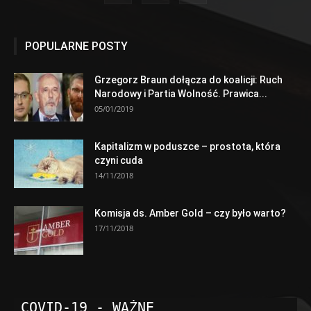
POPULARNE POSTY
Grzegorz Braun dołącza do koalicji: Ruch
Narodowy i Partia Wolność. Prawica...
05/01/2019
Kapitalizm w poduszce – prostota, która
czyni cuda
14/11/2018
Komisja ds. Amber Gold – czy było warto?
17/11/2018
COVID-19 - WAŻNE