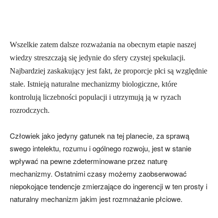
Wszelkie zatem dalsze rozważania na obecnym etapie naszej
wiedzy streszczają się jedynie do sfery czystej spekulacji.
Najbardziej zaskakujący jest fakt, że proporcje płci są względnie
stałe. Istnieją naturalne mechanizmy biologiczne, które
kontrolują liczebności populacji i utrzymują ją w ryzach
rozrodczych.
Człowiek jako jedyny gatunek na tej planecie, za sprawą
swego intelektu, rozumu i ogólnego rozwoju, jest w stanie
wpływać na pewne zdeterminowane przez naturę
mechanizmy. Ostatnimi czasy możemy zaobserwować
niepokojące tendencje zmierzające do ingerencji w ten prosty i
naturalny mechanizm jakim jest rozmnażanie płciowe.