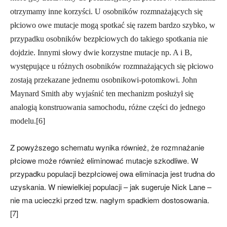
otrzymamy inne korzyści. U osobników rozmnażających się
płciowo owe mutacje mogą spotkać się razem bardzo szybko, w
przypadku osobników bezpłciowych do takiego spotkania nie
dojdzie. Innymi słowy dwie korzystne mutacje np. A i B,
występujące u różnych osobników rozmnażających się płciowo
zostają przekazane jednemu osobnikowi-potomkowi. John
Maynard Smith aby wyjaśnić ten mechanizm posłużył się
analogią konstruowania samochodu, różne części do jednego
modelu.[6]
Z powyższego schematu wynika również, że rozmnażanie
płciowe może również eliminować mutacje szkodliwe. W
przypadku populacji bezpłciowej owa eliminacja jest trudna do
uzyskania. W niewielkiej populacji – jak sugeruje Nick Lane –
nie ma ucieczki przed tzw. nagłym spadkiem dostosowania.
[7]