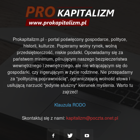
Prokapitalizm.pl - portal poświęcony gospodarce, polityce,
historii, kulturze. Popieramy wolny rynek, wolną
przedsiębiorczość, niskie podatki. Opowiadamy się za
państwem minimum, pilnującym naszego bezpieczeństwa
wewnętrznego i zewnętrznego, ale nie wtrącającym się do
gospodarki, czy ingerującym w życie rodzinne. Nie przepadamy
za "polityczną poprawnością", ograniczającą wolność słowa i
usiłującą narzucić "jedynie słuszny" kierunek myślenia. Warto tu
zajrzeć!
Klauzula RODO
Skontaktuj się z nami:
kapitalizm@poczta.onet.pl