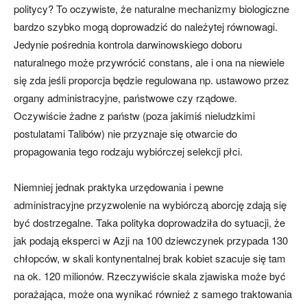
politycy? To oczywiste, że naturalne mechanizmy biologiczne
bardzo szybko mogą doprowadzić do należytej równowagi.
Jedynie pośrednia kontrola darwinowskiego doboru
naturalnego może przywrócić constans, ale i ona na niewiele
się zda jeśli proporcja będzie regulowana np. ustawowo przez
organy administracyjne, państwowe czy rządowe.
Oczywiście żadne z państw (poza jakimiś nieludzkimi
postulatami Talibów) nie przyznaje się otwarcie do
propagowania tego rodzaju wybiórczej selekcji płci.
Niemniej jednak praktyka urzędowania i pewne
administracyjne przyzwolenie na wybiórczą aborcję zdają się
być dostrzegalne. Taka polityka doprowadziła do sytuacji, że
jak podają eksperci w Azji na 100 dziewczynek przypada 130
chłopców, w skali kontynentalnej brak kobiet szacuje się tam
na ok. 120 milionów. Rzeczywiście skala zjawiska może być
porażająca, może ona wynikać również z samego traktowania