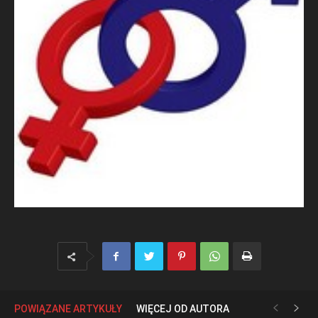
POWIĄZANE ARTYKUŁY
WIĘCEJ OD AUTORA