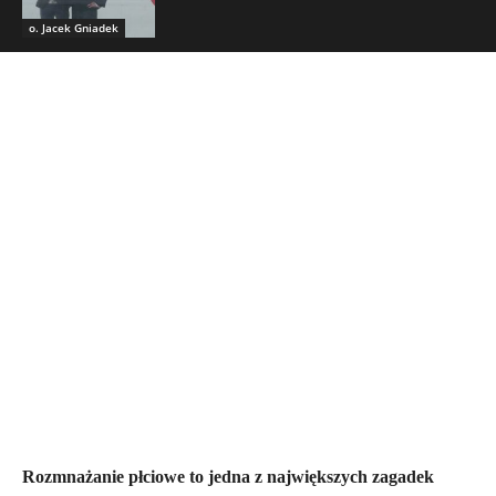
o. Jacek Gniadek
Rozmnażanie płciowe to jedna z największych zagadek