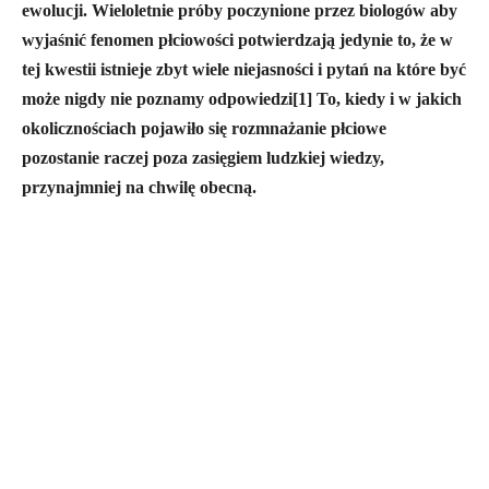
ewolucji. Wieloletnie próby poczynione przez biologów aby
wyjaśnić fenomen płciowości potwierdzają jedynie to, że w
tej kwestii istnieje zbyt wiele niejasności i pytań na które być
może nigdy nie poznamy odpowiedzi[1] To, kiedy i w jakich
okolicznościach pojawiło się rozmnażanie płciowe
pozostanie raczej poza zasięgiem ludzkiej wiedzy,
przynajmniej na chwilę obecną.