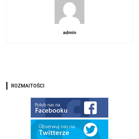
admin
ROZMAITOŚCI