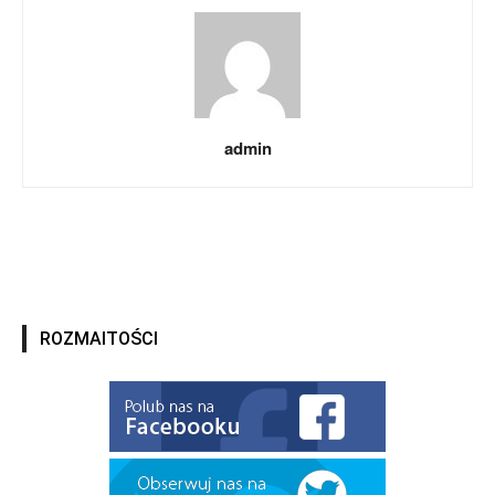
admin
ROZMAITOŚCI