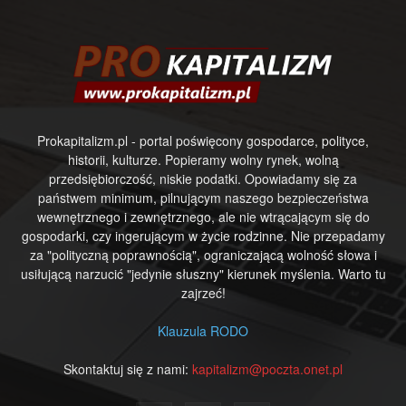
Prokapitalizm.pl - portal poświęcony gospodarce, polityce,
historii, kulturze. Popieramy wolny rynek, wolną
przedsiębiorczość, niskie podatki. Opowiadamy się za
państwem minimum, pilnującym naszego bezpieczeństwa
wewnętrznego i zewnętrznego, ale nie wtrącającym się do
gospodarki, czy ingerującym w życie rodzinne. Nie przepadamy
za "polityczną poprawnością", ograniczającą wolność słowa i
usiłującą narzucić "jedynie słuszny" kierunek myślenia. Warto tu
zajrzeć!
Klauzula RODO
Skontaktuj się z nami:
kapitalizm@poczta.onet.pl