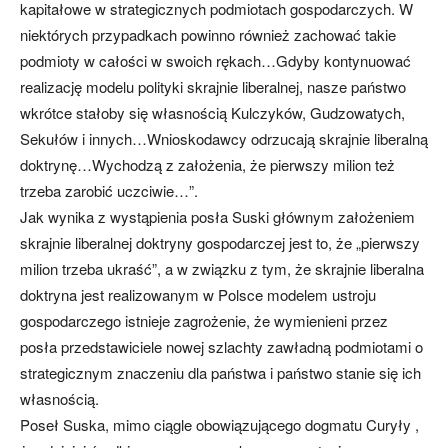
kapitałowe w strategicznych podmiotach gospodarczych. W
niektórych przypadkach powinno również zachować takie
podmioty w całości w swoich rękach…Gdyby kontynuować
realizację modelu polityki skrajnie liberalnej, nasze państwo
wkrótce stałoby się własnością Kulczyków, Gudzowatych,
Sekułów i innych…Wnioskodawcy odrzucają skrajnie liberalną
doktrynę…Wychodzą z założenia, że pierwszy milion też
trzeba zarobić uczciwie…”.
Jak wynika z wystąpienia posła Suski głównym założeniem
skrajnie liberalnej doktryny gospodarczej jest to, że „pierwszy
milion trzeba ukraść”, a w związku z tym, że skrajnie liberalna
doktryna jest realizowanym w Polsce modelem ustroju
gospodarczego istnieje zagrożenie, że wymienieni przez
posła przedstawiciele nowej szlachty zawładną podmiotami o
strategicznym znaczeniu dla państwa i państwo stanie się ich
własnością.
Poseł Suska, mimo ciągle obowiązującego dogmatu Curyły ,