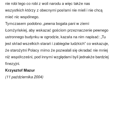
nie robi tego co robi z woli narodu a więc także nas
wszystkich którzy z obecnymi posłami nie mieli i nie chcą
mieć nic wspólnego.
Tymczasem podobno „pewna bogata pani w ziemi
Łomżyńskiej, aby wskazać gościom przeznaczenie pewnego
ustronnego budynku w ogrodzie, kazała na nim napisać: „Tu
jest skład wszelkich starań i zabiegów ludzkich” co wskazuje,
że starożytni Polacy mimo że pozwalali się okradać nie mniej
niż współcześni, pod innymi względami byli jednakże bardziej
finezyjni.
Krzysztof Mazur
(11 października 2004)