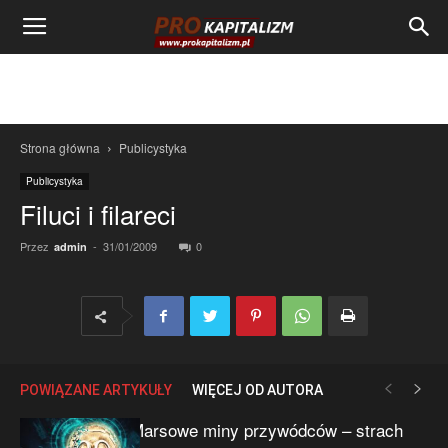
Strona główna
Publicystyka
Publicystyka
Filuci i filareci
Przez
-
31/01/2009
0
admin
POWIĄZANE ARTYKUŁY
WIĘCEJ OD AUTORA
Marsowe miny przywódców – strach