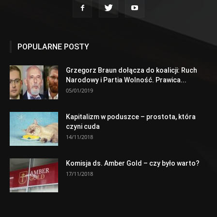
POPULARNE POSTY
Grzegorz Braun dołącza do koalicji: Ruch
Narodowy i Partia Wolność. Prawica...
05/01/2019
Kapitalizm w poduszce – prostota, która
czyni cuda
14/11/2018
Komisja ds. Amber Gold – czy było warto?
17/11/2018