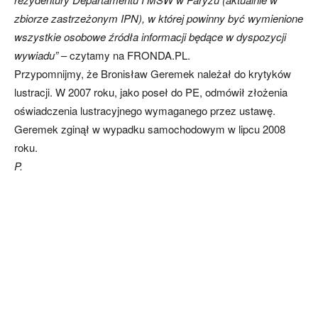
zbiorze zastrzeżonym IPN), w której powinny być wymienione
wszystkie osobowe źródła informacji będące w dyspozycji
wywiadu”
– czytamy na FRONDA.PL.
Przypomnijmy, że Bronisław Geremek należał do krytyków
lustracji. W 2007 roku, jako poseł do PE, odmówił złożenia
oświadczenia lustracyjnego wymaganego przez ustawę.
Geremek zginął w wypadku samochodowym w lipcu 2008
roku.
P.