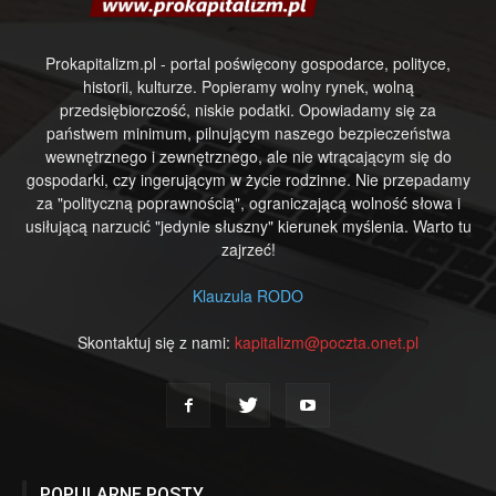
Prokapitalizm.pl - portal poświęcony gospodarce, polityce,
historii, kulturze. Popieramy wolny rynek, wolną
przedsiębiorczość, niskie podatki. Opowiadamy się za
państwem minimum, pilnującym naszego bezpieczeństwa
wewnętrznego i zewnętrznego, ale nie wtrącającym się do
gospodarki, czy ingerującym w życie rodzinne. Nie przepadamy
za "polityczną poprawnością", ograniczającą wolność słowa i
usiłującą narzucić "jedynie słuszny" kierunek myślenia. Warto tu
zajrzeć!
Klauzula RODO
Skontaktuj się z nami:
kapitalizm@poczta.onet.pl
POPULARNE POSTY