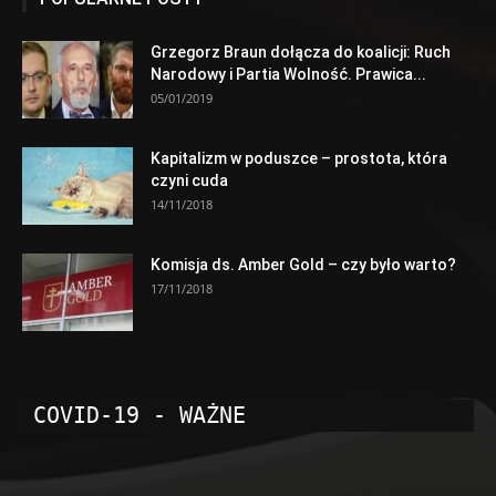
Grzegorz Braun dołącza do koalicji: Ruch
Narodowy i Partia Wolność. Prawica...
05/01/2019
Kapitalizm w poduszce – prostota, która
czyni cuda
14/11/2018
Komisja ds. Amber Gold – czy było warto?
17/11/2018
COVID-19 - WAŻNE