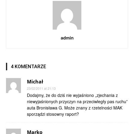
admin
4 KOMENTARZE
Michał
23/02/2011 at 21:13
Dodajmy, że do dziś nie wyjaśniono „zjechania z
niewyjaśnionych przyczyn na przeciwległy pas ruchu”
auta Bronisława G. Może znany z rzetelności MAK
sporządzi stosowny raport?
Marko