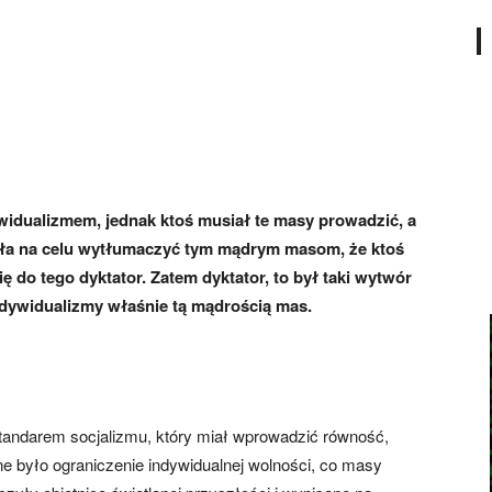
idualizmem, jednak ktoś musiał te masy prowadzić, a
ała na celu wytłumaczyć tym mądrym masom, że ktoś
ię do tego dyktator. Zatem dyktator, to był taki wytwór
ndywidualizmy właśnie tą mądrością mas.
tandarem socjalizmu, który miał wprowadzić równość,
e było ograniczenie indywidualnej wolności, co masy