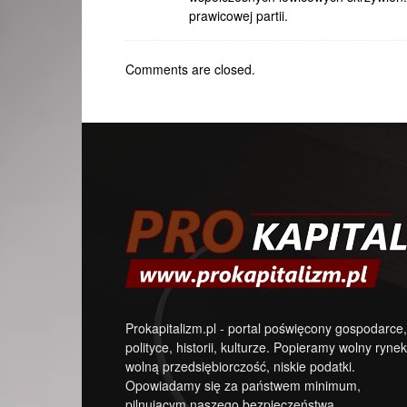
prawicowej partii.
Comments are closed.
Prokapitalizm.pl - portal poświęcony gospodarce,
polityce, historii, kulturze. Popieramy wolny rynek
wolną przedsiębiorczość, niskie podatki.
Opowiadamy się za państwem minimum,
pilnującym naszego bezpieczeństwa