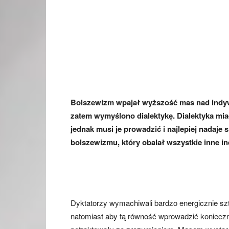
Bolszewizm wpajał wyższość mas nad indyw
zatem wymyślono dialektykę. Dialektyka mi
jednak musi je prowadzić i najlepiej nadaje s
bolszewizmu, który obalał wszystkie inne i
Dyktatorzy wymachiwali bardzo energicznie sz
natomiast aby tą równość wprowadzić konieczn