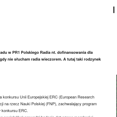
adu w PR1 Polskiego Radia nt. dofinansowania dla
dy nie słucham radia wieczorem. A tutaj taki rodzynek
atka konkursu Unii Europejskiej ERC (European Research
acji na rzecz Nauki Polskiej (FNP), zachwalający program
tów konkursu ERC.