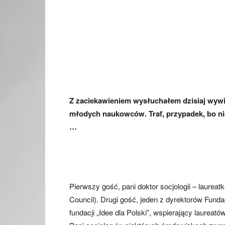
Z zaciekawieniem wysłuchałem dzisiaj wywi
młodych naukowców. Traf, przypadek, bo nig
…
Pierwszy gość, pani doktor socjologii – laure
Council). Drugi gość, jeden z dyrektorów Fund
fundacji „Idee dla Polski”, wspierający laurea