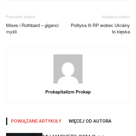
Poprzedni artykuł
Następny artykuł
Mises i Rothbard – giganci
Polityka III RP wobec Ukrainy
myśli
to klęska
Prokapitalizm Prokap
POWIĄZANE ARTYKUŁY
WIĘCEJ OD AUTORA