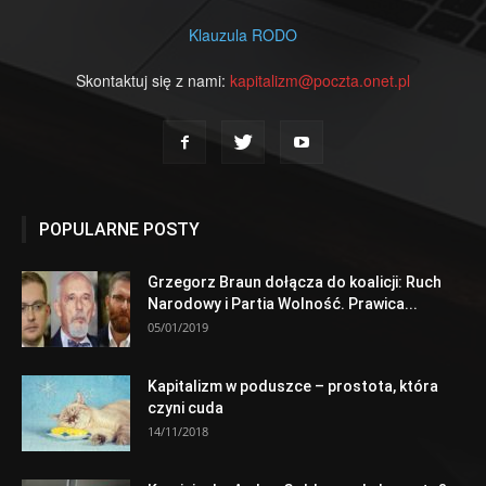
Klauzula RODO
Skontaktuj się z nami:
kapitalizm@poczta.onet.pl
POPULARNE POSTY
Grzegorz Braun dołącza do koalicji: Ruch
Narodowy i Partia Wolność. Prawica...
05/01/2019
Kapitalizm w poduszce – prostota, która
czyni cuda
14/11/2018