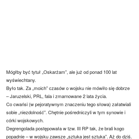
Mógłby być tytuł „Oskarżam”, ale już od ponad 100 lat
wyświechtany.
Było tak. Za „moich” czasów o wojsku nie mówiło się dobrze
– Jaruzelski, PRL, fala i zmarnowane 2 lata życia.
Co cwańsi (w pejoratywnym znaczeniu tego słowa) załatwiali
sobie „niezdolność”. Chętnie pośredniczyli w tym synowie i
córki wojskowych.
Degrengolada postępowała w tzw. III RP tak, że brali kogo
popadnie – w wojsku zawsze „sztuka jest sztuka”. Aż do dziś.