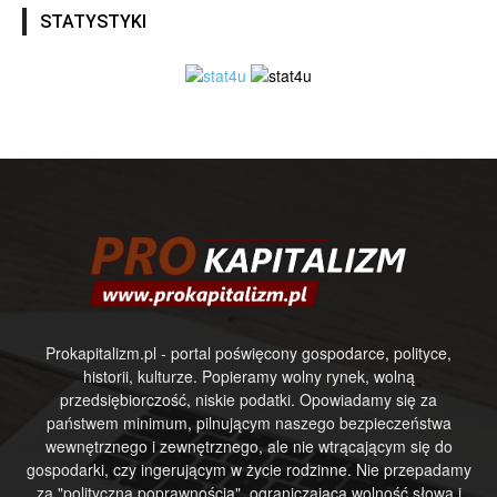
STATYSTYKI
Prokapitalizm.pl - portal poświęcony gospodarce, polityce,
historii, kulturze. Popieramy wolny rynek, wolną
przedsiębiorczość, niskie podatki. Opowiadamy się za
państwem minimum, pilnującym naszego bezpieczeństwa
wewnętrznego i zewnętrznego, ale nie wtrącającym się do
gospodarki, czy ingerującym w życie rodzinne. Nie przepadamy
za "polityczną poprawnością", ograniczającą wolność słowa i