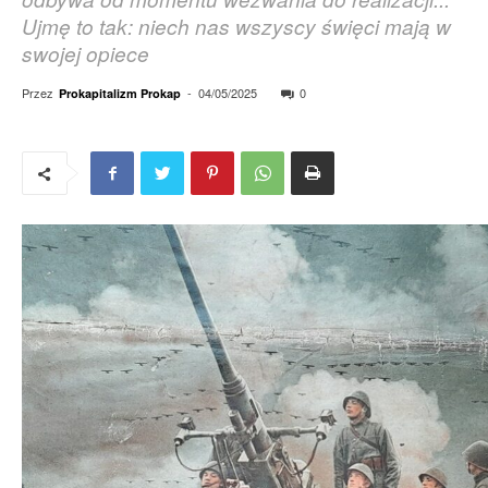
Ujmę to tak: niech nas wszyscy święci mają w
swojej opiece
Przez
-
04/05/2025
0
Prokapitalizm Prokap