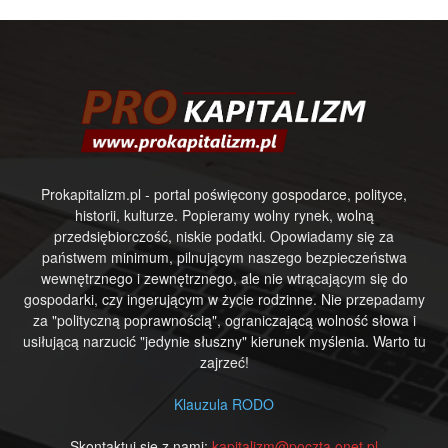
Prokapitalizm.pl - portal poświęcony gospodarce, polityce,
historii, kulturze. Popieramy wolny rynek, wolną
przedsiębiorczość, niskie podatki. Opowiadamy się za
państwem minimum, pilnującym naszego bezpieczeństwa
wewnętrznego i zewnętrznego, ale nie wtrącającym się do
gospodarki, czy ingerującym w życie rodzinne. Nie przepadamy
za "polityczną poprawnością", ograniczającą wolność słowa i
usiłującą narzucić "jedynie słuszny" kierunek myślenia. Warto tu
zajrzeć!
Klauzula RODO
Skontaktuj się z nami:
kapitalizm@poczta.onet.pl