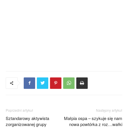
Poprzedni artykuł
Następny artykuł
Sztandarowy aktywista
Małpia ospa – szykuje się nam
zorganizowanej grupy
nowa powtórka z roz…wałki