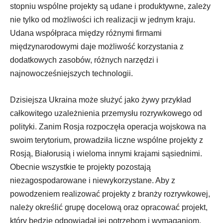
stopniu wspólne projekty są udane i produktywne, zależy
nie tylko od możliwości ich realizacji w jednym kraju.
Udana współpraca między różnymi firmami
międzynarodowymi daje możliwość korzystania z
dodatkowych zasobów, różnych narzędzi i
najnowocześniejszych technologii.
Dzisiejsza Ukraina może służyć jako żywy przykład
całkowitego uzależnienia przemysłu rozrywkowego od
polityki. Zanim Rosja rozpoczęła operacja wojskowa na
swoim terytorium, prowadziła liczne wspólne projekty z
Rosją, Białorusią i wieloma innymi krajami sąsiednimi.
Obecnie wszystkie te projekty pozostają
niezagospodarowane i niewykorzystane. Aby z
powodzeniem realizować projekty z branży rozrywkowej,
należy określić grupę docelową oraz opracować projekt,
który będzie odpowiadał jej potrzebom i wymaganiom.