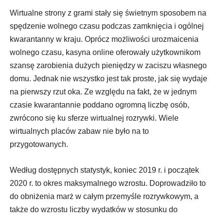
Wirtualne strony z grami stały się świetnym sposobem na
spędzenie wolnego czasu podczas zamknięcia i ogólnej
kwarantanny w kraju. Oprócz możliwości urozmaicenia
wolnego czasu, kasyna online oferowały użytkownikom
szansę zarobienia dużych pieniędzy w zaciszu własnego
domu. Jednak nie wszystko jest tak proste, jak się wydaje
na pierwszy rzut oka. Ze względu na fakt, że w jednym
czasie kwarantannie poddano ogromną liczbę osób,
zwrócono się ku sferze wirtualnej rozrywki. Wiele
wirtualnych placów zabaw nie było na to
przygotowanych.
Według dostępnych statystyk, koniec 2019 r. i początek
2020 r. to okres maksymalnego wzrostu. Doprowadziło to
do obniżenia marż w całym przemyśle rozrywkowym, a
także do wzrostu liczby wydatków w stosunku do