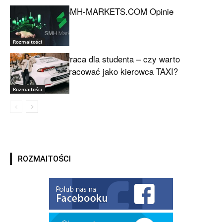
SMH-MARKETS.COM Opinie
Rozmaitości
Praca dla studenta – czy warto
pracować jako kierowca TAXI?
Rozmaitości
ROZMAITOŚCI