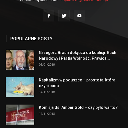
POPULARNE POSTY
Grzegorz Braun dołącza do koalicji: Ruch
Narodowy i Partia Wolność. Prawica...
05/01/2019
Kapitalizm w poduszce – prostota, która
czyni cuda
14/11/2018
Komisja ds. Amber Gold – czy było warto?
17/11/2018