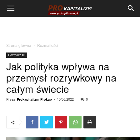
Strona główna
Rozmaitości
Rozmaitości
Jak polityka wpływa na
przemysł rozrywkowy na
całym świecie
Przez
-
15/06/2022
0
Prokapitalizm Prokap