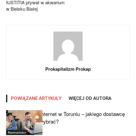
IUSTITIA pływał w akwarium
w Bielsku Białej
Prokapitalizm Prokap
POWIĄZANE ARTYKUŁY
WIĘCEJ OD AUTORA
Internet w Toruniu – jakiego dostawcę
wybrać?
Rozmaitości