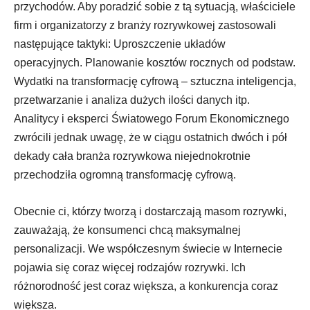
przychodów. Aby poradzić sobie z tą sytuacją, właściciele
firm i organizatorzy z branży rozrywkowej zastosowali
następujące taktyki: Uproszczenie układów
operacyjnych. Planowanie kosztów rocznych od podstaw.
Wydatki na transformację cyfrową – sztuczna inteligencja,
przetwarzanie i analiza dużych ilości danych itp.
Analitycy i eksperci Światowego Forum Ekonomicznego
zwrócili jednak uwagę, że w ciągu ostatnich dwóch i pół
dekady cała branża rozrywkowa niejednokrotnie
przechodziła ogromną transformację cyfrową.
Obecnie ci, którzy tworzą i dostarczają masom rozrywki,
zauważają, że konsumenci chcą maksymalnej
personalizacji. We współczesnym świecie w Internecie
pojawia się coraz więcej rodzajów rozrywki. Ich
różnorodność jest coraz większa, a konkurencja coraz
większa.