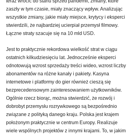
teraz wrócić do stanu sprzed pandemii, zmiany, które
zaszły w tym czasie, miały znaczący wpływ. Analizując
wszystkie zmiany, jakie miały miejsce, krytycy i eksperci
stwierdzili, że najbardziej ucierpiał przemysł filmowy.
Łączne straty szacuje się na 10 mld USD.
Jest to praktycznie rekordowa wielkość strat w ciągu
ostatnich kilkudziesięciu lat. Jednocześnie eksperci
odnotowują wzrost sprzedaży treści wideo, wzrost liczby
abonamentów na różne kanały i pakiety. Kasyna
internetowe i platformy do gier również cieszą się
bezprecedensowym zainteresowaniem użytkowników.
Ogólnie rzecz biorąc, można stwierdzić, że rozwój i
dobrobyt przemysłu rozrywkowego są bezpośrednio
związane z polityką danego kraju. Polska jest krajem
położonym praktycznie w centrum Europy. Realizuje
wiele wspólnych projektów z innymi krajami. To, w jakim