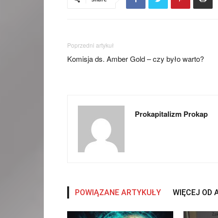
Poprzedni artykuł
Komisja ds. Amber Gold – czy było warto?
Prokapitalizm Prokap
POWIĄZANE ARTYKUŁY
WIĘCEJ OD