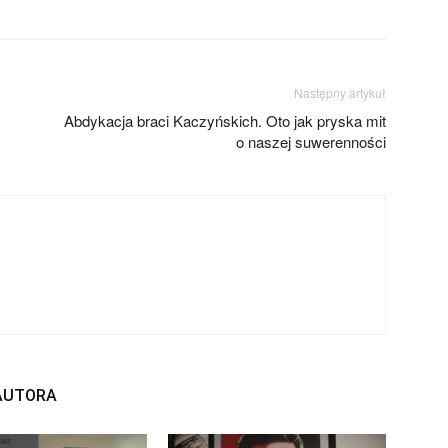
Następny artykuł
Abdykacja braci Kaczyńskich. Oto jak pryska mit
o naszej suwerenności
 AUTORA