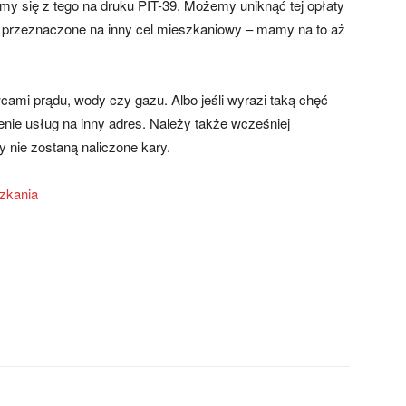
my się z tego na druku PIT-39. Możemy uniknąć tej opłaty
ną przeznaczone na inny cel mieszkaniowy – mamy na to aż
ami prądu, wody czy gazu. Albo jeśli wyrazi taką chęć
ienie usług na inny adres. Należy także wcześniej
nie zostaną naliczone kary.
zkania