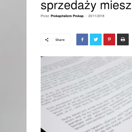
sprzedaży miesz
Przez
-
20/11/2018
Prokapitalizm Prokap
Share