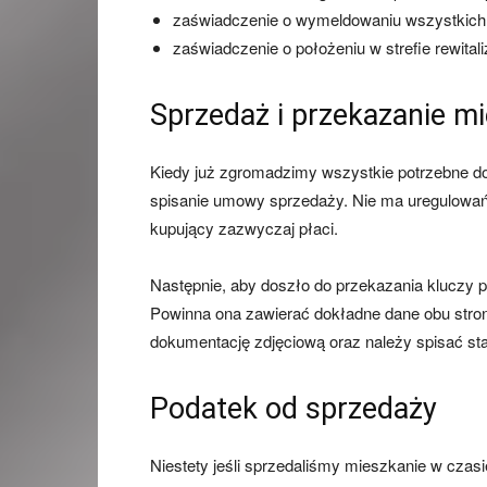
zaświadczenie o wymeldowaniu wszystkich
zaświadczenie o położeniu w strefie rewitali
Sprzedaż i przekazanie m
Kiedy już zgromadzimy wszystkie potrzebne do
spisanie umowy sprzedaży. Nie ma uregulowań p
kupujący zazwyczaj płaci.
Następnie, aby doszło do przekazania kluczy 
Powinna ona zawierać dokładne dane obu stro
dokumentację zdjęciową oraz należy spisać sta
Podatek od sprzedaży
Niestety jeśli sprzedaliśmy mieszkanie w cza