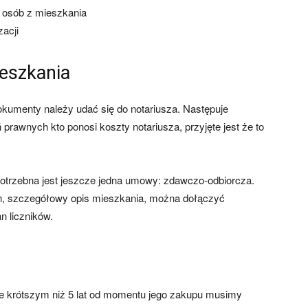
 osób z mieszkania
zacji
ieszkania
kumenty należy udać się do notariusza. Następuje
rawnych kto ponosi koszty notariusza, przyjęte jest że to
potrzebna jest jeszcze jedna umowy: zdawczo-odbiorcza.
n, szczegółowy opis mieszkania, można dołączyć
n liczników.
sie krótszym niż 5 lat od momentu jego zakupu musimy