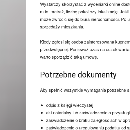
Wystarczy skorzystać z wyceniarki online dost
m.in. metraż, liczbę pokoi czy lokalizację. Jeś
może zwrócić się do biura nieruchomości. Po u
sprzedaży mieszkania.
Kiedy zgłosi się osoba zainteresowana kupn
przedwstępnej. Ponieważ czas na oczekiwania 
warto sporządzić taką umowę.
Potrzebne dokumenty
Aby spełnić wszystkie wymagania potrzebne s
odpis z księgi wieczystej
akt notarialny lub zaświadczenie o przysł
zaświadczenie o braku zaległościach w opła
zaświadczenie o uregulowaniu podatku od s