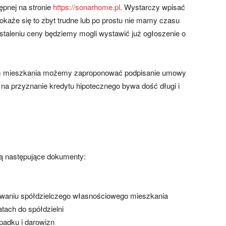
ępnej na stronie
https://sonarhome.pl
. Wystarczy wpisać
li okaże się to zbyt trudne lub po prostu nie mamy czasu
staleniu ceny będziemy mogli wystawić już ogłoszenie o
em mieszkania możemy zaproponować podpisanie umowy
na przyznanie kredytu hipotecznego bywa dość długi i
ą następujące dokumenty:
ugiwaniu spółdzielczego własnościowego mieszkania
tach do spółdzielni
padku i darowizn