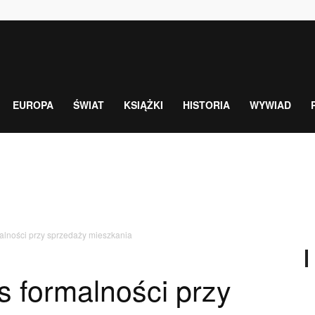
EUROPA
ŚWIAT
KSIĄŻKI
HISTORIA
WYWIAD
malności przy sprzedaży mieszkania
s formalności przy