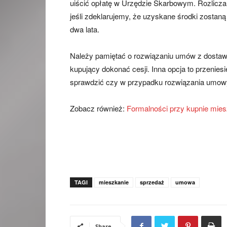
uiścić opłatę w Urzędzie Skarbowym. Rozlicza
jeśli zdeklarujemy, że uzyskane środki zosta
dwa lata.
Należy pamiętać o rozwiązaniu umów z dostawc
kupujący dokonać cesji. Inna opcja to przenies
sprawdzić czy w przypadku rozwiązania umowy 
Zobacz również:
Formalności przy kupnie mies
TAGI
mieszkanie
sprzedaż
umowa
Share