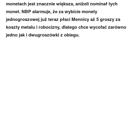
monetach jest znacznie większa, aniżeli nominał tych
monet. NBP alarmuje, że za wybicie monety
jednogroszowej już teraz płaci Mennicy aż 5 groszy za
koszty metalu i robocizny, dlatego chce wycofać zarówno
jedno jak i dwugroszówki z obiegu.