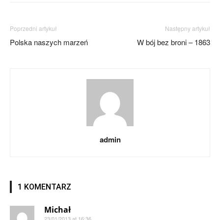
Poprzedni artykuł
Następny artykuł
Polska naszych marzeń
W bój bez broni – 1863
admin
1 KOMENTARZ
Michał
23/01/2013 at 16:36