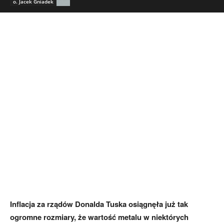
o. Jacek Gniadek
Inflacja za rządów Donalda Tuska osiągnęła już tak
ogromne rozmiary, że wartość metalu w niektórych