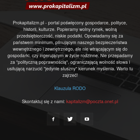
Prokapitalizm.pl - portal poświęcony gospodarce, polityce,
historii, kulturze. Popieramy wolny rynek, wolną
przedsiębiorczość, niskie podatki. Opowiadamy się za
państwem minimum, pilnującym naszego bezpieczeństwa
wewnętrznego i zewnętrznego, ale nie wtrącającym się do
gospodarki, czy ingerującym w życie rodzinne. Nie przepadamy
za "polityczną poprawnością", ograniczającą wolność słowa i
usiłującą narzucić "jedynie słuszny" kierunek myślenia. Warto tu
zajrzeć!
Klauzula RODO
Skontaktuj się z nami:
kapitalizm@poczta.onet.pl