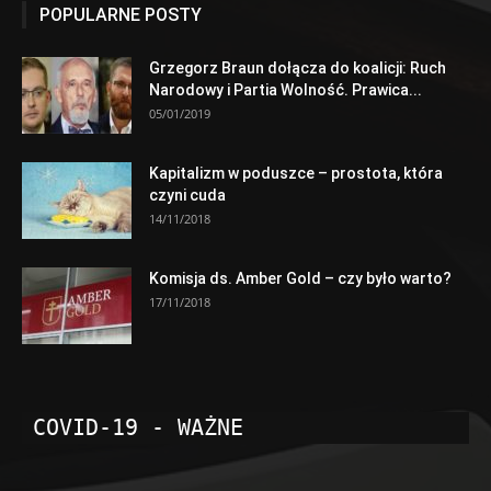
POPULARNE POSTY
Grzegorz Braun dołącza do koalicji: Ruch
Narodowy i Partia Wolność. Prawica...
05/01/2019
Kapitalizm w poduszce – prostota, która
czyni cuda
14/11/2018
Komisja ds. Amber Gold – czy było warto?
17/11/2018
COVID-19 - WAŻNE