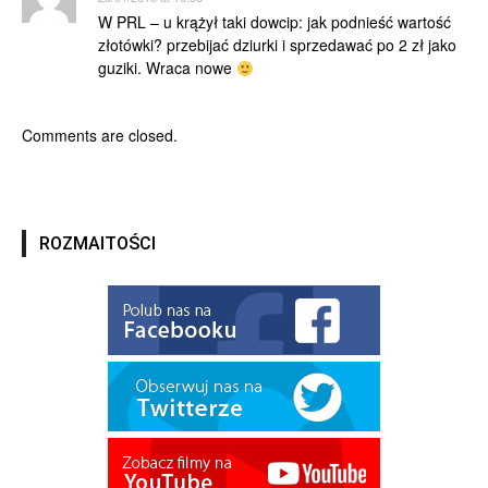
W PRL – u krążył taki dowcip: jak podnieść wartość
złotówki? przebijać dziurki i sprzedawać po 2 zł jako
guziki. Wraca nowe
Comments are closed.
ROZMAITOŚCI