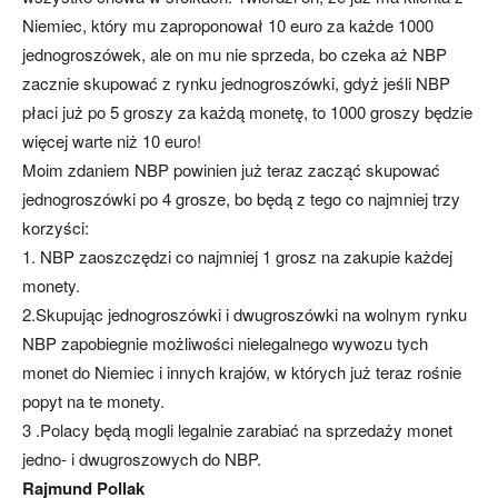
Niemiec, który mu zaproponował 10 euro za każde 1000
jednogroszówek, ale on mu nie sprzeda, bo czeka aż NBP
zacznie skupować z rynku jednogroszówki, gdyż jeśli NBP
płaci już po 5 groszy za każdą monetę, to 1000 groszy będzie
więcej warte niż 10 euro!
Moim zdaniem NBP powinien już teraz zacząć skupować
jednogroszówki po 4 grosze, bo będą z tego co najmniej trzy
korzyści:
1. NBP zaoszczędzi co najmniej 1 grosz na zakupie każdej
monety.
2.Skupując jednogroszówki i dwugroszówki na wolnym rynku
NBP zapobiegnie możliwości nielegalnego wywozu tych
monet do Niemiec i innych krajów, w których już teraz rośnie
popyt na te monety.
3 .Polacy będą mogli legalnie zarabiać na sprzedaży monet
jedno- i dwugroszowych do NBP.
Rajmund Pollak