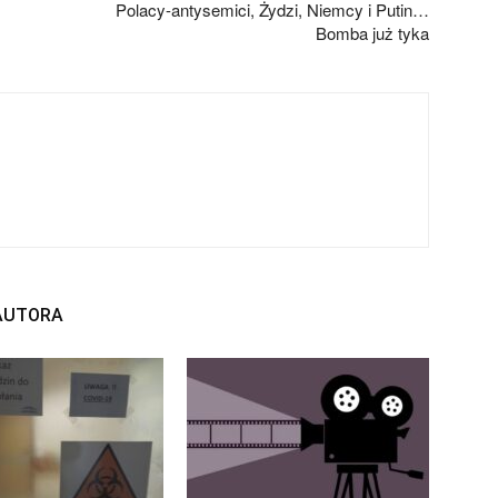
Polacy-antysemici, Żydzi, Niemcy i Putin…
Bomba już tyka
 AUTORA