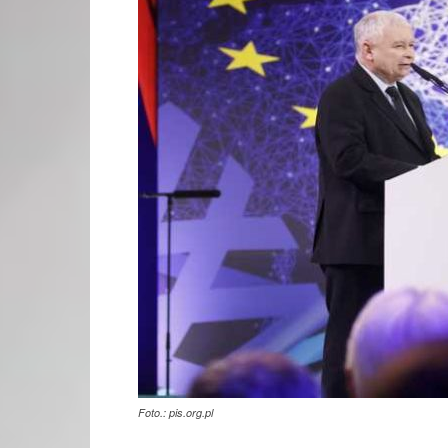
Foto.: pis.org.pl