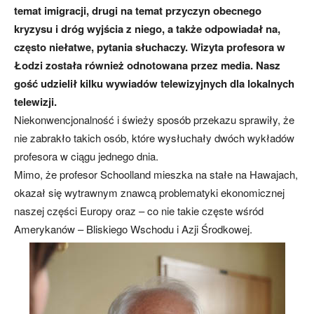
temat imigracji, drugi na temat przyczyn obecnego
kryzysu i dróg wyjścia z niego, a także odpowiadał na,
często niełatwe, pytania słuchaczy. Wizyta profesora w
Łodzi została również odnotowana przez media. Nasz
gość udzielił kilku wywiadów telewizyjnych dla lokalnych
telewizji.
Niekonwencjonalność i świeży sposób przekazu sprawiły, że
nie zabrakło takich osób, które wysłuchały dwóch wykładów
profesora w ciągu jednego dnia.
Mimo, że profesor Schoolland mieszka na stałe na Hawajach,
okazał się wytrawnym znawcą problematyki ekonomicznej
naszej części Europy oraz – co nie takie częste wśród
Amerykanów – Bliskiego Wschodu i Azji Środkowej.