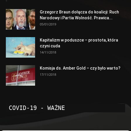
Grzegorz Braun dołącza do koalicji: Ruch
Narodowy i Partia Wolność. Prawica...
05/01/2019
Kapitalizm w poduszce – prostota, która
czyni cuda
14/11/2018
Komisja ds. Amber Gold – czy było warto?
17/11/2018
COVID-19 - WAŻNE