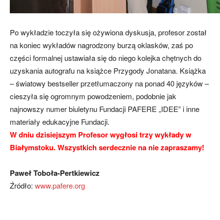
Po wykładzie toczyła się ożywiona dyskusja, profesor został
na koniec wykładów nagrodzony burzą oklasków, zaś po
części formalnej ustawiała się do niego kolejka chętnych do
uzyskania autografu na książce Przygody Jonatana. Książka
– światowy bestseller przetłumaczony na ponad 40 języków –
cieszyła się ogromnym powodzeniem, podobnie jak
najnowszy numer biuletynu Fundacji PAFERE „IDEE” i inne
materiały edukacyjne Fundacji.
W dniu dzisiejszym Profesor wygłosi trzy wykłady w
Białymstoku. Wszystkich serdecznie na nie zapraszamy!
Paweł Toboła-Pertkiewicz
Źródło:
www.pafere.org