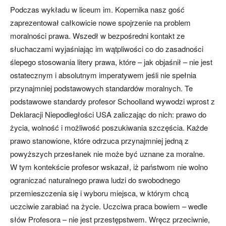
Podczas wykładu w liceum im. Kopernika nasz gość
zaprezentował całkowicie nowe spojrzenie na problem
moralności prawa. Wszedł w bezpośredni kontakt ze
słuchaczami wyjaśniając im wątpliwości co do zasadności
ślepego stosowania litery prawa, które – jak objaśnił – nie jest
ostatecznym i absolutnym imperatywem jeśli nie spełnia
przynajmniej podstawowych standardów moralnych. Te
podstawowe standardy profesor Schoolland wywodzi wprost z
Deklaracji Niepodległości USA zaliczając do nich: prawo do
życia, wolność i możliwość poszukiwania szczęścia. Każde
prawo stanowione, które odrzuca przynajmniej jedną z
powyższych przesłanek nie może być uznane za moralne.
W tym kontekście profesor wskazał, iż państwom nie wolno
ograniczać naturalnego prawa ludzi do swobodnego
przemieszczenia się i wyboru miejsca, w którym chcą
uczciwie zarabiać na życie. Uczciwa praca bowiem – wedle
słów Profesora – nie jest przestępstwem. Wręcz przeciwnie,