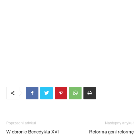
Poprzedni artykuł
Następny artykuł
W obronie Benedykta XVI
Reforma goni reformę