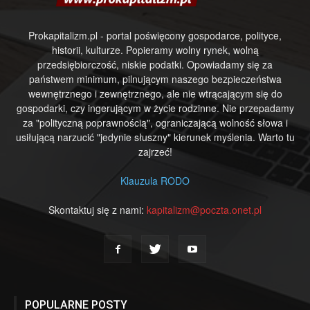
Prokapitalizm.pl - portal poświęcony gospodarce, polityce,
historii, kulturze. Popieramy wolny rynek, wolną
przedsiębiorczość, niskie podatki. Opowiadamy się za
państwem minimum, pilnującym naszego bezpieczeństwa
wewnętrznego i zewnętrznego, ale nie wtrącającym się do
gospodarki, czy ingerującym w życie rodzinne. Nie przepadamy
za "polityczną poprawnością", ograniczającą wolność słowa i
usiłującą narzucić "jedynie słuszny" kierunek myślenia. Warto tu
zajrzeć!
Klauzula RODO
Skontaktuj się z nami:
kapitalizm@poczta.onet.pl
POPULARNE POSTY