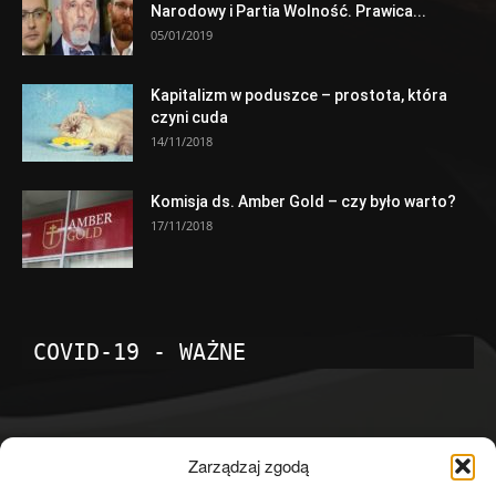
Narodowy i Partia Wolność. Prawica...
05/01/2019
Kapitalizm w poduszce – prostota, która
czyni cuda
14/11/2018
Komisja ds. Amber Gold – czy było warto?
17/11/2018
COVID-19 - WAŻNE
POPULARNE KATEGORIE
Zarządzaj zgodą