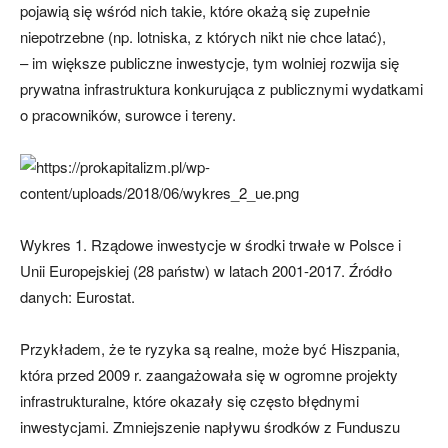
pojawią się wśród nich takie, które okażą się zupełnie
niepotrzebne (np. lotniska, z których nikt nie chce latać),
– im większe publiczne inwestycje, tym wolniej rozwija się
prywatna infrastruktura konkurująca z publicznymi wydatkami
o pracowników, surowce i tereny.
Wykres 1. Rządowe inwestycje w środki trwałe w Polsce i
Unii Europejskiej (28 państw) w latach 2001-2017. Źródło
danych: Eurostat.
Przykładem, że te ryzyka są realne, może być Hiszpania,
która przed 2009 r. zaangażowała się w ogromne projekty
infrastrukturalne, które okazały się często błędnymi
inwestycjami. Zmniejszenie napływu środków z Funduszu