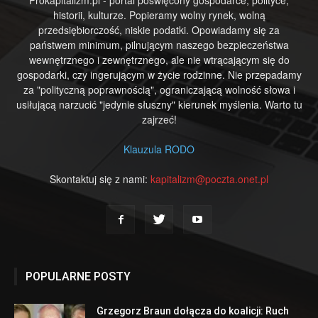
historii, kulturze. Popieramy wolny rynek, wolną
przedsiębiorczość, niskie podatki. Opowiadamy się za
państwem minimum, pilnującym naszego bezpieczeństwa
wewnętrznego i zewnętrznego, ale nie wtrącającym się do
gospodarki, czy ingerującym w życie rodzinne. Nie przepadamy
za "polityczną poprawnością", ograniczającą wolność słowa i
usiłującą narzucić "jedynie słuszny" kierunek myślenia. Warto tu
zajrzeć!
Klauzula RODO
Skontaktuj się z nami:
kapitalizm@poczta.onet.pl
POPULARNE POSTY
Grzegorz Braun dołącza do koalicji: Ruch