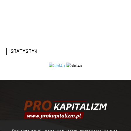
STATYSTYKI
Prokapitalizm.pl - portal poświęcony gospodarce, polityce,