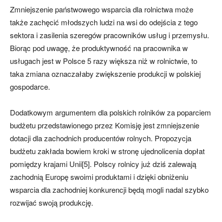
Zmniejszenie państwowego wsparcia dla rolnictwa może
także zachęcić młodszych ludzi na wsi do odejścia z tego
sektora i zasilenia szeregów pracowników usług i przemysłu.
Biorąc pod uwagę, że produktywność na pracownika w
usługach jest w Polsce 5 razy większa niż w rolnictwie, to
taka zmiana oznaczałaby zwiększenie produkcji w polskiej
gospodarce.
Dodatkowym argumentem dla polskich rolników za poparciem
budżetu przedstawionego przez Komisję jest zmniejszenie
dotacji dla zachodnich producentów rolnych. Propozycja
budżetu zakłada bowiem kroki w stronę ujednolicenia dopłat
pomiędzy krajami Unii[5]. Polscy rolnicy już dziś zalewają
zachodnią Europę swoimi produktami i dzięki obniżeniu
wsparcia dla zachodniej konkurencji będą mogli nadal szybko
rozwijać swoją produkcję.