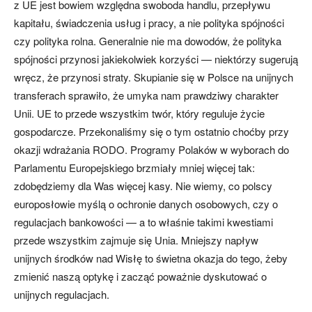
z UE jest bowiem względna swoboda handlu, przepływu
kapitału, świadczenia usług i pracy, a nie polityka spójności
czy polityka rolna. Generalnie nie ma dowodów, że polityka
spójności przynosi jakiekolwiek korzyści — niektórzy sugerują
wręcz, że przynosi straty. Skupianie się w Polsce na unijnych
transferach sprawiło, że umyka nam prawdziwy charakter
Unii. UE to przede wszystkim twór, który reguluje życie
gospodarcze. Przekonaliśmy się o tym ostatnio choćby przy
okazji wdrażania RODO. Programy Polaków w wyborach do
Parlamentu Europejskiego brzmiały mniej więcej tak:
zdobędziemy dla Was więcej kasy. Nie wiemy, co polscy
europosłowie myślą o ochronie danych osobowych, czy o
regulacjach bankowości — a to właśnie takimi kwestiami
przede wszystkim zajmuje się Unia. Mniejszy napływ
unijnych środków nad Wisłę to świetna okazja do tego, żeby
zmienić naszą optykę i zacząć poważnie dyskutować o
unijnych regulacjach.