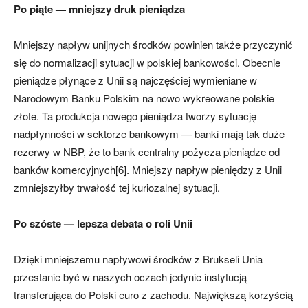
Po piąte — mniejszy druk pieniądza
Mniejszy napływ unijnych środków powinien także przyczynić
się do normalizacji sytuacji w polskiej bankowości. Obecnie
pieniądze płynące z Unii są najczęściej wymieniane w
Narodowym Banku Polskim na nowo wykreowane polskie
złote. Ta produkcja nowego pieniądza tworzy sytuację
nadpłynności w sektorze bankowym — banki mają tak duże
rezerwy w NBP, że to bank centralny pożycza pieniądze od
banków komercyjnych[6]. Mniejszy napływ pieniędzy z Unii
zmniejszyłby trwałość tej kuriozalnej sytuacji.
Po szóste — lepsza debata o roli Unii
Dzięki mniejszemu napływowi środków z Brukseli Unia
przestanie być w naszych oczach jedynie instytucją
transferująca do Polski euro z zachodu. Największą korzyścią