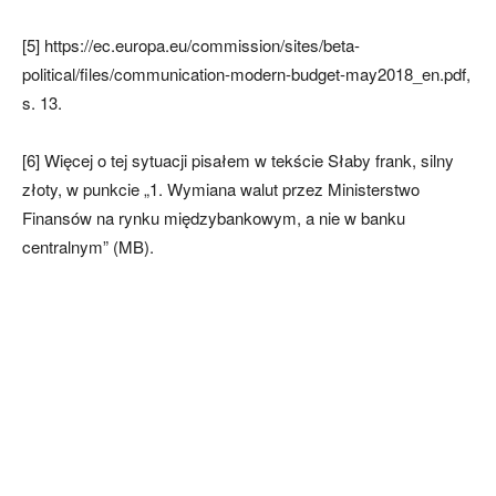
[5] https://ec.europa.eu/commission/sites/beta-
political/files/communication-modern-budget-may2018_en.pdf,
s. 13.
[6] Więcej o tej sytuacji pisałem w tekście Słaby frank, silny
złoty, w punkcie „1. Wymiana walut przez Ministerstwo
Finansów na rynku międzybankowym, a nie w banku
centralnym” (MB).