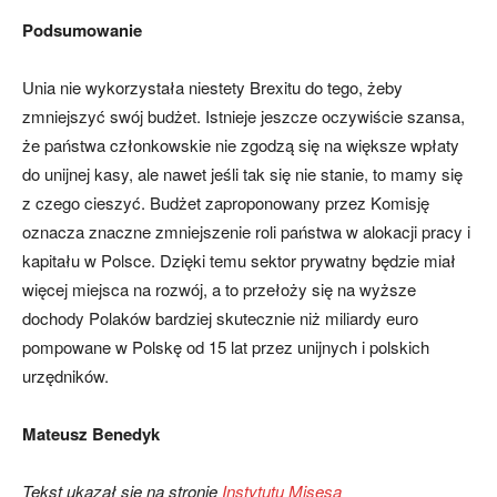
Podsumowanie
Unia nie wykorzystała niestety Brexitu do tego, żeby
zmniejszyć swój budżet. Istnieje jeszcze oczywiście szansa,
że państwa członkowskie nie zgodzą się na większe wpłaty
do unijnej kasy, ale nawet jeśli tak się nie stanie, to mamy się
z czego cieszyć. Budżet zaproponowany przez Komisję
oznacza znaczne zmniejszenie roli państwa w alokacji pracy i
kapitału w Polsce. Dzięki temu sektor prywatny będzie miał
więcej miejsca na rozwój, a to przełoży się na wyższe
dochody Polaków bardziej skutecznie niż miliardy euro
pompowane w Polskę od 15 lat przez unijnych i polskich
urzędników.
Mateusz Benedyk
Tekst ukazał się na stronie
Instytutu Misesa