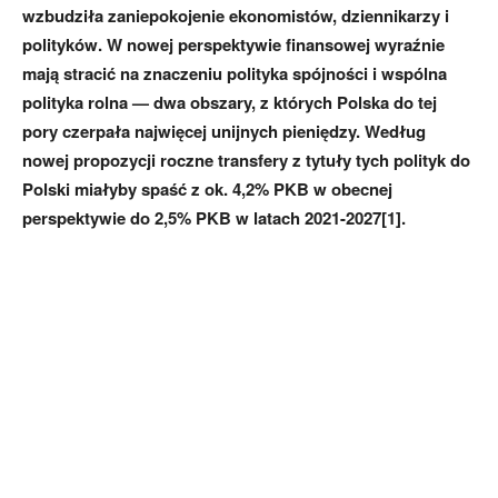
wzbudziła zaniepokojenie ekonomistów, dziennikarzy i
polityków. W nowej perspektywie finansowej wyraźnie
mają stracić na znaczeniu polityka spójności i wspólna
polityka rolna — dwa obszary, z których Polska do tej
pory czerpała najwięcej unijnych pieniędzy. Według
nowej propozycji roczne transfery z tytuły tych polityk do
Polski miałyby spaść z ok. 4,2% PKB w obecnej
perspektywie do 2,5% PKB w latach 2021-2027[1].