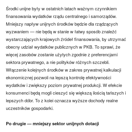
Środki unijne były w ostatnich latach ważnym czynnikiem
finansowania wydatków rządu centralnego i samorządów.
Mniejszy napływ unijnych środków będzie dla rządzących
wyzwaniem — nie będą w stanie w łatwy sposób znaleźć
wystarczających krajowych źródeł finansowania, by utrzymać
obecny udział wydatków publicznych w PKB. To sprawi, że
więcej zasobów zostanie użytych zgodnie z preferencjami
sektora prywatnego, a nie polityków różnych szczebli.
Włączenie kolejnych środków w zakres prywatnej kalkulacji
ekonomicznej pozwoli na lepszą kontrolę efektywności
wydatków i zwiększy poziom prywatnej produkcji. W efekcie
konsumenci będą mogli cieszyć się większą ilością tańszych i
lepszych dóbr. To z kolei oznacza wyższe dochody realne
uczestników gospodarki.
Po drugie — mniejszy sektor unijnych dotacji