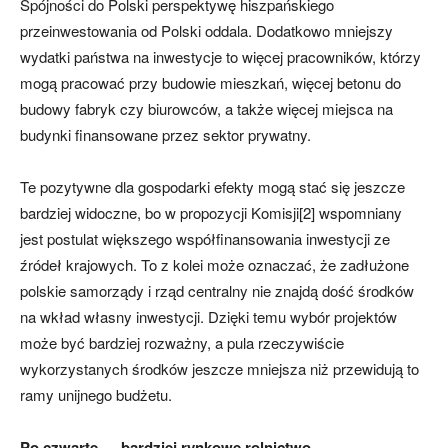
Spójności do Polski perspektywę hiszpańskiego
przeinwestowania od Polski oddala. Dodatkowo mniejszy
wydatki państwa na inwestycje to więcej pracowników, którzy
mogą pracować przy budowie mieszkań, więcej betonu do
budowy fabryk czy biurowców, a także więcej miejsca na
budynki finansowane przez sektor prywatny.
Te pozytywne dla gospodarki efekty mogą stać się jeszcze
bardziej widoczne, bo w propozycji Komisji[2] wspomniany
jest postulat większego współfinansowania inwestycji ze
źródeł krajowych. To z kolei może oznaczać, że zadłużone
polskie samorządy i rząd centralny nie znajdą dość środków
na wkład własny inwestycji. Dzięki temu wybór projektów
może być bardziej rozważny, a pula rzeczywiście
wykorzystanych środków jeszcze mniejsza niż przewidują to
ramy unijnego budżetu.
Po czwarte — bardziej rynkowe rolnictwo