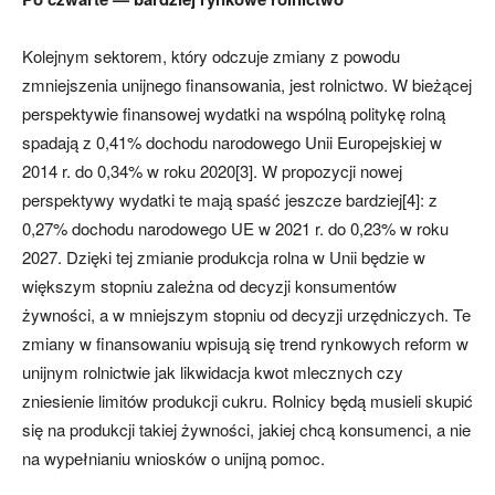
Kolejnym sektorem, który odczuje zmiany z powodu
zmniejszenia unijnego finansowania, jest rolnictwo. W bieżącej
perspektywie finansowej wydatki na wspólną politykę rolną
spadają z 0,41% dochodu narodowego Unii Europejskiej w
2014 r. do 0,34% w roku 2020[3]. W propozycji nowej
perspektywy wydatki te mają spaść jeszcze bardziej[4]: z
0,27% dochodu narodowego UE w 2021 r. do 0,23% w roku
2027. Dzięki tej zmianie produkcja rolna w Unii będzie w
większym stopniu zależna od decyzji konsumentów
żywności, a w mniejszym stopniu od decyzji urzędniczych. Te
zmiany w finansowaniu wpisują się trend rynkowych reform w
unijnym rolnictwie jak likwidacja kwot mlecznych czy
zniesienie limitów produkcji cukru. Rolnicy będą musieli skupić
się na produkcji takiej żywności, jakiej chcą konsumenci, a nie
na wypełnianiu wniosków o unijną pomoc.