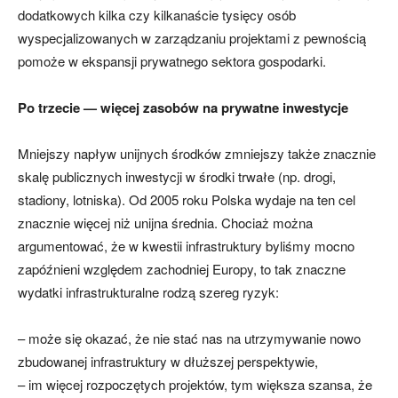
dodatkowych kilka czy kilkanaście tysięcy osób
wyspecjalizowanych w zarządzaniu projektami z pewnością
pomoże w ekspansji prywatnego sektora gospodarki.
Po trzecie — więcej zasobów na prywatne inwestycje
Mniejszy napływ unijnych środków zmniejszy także znacznie
skalę publicznych inwestycji w środki trwałe (np. drogi,
stadiony, lotniska). Od 2005 roku Polska wydaje na ten cel
znacznie więcej niż unijna średnia. Chociaż można
argumentować, że w kwestii infrastruktury byliśmy mocno
zapóźnieni względem zachodniej Europy, to tak znaczne
wydatki infrastrukturalne rodzą szereg ryzyk:
– może się okazać, że nie stać nas na utrzymywanie nowo
zbudowanej infrastruktury w dłuższej perspektywie,
– im więcej rozpoczętych projektów, tym większa szansa, że