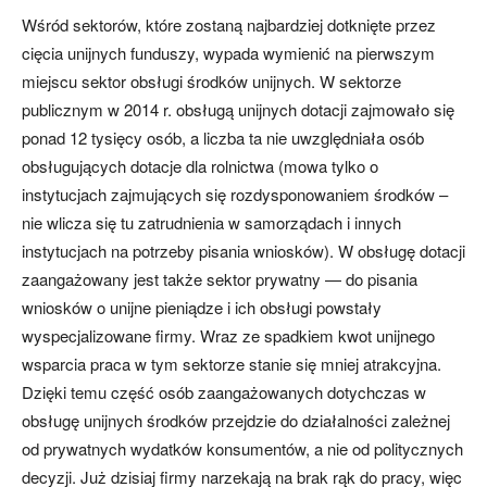
Wśród sektorów, które zostaną najbardziej dotknięte przez
cięcia unijnych funduszy, wypada wymienić na pierwszym
miejscu sektor obsługi środków unijnych. W sektorze
publicznym w 2014 r. obsługą unijnych dotacji zajmowało się
ponad 12 tysięcy osób, a liczba ta nie uwzględniała osób
obsługujących dotacje dla rolnictwa (mowa tylko o
instytucjach zajmujących się rozdysponowaniem środków –
nie wlicza się tu zatrudnienia w samorządach i innych
instytucjach na potrzeby pisania wniosków). W obsługę dotacji
zaangażowany jest także sektor prywatny — do pisania
wniosków o unijne pieniądze i ich obsługi powstały
wyspecjalizowane firmy. Wraz ze spadkiem kwot unijnego
wsparcia praca w tym sektorze stanie się mniej atrakcyjna.
Dzięki temu część osób zaangażowanych dotychczas w
obsługę unijnych środków przejdzie do działalności zależnej
od prywatnych wydatków konsumentów, a nie od politycznych
decyzji. Już dzisiaj firmy narzekają na brak rąk do pracy, więc