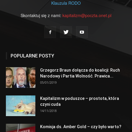
Klauzula RODO
Skontaktuj się z nami:
kapitalizm@poczta.onet.pl
POPULARNE POSTY
Grzegorz Braun dołącza do koalicji: Ruch
Narodowy i Partia Wolność. Prawica...
05/01/2019
Kapitalizm w poduszce – prostota, która
czyni cuda
14/11/2018
Komisja ds. Amber Gold – czy było warto?