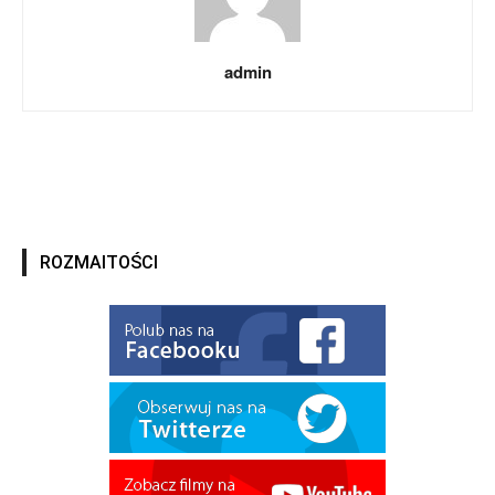
admin
ROZMAITOŚCI