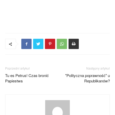
Poprzedni artykuł
Następny artykuł
Tu es Petrus! Czas bronić
"Polityczna poprawność" u
Papiestwa
Republikanów?