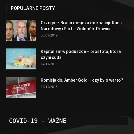
POPULARNE POSTY
Grzegorz Braun dołącza do koalicji: Ruch
Narodowy i Partia Wolność. Prawica...
05/01/2019
Kapitalizm w poduszce – prostota, która
czyni cuda
14/11/2018
Komisja ds. Amber Gold – czy było warto?
17/11/2018
COVID-19 - WAŻNE