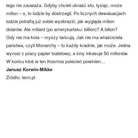
tego nie zauważa. Gdyby chcieli ukraść sto, tysiąc, może
milion – o, to ludzie by dostrzegli. Po licznych dewaluacjach
ludzie potrafią już sobie wyobrazić, jak wygląda milion
dolarów. Ale miliard (po amerykańsku: billion)? A bilion?
Gdy nie ma kota – myszy tańcują. Jak nie ma właściciela
państwa, czyli Monarchy – to każdy kradnie, jak może. Jedna
wynosi z pracy papier toaletowy, a inny inkasuje 50 milionów.
W końcu ktoś w ten Kosmos polecieć powinien…
Janusz Korwin-Mikke
Źródło: temi.pl