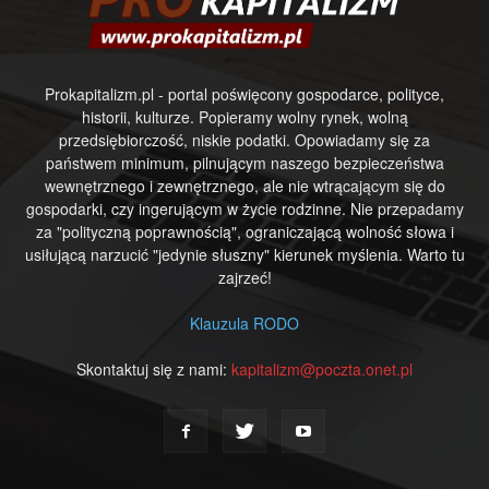
Prokapitalizm.pl - portal poświęcony gospodarce, polityce,
historii, kulturze. Popieramy wolny rynek, wolną
przedsiębiorczość, niskie podatki. Opowiadamy się za
państwem minimum, pilnującym naszego bezpieczeństwa
wewnętrznego i zewnętrznego, ale nie wtrącającym się do
gospodarki, czy ingerującym w życie rodzinne. Nie przepadamy
za "polityczną poprawnością", ograniczającą wolność słowa i
usiłującą narzucić "jedynie słuszny" kierunek myślenia. Warto tu
zajrzeć!
Klauzula RODO
Skontaktuj się z nami:
kapitalizm@poczta.onet.pl