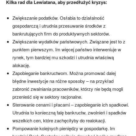
Kilka rad dla Lewiatana, aby przedłużyć kryzys:
Zwiększanie podatków. Osłabia to działalność
gospodarczą i utrudnia przesuwanie środków z
bankrutujących firm do produktywnych sektorów.
Zwiększanie wydatków państwowych. Związane jest to z
punktem pierwszym. Im więcej państwo interweniuje w
rynek, tym bardziej mu szkodzi i utrudnia właściwą
alokację.
Zapobieganie bankructwom. Można promować dalej
błędne inwestycje na różne sposoby – na przykład
zabronić zwalniania pracowników, którzy nie będą mogli
przenieść się w sektory racjonalne.
Sterowanie cenami i płacami – zapobieganie ich spadkowi.
Utrudnia to konieczną falę bankructw, zwolnień i spadków
wszelkich cen, które zachęciłyby do realokacji.
Pompowanie kolejnych pieniędzy w gospodarkę. Im