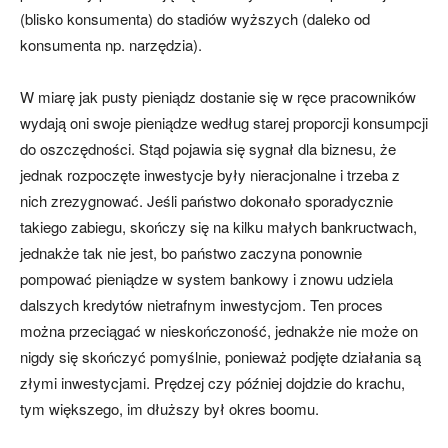
(blisko konsumenta) do stadiów wyższych (daleko od
konsumenta np. narzędzia).
W miarę jak pusty pieniądz dostanie się w ręce pracowników
wydają oni swoje pieniądze według starej proporcji konsumpcji
do oszczędności. Stąd pojawia się sygnał dla biznesu, że
jednak rozpoczęte inwestycje były nieracjonalne i trzeba z
nich zrezygnować. Jeśli państwo dokonało sporadycznie
takiego zabiegu, skończy się na kilku małych bankructwach,
jednakże tak nie jest, bo państwo zaczyna ponownie
pompować pieniądze w system bankowy i znowu udziela
dalszych kredytów nietrafnym inwestycjom. Ten proces
można przeciągać w nieskończoność, jednakże nie może on
nigdy się skończyć pomyślnie, ponieważ podjęte działania są
złymi inwestycjami. Prędzej czy później dojdzie do krachu,
tym większego, im dłuższy był okres boomu.