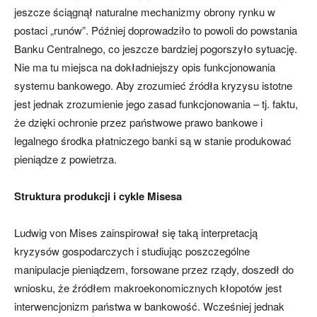
jeszcze ściągnął naturalne mechanizmy obrony rynku w
postaci „runów”. Później doprowadziło to powoli do powstania
Banku Centralnego, co jeszcze bardziej pogorszyło sytuację.
Nie ma tu miejsca na dokładniejszy opis funkcjonowania
systemu bankowego. Aby zrozumieć źródła kryzysu istotne
jest jednak zrozumienie jego zasad funkcjonowania – tj. faktu,
że dzięki ochronie przez państwowe prawo bankowe i
legalnego środka płatniczego banki są w stanie produkować
pieniądze z powietrza.
Struktura produkcji i cykle Misesa
Ludwig von Mises zainspirował się taką interpretacją
kryzysów gospodarczych i studiując poszczególne
manipulacje pieniądzem, forsowane przez rządy, doszedł do
wniosku, że źródłem makroekonomicznych kłopotów jest
interwencjonizm państwa w bankowość. Wcześniej jednak