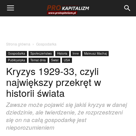
Strona główna
Gospodarka
Gospodarka
Społeczeństwo
Historia
Inne
Mateusz Machaj
Publicystyka
Temat dnia
Świat
USA
Kryzys 1929-33, czyli
największy przekręt w
historii świata
Zawsze może pojawić się jakiś kryzys w danej
dziedzinie, ale twierdzenie, że rozprzestrzeni
się on na całą gospodarkę jest
nieporozumieniem