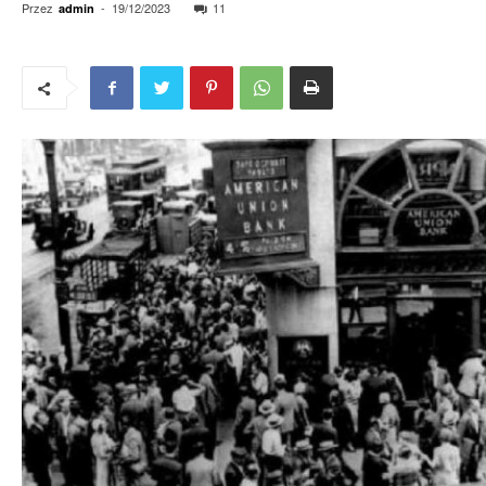
Przez
-
19/12/2023
11
admin