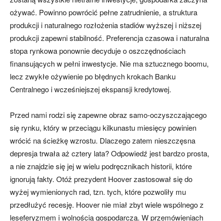
ożywać. Powinno powrócić pełne zatrudnienie, a struktura
produkcji i naturalnego rozłożenia stadiów wyższej i niższej
produkcji zapewni stabilność. Preferencja czasowa i naturalna
stopa rynkowa ponownie decyduje o oszczędnościach
finansujących w pełni inwestycje. Nie ma sztucznego boomu,
lecz zwykłe ożywienie po błędnych krokach Banku
Centralnego i wcześniejszej ekspansji kredytowej.
Przed nami rodzi się zapewne obraz samo-oczyszczającego
się rynku, który w przeciągu kilkunastu miesięcy powinien
wrócić na ścieżkę wzrostu. Dlaczego zatem nieszczęsna
depresja trwała aż cztery lata? Odpowiedź jest bardzo prosta,
a nie znajdzie się jej w wielu podręcznikach historii, które
ignorują fakty. Otóż prezydent Hoover zastosował się do
wyżej wymienionych rad, tzn. tych, które pozwoliły mu
przedłużyć recesję. Hoover nie miał zbyt wiele wspólnego z
leseferyzmem i wolnością gospodarczą. W przemówieniach