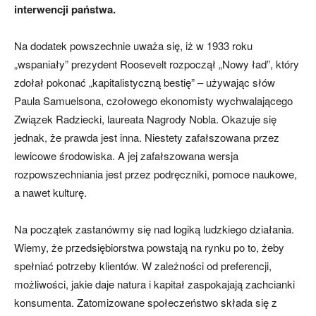
interwencji państwa.
Na dodatek powszechnie uważa się, iż w 1933 roku
„wspaniały” prezydent Roosevelt rozpoczął „Nowy ład”, który
zdołał pokonać „kapitalistyczną bestię” – używając słów
Paula Samuelsona, czołowego ekonomisty wychwalającego
Związek Radziecki, laureata Nagrody Nobla. Okazuje się
jednak, że prawda jest inna. Niestety zafałszowana przez
lewicowe środowiska. A jej zafałszowana wersja
rozpowszechniania jest przez podręczniki, pomoce naukowe,
a nawet kulturę.
Na początek zastanówmy się nad logiką ludzkiego działania.
Wiemy, że przedsiębiorstwa powstają na rynku po to, żeby
spełniać potrzeby klientów. W zależności od preferencji,
możliwości, jakie daje natura i kapitał zaspokajają zachcianki
konsumenta. Zatomizowane społeczeństwo składa się z