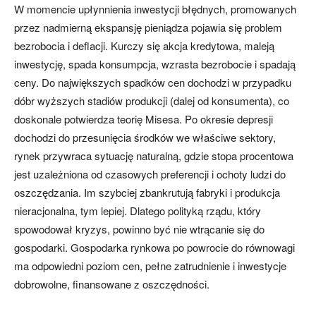
W momencie upłynnienia inwestycji błędnych, promowanych
przez nadmierną ekspansję pieniądza pojawia się problem
bezrobocia i deflacji. Kurczy się akcja kredytowa, maleją
inwestycję, spada konsumpcja, wzrasta bezrobocie i spadają
ceny. Do największych spadków cen dochodzi w przypadku
dóbr wyższych stadiów produkcji (dalej od konsumenta), co
doskonale potwierdza teorię Misesa. Po okresie depresji
dochodzi do przesunięcia środków we właściwe sektory,
rynek przywraca sytuację naturalną, gdzie stopa procentowa
jest uzależniona od czasowych preferencji i ochoty ludzi do
oszczędzania. Im szybciej zbankrutują fabryki i produkcja
nieracjonalna, tym lepiej. Dlatego polityką rządu, który
spowodował kryzys, powinno być nie wtrącanie się do
gospodarki. Gospodarka rynkowa po powrocie do równowagi
ma odpowiedni poziom cen, pełne zatrudnienie i inwestycje
dobrowolne, finansowane z oszczędności.