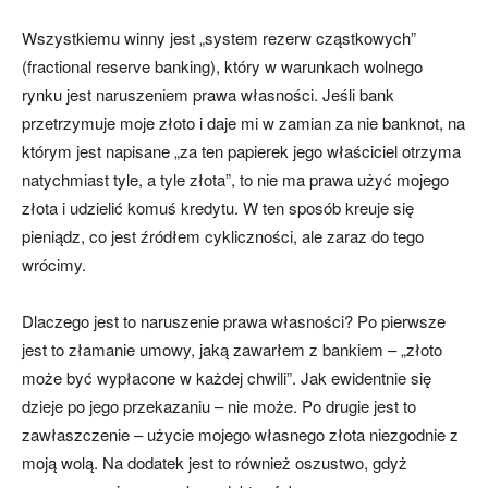
Wszystkiemu winny jest „system rezerw cząstkowych”
(fractional reserve banking), który w warunkach wolnego
rynku jest naruszeniem prawa własności. Jeśli bank
przetrzymuje moje złoto i daje mi w zamian za nie banknot, na
którym jest napisane „za ten papierek jego właściciel otrzyma
natychmiast tyle, a tyle złota”, to nie ma prawa użyć mojego
złota i udzielić komuś kredytu. W ten sposób kreuje się
pieniądz, co jest źródłem cykliczności, ale zaraz do tego
wrócimy.
Dlaczego jest to naruszenie prawa własności? Po pierwsze
jest to złamanie umowy, jaką zawarłem z bankiem – „złoto
może być wypłacone w każdej chwili”. Jak ewidentnie się
dzieje po jego przekazaniu – nie może. Po drugie jest to
zawłaszczenie – użycie mojego własnego złota niezgodnie z
moją wolą. Na dodatek jest to również oszustwo, gdyż