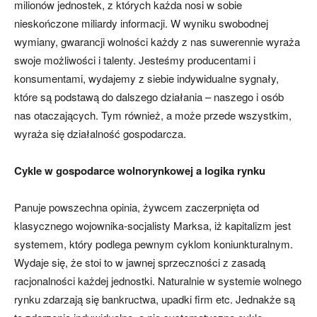
milionów jednostek, z których każda nosi w sobie
nieskończone miliardy informacji. W wyniku swobodnej
wymiany, gwarancji wolności każdy z nas suwerennie wyraża
swoje możliwości i talenty. Jesteśmy producentami i
konsumentami, wydajemy z siebie indywidualne sygnały,
które są podstawą do dalszego działania – naszego i osób
nas otaczających. Tym również, a może przede wszystkim,
wyraża się działalność gospodarcza.
Cykle w gospodarce wolnorynkowej a logika rynku
Panuje powszechna opinia, żywcem zaczerpnięta od
klasycznego wojownika-socjalisty Marksa, iż kapitalizm jest
systemem, który podlega pewnym cyklom koniunkturalnym.
Wydaje się, że stoi to w jawnej sprzeczności z zasadą
racjonalności każdej jednostki. Naturalnie w systemie wolnego
rynku zdarzają się bankructwa, upadki firm etc. Jednakże są