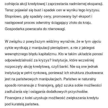
cofnięcia akcji kredytowej i zaprzestania nadmiernej ekspansji.
Teraz pojawiał się bust i spadek cen w wyniku tego kryzysu.
Stopniowo, gdy spadały ceny, promowany był eksport i
następował proces odwrotny ściągający złoto do kraju.
Gospodarka powracała do równowagi.
W związku z powyższym widzimy wyraźnie, że w tym ujęciu
cykle wynikają z manipulacji pieniądzem, a nie z jakiegoś
wewnętrznego błędu kapitalizmu. Kto w takim układzie ponosi
odpowiedzialność za kryzys? Instytucje, które wcześniej
rozpoczęły akcję kredytową, czyli banki. Nie są one jednak
instytucją w pełni rynkową, ponieważ ich struktura zbudowana
jest na państwowych manipulacjach. Państwo w naturalny
sposób romansuje z finansjerą, gdyż szuka sobie możliwości
zadłużania się i osiągania dodatkowych przychodów.
Finansjera z kolei uzyskuje możliwość zwiększania kredytu
pod kuratelą państwa.