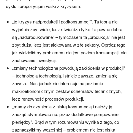
cyklu i propozycjom walki z kryzysem:
„to kryzys nadprodukcji i podkonsumpcji”. Ta teoria nie
wyjaśnia zbyt wiele, lecz stwierdza tylko że pewne dobra
są „nadprodukowane” – tymczasem ta „produkcja” nie jest
zbyt duża, lecz jest alokowana w złe sektory. Oprócz tego
jak widzieliśmy problemem nie jest poziom konsumpcji, ale
zachowanie inwestycji.
„zmiany technologiczne powodują zakłócenia w produkcji”
– technologia technologią. Istnieje zawsze, zmienia się
zawsze. Nas jednak nie interesuje na poziomie
makroekonomicznym zestaw schematów technicznych,
lecz rentowność procesów produkcji.
„mamy do czynienia z niską konsumpcją i należy ją
zacząć stymulować np. przez dodatkowe pompowanie
pieniędzy”. Błąd w tym rozumowaniu wynika z tego, co
zaznaczyliśmy wcześniej – problemem nie jest niska