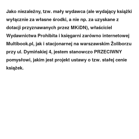
Jako niezależny, tzw. mały wydawca (ale wydający książki
wyłącznie za własne środki, a nie np. za uzyskane z
dotacji przyznawanych przez MKiDN), właściciel
Wydawnictwa Prohibita i księgarni zarówno internetowej
Multibook.pl, jak i stacjonarnej na warszawskim Żoliborzu
przy ul. Dymińskiej 4, jestem stanowczo PRZECIWNY
pomysłowi, jakim jest projekt ustawy o tzw. stałej cenie
książek.