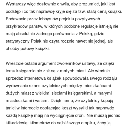
Wystarczy więc dosłownie chwila, aby zrozumieć, jaki jest
podstęp i co tak naprawdę kryje się za tzw. stałą ceną książki.
Podawanie przez lobbystów projektu pozytywnych
przykładów państw, w których podobne regulacje istnieją nie
mają absolutnie żadnego porównania z Polską, gdzie
statystyczny Polak nie czyta rocznie nawet nie jednej, ale
choćby połowy książki.
Wreszcie ostatni argument zwolenników ustawy, że dzięki
temu księgarnie nie znikną z małych miast. Ale właśnie
sprzedaż internetowa książek spowodowała swego rodzaju
wyrównanie szans czytelniczych między mieszkańcami
dużych miast z wielkimi sieciami księgarskimi, a małymi
miasteczkami i wsiami. Dzięki temu, że czytelnicy kupują
taniej w internecie dopłacając koszt wysyłki tak naprawdę
każdą książkę mają na wyciągnięcie dłoni. Nie muszą jechać
kilkadziesiąt kilometrów do najbliższego empiku, żeby ją