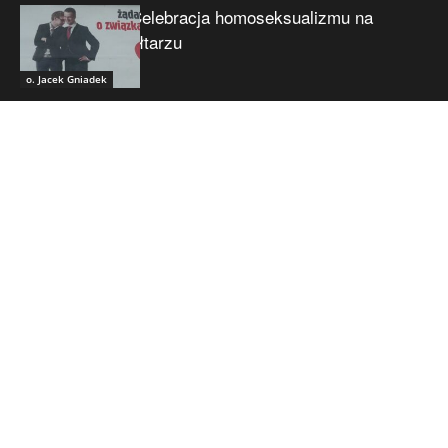
Celebracja homoseksualizmu na
ołtarzu
o. Jacek Gniadek