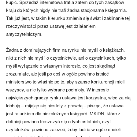
kupić. Sprzedaż internetowa trafia zatem do tych zakątków
kraju do których nigdy nie trafi żadna stacjonarna księgarnia.
Tak już jest, w takim kierunku zmienia się świat i zaklinanie tej
rzeczywistości przez ustawę jest działaniem
antyczytelniczym.
Żadna z dominujących firm na rynku nie myśli o książkach,
nikt z nich nie myśli o czytelnictwie, ani o czytelnikach, tylko
myśli wyłącznie o własnym interesie, co jest skądinąd
zrozumiałe, ale jeśli po coś w ogóle powinno istnieć
ministerstwo to właśnie po to, aby szanse konkurencji mieli
wszyscy, a nie tylko wybrane podmioty. W interesie
największych graczy rynku ustawa jest korzystna, więc za nią
lobbują – mijając się niestety z prawdą – pisząc, że ustawa
jest ratunkiem dla niezależnych księgarń. MKiDN, które z
definicji powinno troszczyć się o tych ostatnich, czyli
czytelników, powinno zależeć, żeby ludzie w ogóle chcieli