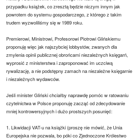
przypadku książek, co zresztą będzie niczym innym jak
powrotem do systemu gospodarczego, z którego z takim
trudem wyzwoliliśmy się w 1989 roku.
Premierowi, Ministrowi, Profesorowi Piotrowi Glińskiemu
proponuję więc jak najszybciej lobbystów, zwanych dla
zmylenia opinii publicznej obrońcami niezależnych księgarń,
wyprosić z ministerstwa i zaproponować im uczciwą
rywalizację, a nie podstępny zamach na niezależne księgarnie
i niezależnych wydawców.
Jeśli minister Gliński chciałby naprawdę pomóc w ratowaniu
czytelnictwa w Polsce proponuję zacząć od zdecydowanie
mniej kontrowersyjnych i dużo prostszych posunięć:
1. Likwidacji VAT-u na książki (proszę nie mówić, że Unia
Europejska nie pozwala, bo póki co Zjednoczone Królestwo