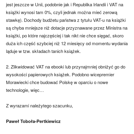
jest jeszcze w Unii, podobnie jak i Republika Irlandii i VAT na
książki wynosi tam 0%, czyli jednak można mieć zerową
stawkę). Dochody budżetu państwa z tytułu VAT-u na książki
są chyba mniejsze niż dotacje przyznawane przez Ministra na
książki, po które najczęściej i tak nikt nie chce sięgać, skoro
duża ich część szybciej niż 12 miesięcy od momentu wydania
ląduje w tzw. składach tanich książek.
2. Zlikwidować VAT na ebooki lub przynajmniej obniżyć go do
wysokości papierowych książek. Podobno wicepremier
Morawiecki chce budować Polskę w oparciu o nowe
technologie, więc…
Z wyrazami należytego szacunku,
Paweł Toboła-Pertkiewicz