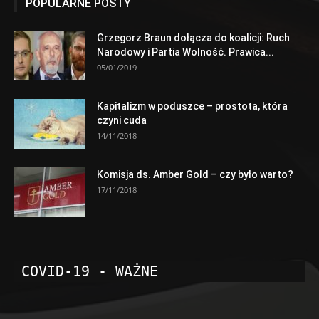
POPULARNE POSTY
Grzegorz Braun dołącza do koalicji: Ruch
Narodowy i Partia Wolność. Prawica...
05/01/2019
Kapitalizm w poduszce – prostota, która
czyni cuda
14/11/2018
Komisja ds. Amber Gold – czy było warto?
17/11/2018
COVID-19 - WAŻNE