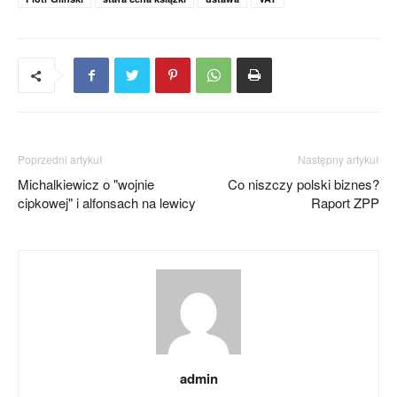
Poprzedni artykuł
Następny artykuł
Michalkiewicz o "wojnie
Co niszczy polski biznes?
cipkowej" i alfonsach na lewicy
Raport ZPP
admin