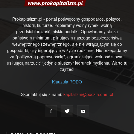
Prokapitalizm.pl - portal poświęcony gospodarce, polityce,
historii, kulturze. Popieramy wolny rynek, wolną
przedsiębiorczość, niskie podatki. Opowiadamy się za
państwem minimum, pilnującym naszego bezpieczeństwa
wewnętrznego i zewnętrznego, ale nie wtrącającym się do
gospodarki, czy ingerującym w życie rodzinne. Nie przepadamy
za "polityczną poprawnością", ograniczającą wolność słowa i
usiłującą narzucić "jedynie słuszny" kierunek myślenia. Warto tu
zajrzeć!
Klauzula RODO
Skontaktuj się z nami:
kapitalizm@poczta.onet.pl