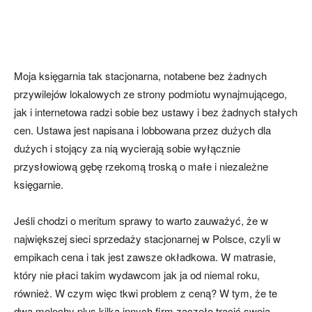
Moja księgarnia tak stacjonarna, notabene bez żadnych
przywilejów lokalowych ze strony podmiotu wynajmującego,
jak i internetowa radzi sobie bez ustawy i bez żadnych stałych
cen. Ustawa jest napisana i lobbowana przez dużych dla
dużych i stojący za nią wycierają sobie wyłącznie
przysłowiową gębę rzekomą troską o małe i niezależne
księgarnie.
Jeśli chodzi o meritum sprawy to warto zauważyć, że w
największej sieci sprzedaży stacjonarnej w Polsce, czyli w
empikach cena i tak jest zawsze okładkowa. W matrasie,
który nie płaci takim wydawcom jak ja od niemal roku,
również. W czym więc tkwi problem z ceną? W tym, że te
dwa molochy plus kilka innych firm zaczęło tracić swoją