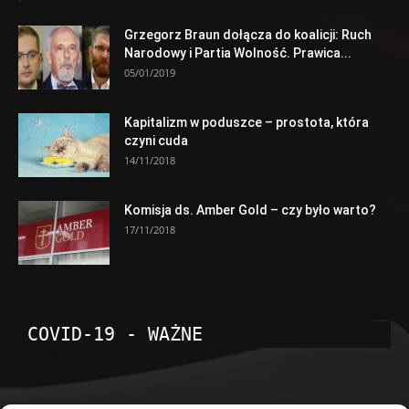
Grzegorz Braun dołącza do koalicji: Ruch
Narodowy i Partia Wolność. Prawica...
05/01/2019
Kapitalizm w poduszce – prostota, która
czyni cuda
14/11/2018
Komisja ds. Amber Gold – czy było warto?
17/11/2018
COVID-19 - WAŻNE