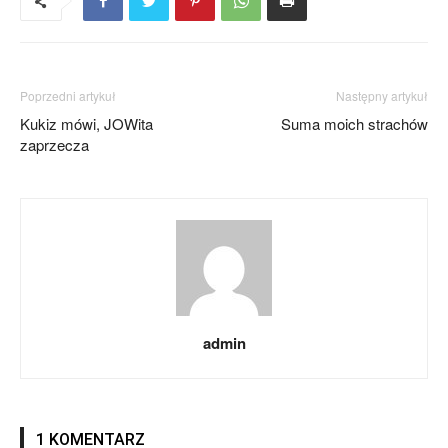
Poprzedni artykuł
Następny artykuł
Kukiz mówi, JOWita
Suma moich strachów
zaprzecza
admin
1 KOMENTARZ