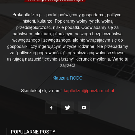
Prokapitalizm.pl - portal poświęcony gospodarce, polityce,
historii, kulturze. Popieramy wolny rynek, wolną
przedsiębiorczość, niskie podatki. Opowiadamy się za
państwem minimum, pilnującym naszego bezpieczeństwa
wewnętrznego i zewnętrznego, ale nie wtrącającym się do
gospodarki, czy ingerującym w życie rodzinne. Nie przepadamy
za "polityczną poprawnością", ograniczającą wolność słowa i
usiłującą narzucić "jedynie słuszny" kierunek myślenia. Warto tu
zajrzeć!
Klauzula RODO
Skontaktuj się z nami:
kapitalizm@poczta.onet.pl
POPULARNE POSTY