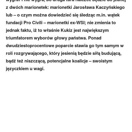
z dwóch marionetek: marionetki Jarosława Kaczyńskiego
lub – o czym można dowiedzieć się śledząc m.in. wątek
fundacji Pro Civili – marionetki ex-WSI; nie zmienia to
jednak faktu, iż to właśnie Kukiz jest największym
triumfatorem wyborów głowy państwa. Ponad
dwudziestoprocentowe poparcie stawia go tym samym w
roli rozgrywającego, który jesienią będzie siłą budującą,
bądź też niszczącą, potencjalne koalicje – swoistym
języczkiem u wagi.