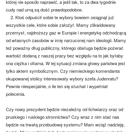
której nie sposób naprawić, a jeśli tak, to za dwa tygodnie
cudy nad urną są dość prawdopodobne.
2. Ktoś odpuścił sobie te wybory bowiem osiągnął już
wszystkie cele, które sobie założył. Mamy zlikwidowany
przemysł, najdroższy gaz w Europie i energetykę odchodzącą
od własnych zasobów w imię narzuconej nam ideologii. Mamy
też poważny dług publiczny, którego obsługa będzie pożerać
wartość dodaną z naszej pracy bez względu na to jak byłaby
ona ciężka i ofiarna. W tej sytuacji zmiana głowy państwa jest
tylko aktem symbolicznym. Czy niemieckiego komendanta
okupowanej stolicy interesowały wybory szefa Judenratu?
Pewnie niespecjalnie, o ile ten się słuchał i wypełniał
polecenia.
Czy nowy prezydent będzie niezależny od lichwiarzy oraz od
pruskiego i ruskiego stronnictwa? Czy wraz z nim stać nas
będzie na trwałą przebudowę systemu? Mam wciąż nadzieję,