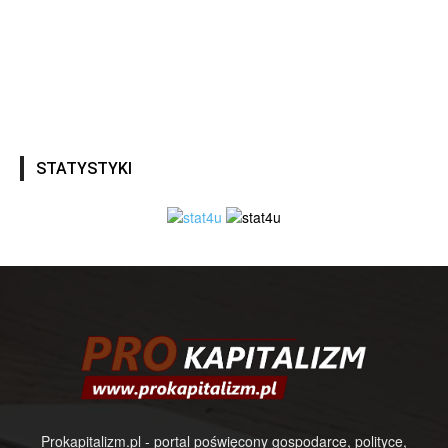
STATYSTYKI
Prokapitalizm.pl - portal poświęcony gospodarce, polityce,