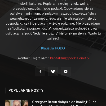
historii, kulturze. Popieramy wolny rynek, wolną
przedsiębiorczość, niskie podatki. Opowiadamy się za
państwem minimum, pilnującym naszego bezpieczeństwa
wewnętrznego i zewnętrznego, ale nie wtrącającym się do
gospodarki, czy ingerującym w życie rodzinne. Nie przepadamy
za "polityczną poprawnością", ograniczającą wolność słowa i
usiłującą narzucić "jedynie słuszny" kierunek myślenia. Warto tu
zajrzeć!
Klauzula RODO
Skontaktuj się z nami:
kapitalizm@poczta.onet.pl
POPULARNE POSTY
Grzegorz Braun dołącza do koalicji: Ruch