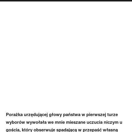
Porażka urzędującej głowy państwa w pierwszej turze
wyborów wywołała we mnie mieszane uczucia niczym u
gościa, który obserwuje spadającą w przepaść własną