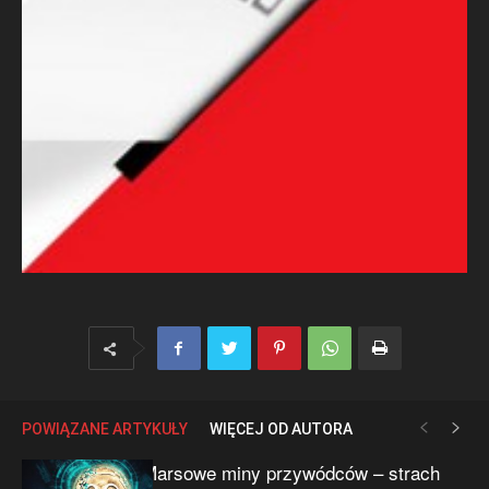
POWIĄZANE ARTYKUŁY
WIĘCEJ OD AUTORA
Marsowe miny przywódców – strach