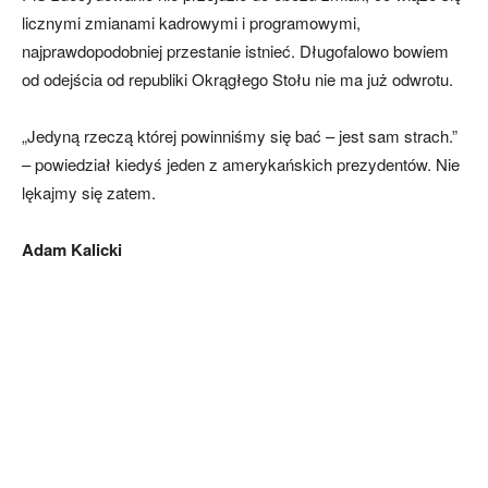
licznymi zmianami kadrowymi i programowymi,
najprawdopodobniej przestanie istnieć. Długofalowo bowiem
od odejścia od republiki Okrągłego Stołu nie ma już odwrotu.
„Jedyną rzeczą której powinniśmy się bać – jest sam strach.”
– powiedział kiedyś jeden z amerykańskich prezydentów. Nie
lękajmy się zatem.
Adam Kalicki