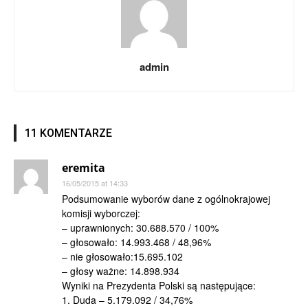
admin
11 KOMENTARZE
eremita
16/05/2015 at 14:33
Podsumowanie wyborów dane z ogólnokrajowej
komisji wyborczej:
– uprawnionych: 30.688.570 / 100%
– głosowało: 14.993.468 / 48,96%
– nie głosowało:15.695.102
– głosy ważne: 14.898.934
Wyniki na Prezydenta Polski są następujące:
1. Duda – 5.179.092 / 34,76%