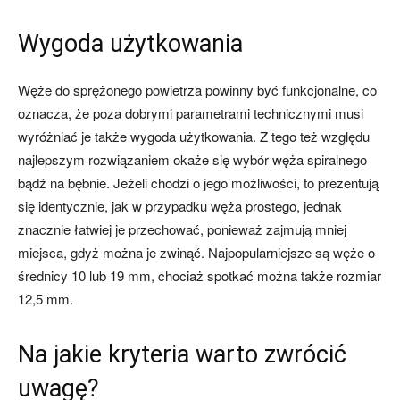
Wygoda użytkowania
Węże do sprężonego powietrza powinny być funkcjonalne, co
oznacza, że poza dobrymi parametrami technicznymi musi
wyróżniać je także wygoda użytkowania. Z tego też względu
najlepszym rozwiązaniem okaże się wybór węża spiralnego
bądź na bębnie. Jeżeli chodzi o jego możliwości, to prezentują
się identycznie, jak w przypadku węża prostego, jednak
znacznie łatwiej je przechować, ponieważ zajmują mniej
miejsca, gdyż można je zwinąć. Najpopularniejsze są węże o
średnicy 10 lub 19 mm, chociaż spotkać można także rozmiar
12,5 mm.
Na jakie kryteria warto zwrócić
uwagę?