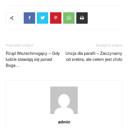
Poprzedni artykuł
Następny artykuł
Rząd Wszechmogący – Gdy
Uncja dla parafii – Zaczynamy
ludzie stawiają się ponad
od srebra, ale celem jest złoto
Boga…
admin