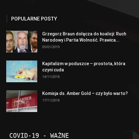
POPULARNE POSTY
Grzegorz Braun dołącza do koalicji: Ruch
Narodowy i Partia Wolność. Prawica...
05/01/2019
Kapitalizm w poduszce – prostota, która
czyni cuda
14/11/2018
Komisja ds. Amber Gold – czy było warto?
17/11/2018
COVID-19 - WAŻNE