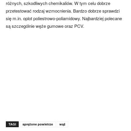
różnych, szkodliwych chemikaliów. W tym celu dobrze
przetestować rodzaj wzmocnienia. Bardzo dobrze sprawdzi
się m.in. oplot poliestrowo-poliamidowy. Najbardziej polecane
są szczególnie węże gumowe oraz PCV.
TAGI
sprężone powietrze
wąż