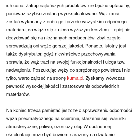
ich cena. Zakup najtańszych produktów nie będzie opłacalny,
ponieważ szybko zostaną wyeksploatowane. Wąż musi
zostać wykonany z dobrego i przede wszystkim odpornego
materiału, co wiąże się z nieco wyższym kosztem. Lepiej nie
decydować się na nieznanych producentów, zbyt często
sprowadzają oni węże gorszej jakości. Ponadto, istotny jest
także dystrybutor, gdyż niewłaściwe przechowywania
sprawia, że wąż traci na swojej funkcjonalności i ulega tzw.
nadwątleniu. Poszukując węży do sprężonego powietrza i nie
tylko, warto zajrzeć na stronę
kuma.pl
. Zyskamy wówczas
pewność wysokiej jakości i zastosowania odpowiednich
materiałów.
Na koniec trzeba pamiętać jeszcze o sprawdzeniu odporności
węża pneumatycznego na ścieranie, starzenie się, warunki
atmosferyczne, paliwo, ozon czy olej. W codziennej
eksploatacji może być bowiem narażony na działanie