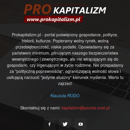
Prokapitalizm.pl - portal poświęcony gospodarce, polityce,
historii, kulturze. Popieramy wolny rynek, wolną
przedsiębiorczość, niskie podatki. Opowiadamy się za
państwem minimum, pilnującym naszego bezpieczeństwa
wewnętrznego i zewnętrznego, ale nie wtrącającym się do
gospodarki, czy ingerującym w życie rodzinne. Nie przepadamy
za "polityczną poprawnością", ograniczającą wolność słowa i
usiłującą narzucić "jedynie słuszny" kierunek myślenia. Warto tu
zajrzeć!
Klauzula RODO
Skontaktuj się z nami:
kapitalizm@poczta.onet.pl