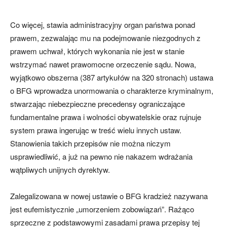
Co więcej, stawia administracyjny organ państwa ponad
prawem, zezwalając mu na podejmowanie niezgodnych z
prawem uchwał, których wykonania nie jest w stanie
wstrzymać nawet prawomocne orzeczenie sądu. Nowa,
wyjątkowo obszerna (387 artykułów na 320 stronach) ustawa
o BFG wprowadza unormowania o charakterze kryminalnym,
stwarzając niebezpieczne precedensy ograniczające
fundamentalne prawa i wolności obywatelskie oraz rujnuje
system prawa ingerując w treść wielu innych ustaw.
Stanowienia takich przepisów nie można niczym
usprawiedliwić, a już na pewno nie nakazem wdrażania
wątpliwych unijnych dyrektyw.
Zalegalizowana w nowej ustawie o BFG kradzież nazywana
jest eufemistycznie „umorzeniem zobowiązań”. Rażąco
sprzeczne z podstawowymi zasadami prawa przepisy tej