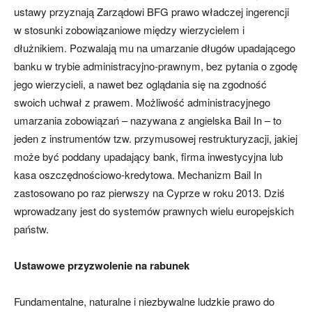
ustawy przyznają Zarządowi BFG prawo władczej ingerencji
w stosunki zobowiązaniowe między wierzycielem i
dłużnikiem. Pozwalają mu na umarzanie długów upadającego
banku w trybie administracyjno-prawnym, bez pytania o zgodę
jego wierzycieli, a nawet bez oglądania się na zgodność
swoich uchwał z prawem. Możliwość administracyjnego
umarzania zobowiązań – nazywana z angielska Bail In – to
jeden z instrumentów tzw. przymusowej restrukturyzacji, jakiej
może być poddany upadający bank, firma inwestycyjna lub
kasa oszczędnościowo-kredytowa. Mechanizm Bail In
zastosowano po raz pierwszy na Cyprze w roku 2013. Dziś
wprowadzany jest do systemów prawnych wielu europejskich
państw.
Ustawowe przyzwolenie na rabunek
Fundamentalne, naturalne i niezbywalne ludzkie prawo do