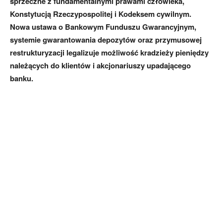
sprzeczne z fundamentalnymi prawami człowieka,
Konstytucją Rzeczypospolitej i Kodeksem cywilnym.
Nowa ustawa o Bankowym Funduszu Gwarancyjnym,
systemie gwarantowania depozytów oraz przymusowej
restrukturyzacji legalizuje możliwość kradzieży pieniędzy
należących do klientów i akcjonariuszy upadającego
banku.