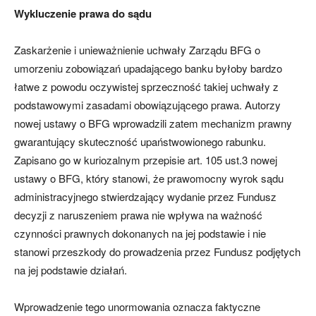
Wykluczenie prawa do sądu
Zaskarżenie i unieważnienie uchwały Zarządu BFG o
umorzeniu zobowiązań upadającego banku byłoby bardzo
łatwe z powodu oczywistej sprzeczność takiej uchwały z
podstawowymi zasadami obowiązującego prawa. Autorzy
nowej ustawy o BFG wprowadzili zatem mechanizm prawny
gwarantujący skuteczność upaństwowionego rabunku.
Zapisano go w kuriozalnym przepisie art. 105 ust.3 nowej
ustawy o BFG, który stanowi, że prawomocny wyrok sądu
administracyjnego stwierdzający wydanie przez Fundusz
decyzji z naruszeniem prawa nie wpływa na ważność
czynności prawnych dokonanych na jej podstawie i nie
stanowi przeszkody do prowadzenia przez Fundusz podjętych
na jej podstawie działań.
Wprowadzenie tego unormowania oznacza faktyczne