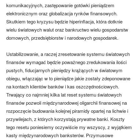
komunikacyjnych, zastępowanie gotówki pieniądzem
elektronicznym oraz globalizacja rynków finansowych.
Skutkiem tego kryzysu będzie hiperinflacja, która dotknie
wielu światowych walut oraz bankructwo wielu gospodarstw
domowych, przedsiębiorstw i narodowych gospodarek.
Ustabilizowanie, a raczej zresetowanie systemu światowych
finansów wymagać będzie poważnego zredukowania ilości
pustych, fiducjarnych pieniędzy krążących w światowym
obiegu, włączając w to pieniądze jakie zostały zdeponowane
na kontach klientów banków i kas oszczędnościowych.
Trwający co najmniej kilka lat reset systemu światowych
finansów pozwoli międzynarodowej oligarchii finansowej na
rozpoczęcie budowania kolejnej piramidy opartej na lichwie i
przywilejach, z których korzystają prywatne banki. Koszty
tego resetu poniesiemy oczywiście my wszyscy, z wyjątkiem
kasty międzynarodowych banksterów. Przymusowe