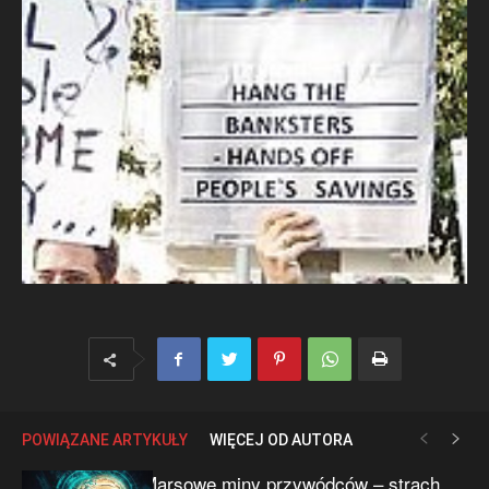
POWIĄZANE ARTYKUŁY
WIĘCEJ OD AUTORA
Marsowe miny przywódców – strach