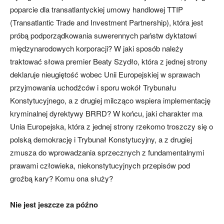
poparcie dla transatlantyckiej umowy handlowej TTIP
(Transatlantic Trade and Investment Partnership), która jest
próbą podporządkowania suwerennych państw dyktatowi
międzynarodowych korporacji? W jaki sposób należy
traktować słowa premier Beaty Szydło, która z jednej strony
deklaruje nieugiętość wobec Unii Europejskiej w sprawach
przyjmowania uchodźców i sporu wokół Trybunału
Konstytucyjnego, a z drugiej milcząco wspiera implementację
kryminalnej dyrektywy BRRD? W końcu, jaki charakter ma
Unia Europejska, która z jednej strony rzekomo troszczy się o
polską demokrację i Trybunał Konstytucyjny, a z drugiej
zmusza do wprowadzania sprzecznych z fundamentalnymi
prawami człowieka, niekonstytucyjnych przepisów pod
groźbą kary? Komu ona służy?
Nie jest jeszcze za późno