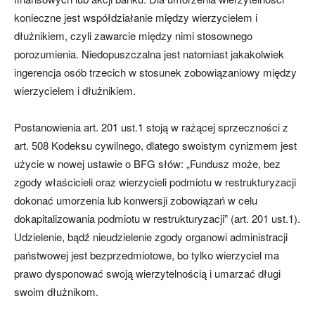
konieczne jest współdziałanie między wierzycielem i
dłużnikiem, czyli zawarcie między nimi stosownego
porozumienia. Niedopuszczalna jest natomiast jakakolwiek
ingerencja osób trzecich w stosunek zobowiązaniowy między
wierzycielem i dłużnikiem.
Postanowienia art. 201 ust.1 stoją w rażącej sprzeczności z
art. 508 Kodeksu cywilnego, dlatego swoistym cynizmem jest
użycie w nowej ustawie o BFG słów: „Fundusz może, bez
zgody właścicieli oraz wierzycieli podmiotu w restrukturyzacji
dokonać umorzenia lub konwersji zobowiązań w celu
dokapitalizowania podmiotu w restrukturyzacji” (art. 201 ust.1).
Udzielenie, bądź nieudzielenie zgody organowi administracji
państwowej jest bezprzedmiotowe, bo tylko wierzyciel ma
prawo dysponować swoją wierzytelnością i umarzać długi
swoim dłużnikom.