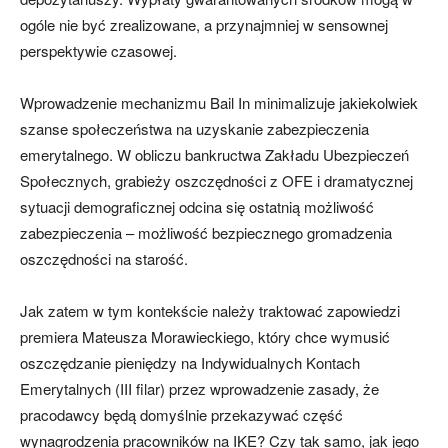
ogóle nie być zrealizowane, a przynajmniej w sensownej
perspektywie czasowej.
Wprowadzenie mechanizmu Bail In minimalizuje jakiekolwiek
szanse społeczeństwa na uzyskanie zabezpieczenia
emerytalnego. W obliczu bankructwa Zakładu Ubezpieczeń
Społecznych, grabieży oszczędności z OFE i dramatycznej
sytuacji demograficznej odcina się ostatnią możliwość
zabezpieczenia – możliwość bezpiecznego gromadzenia
oszczędności na starość.
Jak zatem w tym kontekście należy traktować zapowiedzi
premiera Mateusza Morawieckiego, który chce wymusić
oszczędzanie pieniędzy na Indywidualnych Kontach
Emerytalnych (III filar) przez wprowadzenie zasady, że
pracodawcy będą domyślnie przekazywać część
wynagrodzenia pracowników na IKE? Czy tak samo, jak jego