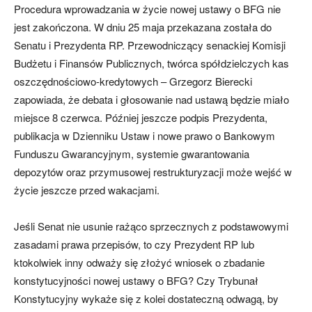
Procedura wprowadzania w życie nowej ustawy o BFG nie
jest zakończona. W dniu 25 maja przekazana została do
Senatu i Prezydenta RP. Przewodniczący senackiej Komisji
Budżetu i Finansów Publicznych, twórca spółdzielczych kas
oszczędnościowo-kredytowych – Grzegorz Bierecki
zapowiada, że debata i głosowanie nad ustawą będzie miało
miejsce 8 czerwca. Później jeszcze podpis Prezydenta,
publikacja w Dzienniku Ustaw i nowe prawo o Bankowym
Funduszu Gwarancyjnym, systemie gwarantowania
depozytów oraz przymusowej restrukturyzacji może wejść w
życie jeszcze przed wakacjami.
Jeśli Senat nie usunie rażąco sprzecznych z podstawowymi
zasadami prawa przepisów, to czy Prezydent RP lub
ktokolwiek inny odważy się złożyć wniosek o zbadanie
konstytucyjności nowej ustawy o BFG? Czy Trybunał
Konstytucyjny wykaże się z kolei dostateczną odwagą, by