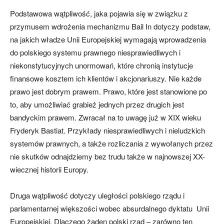
Podstawowa wątpliwość, jaka pojawia się w związku z
przymusem wdrożenia mechanizmu Bail In dotyczy podstaw,
na jakich władze Unii Europejskiej wymagają wprowadzenia
do polskiego systemu prawnego niesprawiedliwych i
niekonstytucyjnych unormowań, które chronią instytucje
finansowe kosztem ich klientów i akcjonariuszy. Nie każde
prawo jest dobrym prawem. Prawo, które jest stanowione po
to, aby umożliwiać grabież jednych przez drugich jest
bandyckim prawem. Zwracał na to uwagę już w XIX wieku
Fryderyk Bastiat. Przykłady niesprawiedliwych i nieludzkich
systemów prawnych, a także rozliczania z wywołanych przez
nie skutków odnajdziemy bez trudu także w najnowszej XX-
wiecznej historii Europy.
Druga wątpliwość dotyczy uległości polskiego rządu i
parlamentarnej większości wobec absurdalnego dyktatu Unii
Europejskiej. Dlaczego żaden polski rząd – zarówno ten