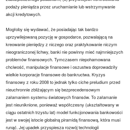
podaży pieniądza przez uruchamianie lub wstrzymywanie
akcji kredytowych.
Mogłoby się wydawać, że posiadając tak bardzo
uprzywilejowaną pozycję w gospodarce, pozwalającą na
kreowanie pieniędzy z niczego oraz praktykowanie niczym
nieograniczonej lichwy, banki nie powinny mieć najmniejszych
problemów finansowych. Tymczasem niepohamowana
chciwość, manipulacje finansowe i oszustwa doprowadziły
wielkie korporacje finansowe do bankructwa. Kryzys
finansowy z roku 2008 to jednak tylko ciche preludium przed
nieuchronnie zbliżającym się bezprecedensowym
załamaniem systemu światowych finansów. To załamanie
jest nieuniknione, ponieważ współczesny (ukształtowany w
ciągu ostatnich trzystu lat) model funkcjonowania bankowości
jest w swojej istocie globalną piramidą finansową, która musi
runąć. Jej upadek przyspiesza rozwój technologii