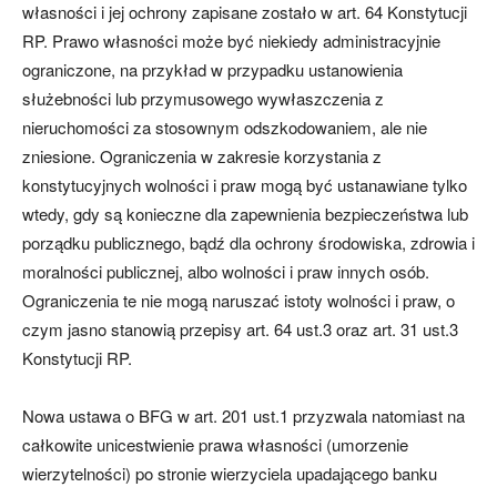
własności i jej ochrony zapisane zostało w art. 64 Konstytucji
RP. Prawo własności może być niekiedy administracyjnie
ograniczone, na przykład w przypadku ustanowienia
służebności lub przymusowego wywłaszczenia z
nieruchomości za stosownym odszkodowaniem, ale nie
zniesione. Ograniczenia w zakresie korzystania z
konstytucyjnych wolności i praw mogą być ustanawiane tylko
wtedy, gdy są konieczne dla zapewnienia bezpieczeństwa lub
porządku publicznego, bądź dla ochrony środowiska, zdrowia i
moralności publicznej, albo wolności i praw innych osób.
Ograniczenia te nie mogą naruszać istoty wolności i praw, o
czym jasno stanowią przepisy art. 64 ust.3 oraz art. 31 ust.3
Konstytucji RP.
Nowa ustawa o BFG w art. 201 ust.1 przyzwala natomiast na
całkowite unicestwienie prawa własności (umorzenie
wierzytelności) po stronie wierzyciela upadającego banku