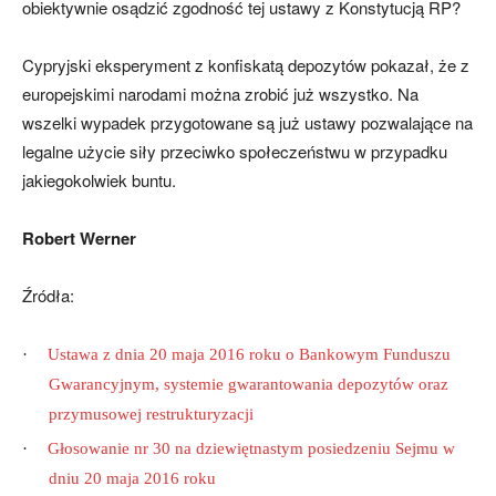
obiektywnie osądzić zgodność tej ustawy z Konstytucją RP?
Cypryjski eksperyment z konfiskatą depozytów pokazał, że z
europejskimi narodami można zrobić już wszystko. Na
wszelki wypadek przygotowane są już ustawy pozwalające na
legalne użycie siły przeciwko społeczeństwu w przypadku
jakiegokolwiek buntu.
Robert Werner
Źródła:
·
Ustawa z dnia 20 maja 2016 roku o Bankowym Funduszu
Gwarancyjnym, systemie gwarantowania depozytów oraz
przymusowej restrukturyzacji
·
Głosowanie nr 30 na dziewiętnastym posiedzeniu Sejmu w
dniu 20 maja 2016 roku