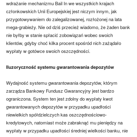
wdrażanie mechanizmu Bail In we wszystkich krajach
członkowskich Unii Europejskiej jest niczym innym, jak
przygotowywaniem do zalegalizowanej, rozłożonej na lata
mega-grabieży. Nie od dziś przecież wiadomo, że żaden bank
nie byłby w stanie spłacić zobowiązań wobec swoich
klientów, gdyby choć kilka procent spośród nich zażądało
wypłaty w gotówce swoich oszczędności.
Iluzoryczność systemu gwarantowania depozytów
Wydajność systemu gwarantowania depozytów, którym
zarządza Bankowy Fundusz Gwarancyjny jest bardzo
ograniczona. System ten jest zdolny do wypłaty kwot
gwarantowanych depozytów w przypadku upadłości
niewielkich spółdzielczych kas oszczędnościowo-
kredytowych, natomiast może zabraknąć mu pieniędzy na
wypłaty w przypadku upadłości średniej wielkości banku, nie