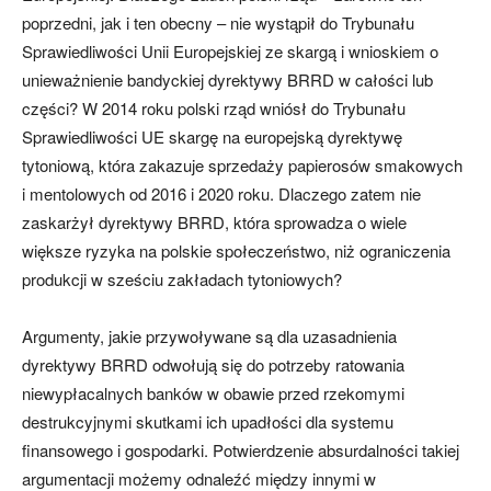
poprzedni, jak i ten obecny – nie wystąpił do Trybunału
Sprawiedliwości Unii Europejskiej ze skargą i wnioskiem o
unieważnienie bandyckiej dyrektywy BRRD w całości lub
części? W 2014 roku polski rząd wniósł do Trybunału
Sprawiedliwości UE skargę na europejską dyrektywę
tytoniową, która zakazuje sprzedaży papierosów smakowych
i mentolowych od 2016 i 2020 roku. Dlaczego zatem nie
zaskarżył dyrektywy BRRD, która sprowadza o wiele
większe ryzyka na polskie społeczeństwo, niż ograniczenia
produkcji w sześciu zakładach tytoniowych?
Argumenty, jakie przywoływane są dla uzasadnienia
dyrektywy BRRD odwołują się do potrzeby ratowania
niewypłacalnych banków w obawie przed rzekomymi
destrukcyjnymi skutkami ich upadłości dla systemu
finansowego i gospodarki. Potwierdzenie absurdalności takiej
argumentacji możemy odnaleźć między innymi w