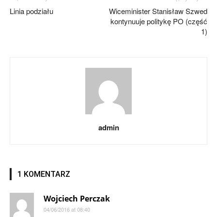
Linia podziału
Wiceminister Stanisław Szwed
kontynuuje politykę PO (część
1)
admin
1 KOMENTARZ
Wojciech Perczak
04/06/2016 at 08:40