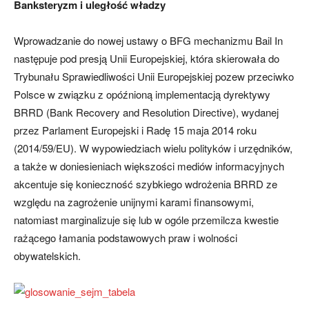
Banksteryzm i uległość władzy
Wprowadzanie do nowej ustawy o BFG mechanizmu Bail In
następuje pod presją Unii Europejskiej, która skierowała do
Trybunału Sprawiedliwości Unii Europejskiej pozew przeciwko
Polsce w związku z opóźnioną implementacją dyrektywy
BRRD (Bank Recovery and Resolution Directive), wydanej
przez Parlament Europejski i Radę 15 maja 2014 roku
(2014/59/EU). W wypowiedziach wielu polityków i urzędników,
a także w doniesieniach większości mediów informacyjnych
akcentuje się konieczność szybkiego wdrożenia BRRD ze
względu na zagrożenie unijnymi karami finansowymi,
natomiast marginalizuje się lub w ogóle przemilcza kwestie
rażącego łamania podstawowych praw i wolności
obywatelskich.