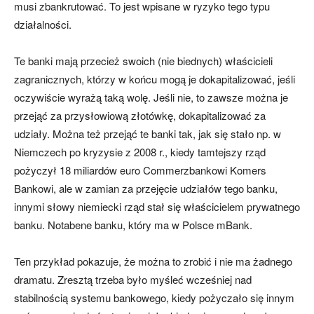
musi zbankrutować. To jest wpisane w ryzyko tego typu
działalności.
Te banki mają przecież swoich (nie biednych) właścicieli
zagranicznych, którzy w końcu mogą je dokapitalizować, jeśli
oczywiście wyrażą taką wolę. Jeśli nie, to zawsze można je
przejąć za przysłowiową złotówkę, dokapitalizować za
udziały. Można też przejąć te banki tak, jak się stało np. w
Niemczech po kryzysie z 2008 r., kiedy tamtejszy rząd
pożyczył 18 miliardów euro Commerzbankowi Komers
Bankowi, ale w zamian za przejęcie udziałów tego banku,
innymi słowy niemiecki rząd stał się właścicielem prywatnego
banku. Notabene banku, który ma w Polsce mBank.
Ten przykład pokazuje, że można to zrobić i nie ma żadnego
dramatu. Zresztą trzeba było myśleć wcześniej nad
stabilnością systemu bankowego, kiedy pożyczało się innym