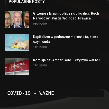
POPULARNE POSTY
Grzegorz Braun dołącza do koalicji: Ruch
Narodowy i Partia Wolność. Prawica...
05/01/2019
Kapitalizm w poduszce – prostota, która
czyni cuda
14/11/2018
Komisja ds. Amber Gold – czy było warto?
17/11/2018
COVID-19 - WAŻNE