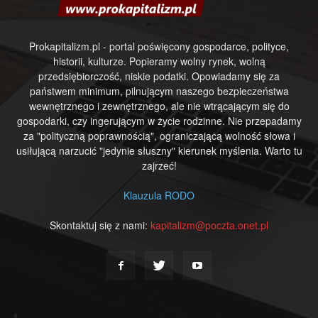
Prokapitalizm.pl - portal poświęcony gospodarce, polityce,
historii, kulturze. Popieramy wolny rynek, wolną
przedsiębiorczość, niskie podatki. Opowiadamy się za
państwem minimum, pilnującym naszego bezpieczeństwa
wewnętrznego i zewnętrznego, ale nie wtrącającym się do
gospodarki, czy ingerującym w życie rodzinne. Nie przepadamy
za "polityczną poprawnością", ograniczającą wolność słowa i
usiłującą narzucić "jedynie słuszny" kierunek myślenia. Warto tu
zajrzeć!
Klauzula RODO
Skontaktuj się z nami:
kapitalizm@poczta.onet.pl