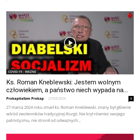
COVID-19 - WAŻNE
Ks. Roman Kneblewski: Jestem wolnym
człowiekiem, a państwo niech wypada na...
Prokapitalizm Prokap
-
27/03/2024
0
27 marca 2024 roku zmarł ks. Roman Kneblewski. znany był głównie
wśród zwolenników tradycyjnej liturgii. Nie krył również swojego
patriotyzmu, nie stronił od odważnych...