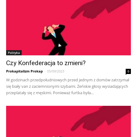
Polityka
Czy Konfederacja to zmieni?
Prokapitalizm Prokap
-
05/09/2023
0
W godzinach przedpołudniowych przed jednym z domów zatrzymał
się biały van z zaciemnionymi szybami. Żeńskie głosy wysiadających
przeplatały się z męskimi. Ponieważ furtka była...