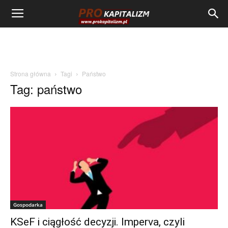
Strona główna
Tagi
Państwo
Tag: państwo
Gospodarka
KSeF i ciągłość decyzji. Imperva, czyli