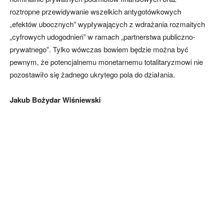
roztropne przewidywanie wszelkich antygotówkowych
„efektów ubocznych” wypływających z wdrażania rozmaitych
„cyfrowych udogodnień” w ramach „partnerstwa publiczno-
prywatnego”. Tylko wówczas bowiem będzie można być
pewnym, że potencjalnemu monetarnemu totalitaryzmowi nie
pozostawiło się żadnego ukrytego pola do działania.
Jakub Bożydar Wiśniewski