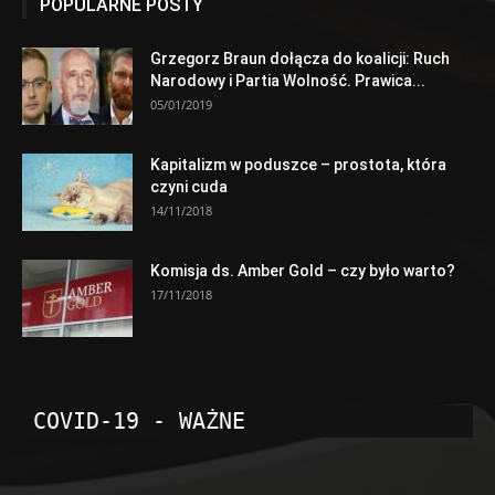
POPULARNE POSTY
Grzegorz Braun dołącza do koalicji: Ruch
Narodowy i Partia Wolność. Prawica...
05/01/2019
Kapitalizm w poduszce – prostota, która
czyni cuda
14/11/2018
Komisja ds. Amber Gold – czy było warto?
17/11/2018
COVID-19 - WAŻNE