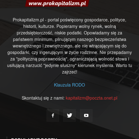
Prokapitalizm.pl - portal poświęcony gospodarce, polityce,
historii, kulturze. Popieramy wolny rynek, wolną
przedsiębiorczość, niskie podatki. Opowiadamy się za
państwem minimum, pilnującym naszego bezpieczeństwa
wewnętrznego i zewnętrznego, ale nie wtrącającym się do
gospodarki, czy ingerującym w życie rodzinne. Nie przepadamy
za "polityczną poprawnością", ograniczającą wolność słowa i
usiłującą narzucić "jedynie słuszny" kierunek myślenia. Warto tu
zajrzeć!
Klauzula RODO
Skontaktuj się z nami:
kapitalizm@poczta.onet.pl