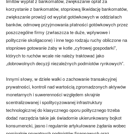
limitów wypłat z bankomatów, zwiększanie opłat za
korzystanie z bankomatów, stopniową likwidację bankomatów,
zwiększanie prowizji od wypłat gotówkowych w oddziałach
banków, odmowę przyjmowania płatności gotówkowych przez
poszczególne firmy (zwłaszcza te duże, wpływowe i
politycznie skoligacone) i inne tego rodzaju ruchy obliczone na
stopniowe gotowanie żaby w kotle „cyfrowej gospodarki”,
których to ruchów wcale nie należy traktować jako
„dobrowolnych decyzji niezależnych podmiotów rynkowych”.
Innymi słowy, w dziele walki o zachowanie transakcyjnej
prywatności, kontroli nad wartością zgromadzonych aktywów
monetarnych i suwerenności względem skrajnie
scentralizowanej i spolitycyzowanej infrastruktury
technologicznej do klasycznego oporu politycznego trzeba
dodać narzędzia takie jak świadomie ukierunkowany bojkot
konsumencki, jasno i regularnie artykułowane żądania wobec
nominalnie prywatnych podmiotów finansowych oraz