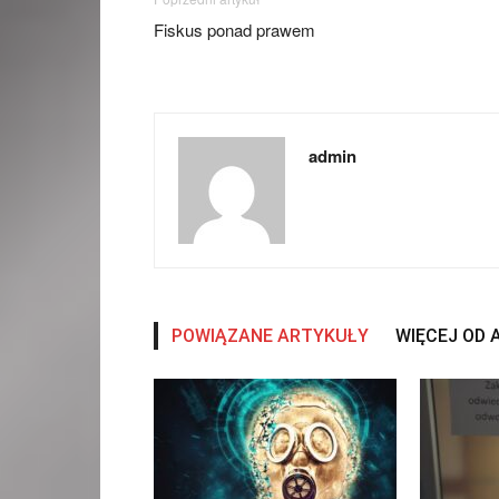
Fiskus ponad prawem
admin
POWIĄZANE ARTYKUŁY
WIĘCEJ OD