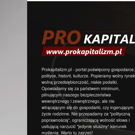
Prokapitalizm.pl - portal poświęcony gospodarce,
polityce, historii, kulturze. Popieramy wolny rynek
wolną przedsiębiorczość, niskie podatki.
Opowiadamy się za państwem minimum,
pilnującym naszego bezpieczeństwa
wewnętrznego i zewnętrznego, ale nie
wtrącającym się do gospodarki, czy ingerującym
życie rodzinne. Nie przepadamy za "polityczną
poprawnością", ograniczającą wolność słowa i
usiłującą narzucić "jedynie słuszny" kierunek
myślenia. Warto tu zajrzeć!