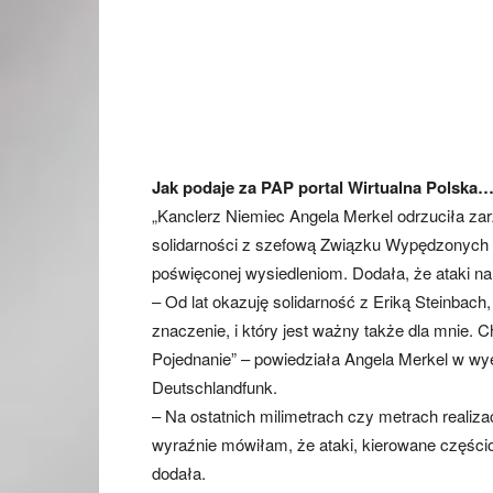
Jak podaje za PAP portal Wirtualna Polska
„Kanclerz Niemiec Angela Merkel odrzuciła za
solidarności z szefową Związku Wypędzonych E
poświęconej wysiedleniom. Dodała, że ataki na 
– Od lat okazuję solidarność z Eriką Steinbach,
znaczenie, i który jest ważny także dla mnie.
Pojednanie” – powiedziała Angela Merkel w wy
Deutschlandfunk.
– Na ostatnich milimetrach czy metrach realiza
wyraźnie mówiłam, że ataki, kierowane częścio
dodała.