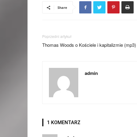
Share
Poprzedni artykuł
Thomas Woods o Kościele i kapitalizmie (mp3)
admin
1 KOMENTARZ