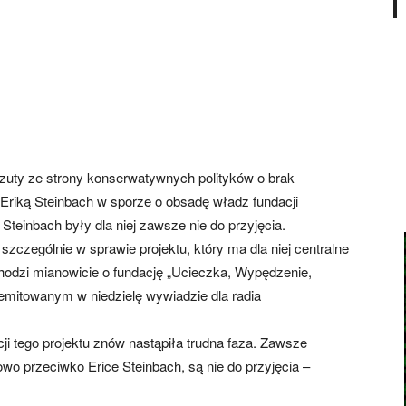
…
rzuty ze strony konserwatywnych polityków o brak
riką Steinbach w sporze o obsadę władz fundacji
Steinbach były dla niej zawsze nie do przyjęcia.
 szczególnie w sprawie projektu, który ma dla niej centralne
 Chodzi mianowicie o fundację „Ucieczka, Wypędzenie,
emitowanym w niedzielę wywiadzie dla radia
cji tego projektu znów nastąpiła trudna faza. Zawsze
wo przeciwko Erice Steinbach, są nie do przyjęcia –