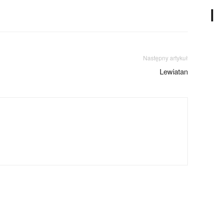
Następny artykuł
Lewiatan