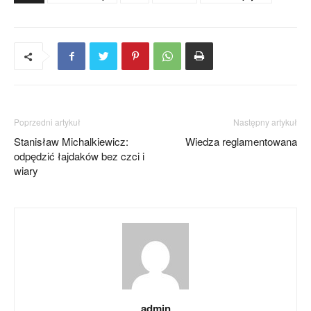
Poprzedni artykuł
Następny artykuł
Stanisław Michalkiewicz:
Wiedza reglamentowana
odpędzić łajdaków bez czci i
wiary
admin