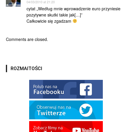
04/03/2010 at 21:20
cytat „Według mnie wprowadzenie euro przyniesie
pozytywne skutki takie jak[…]”
Całkowicie się zgadzam
Comments are closed.
ROZMAITOŚCI