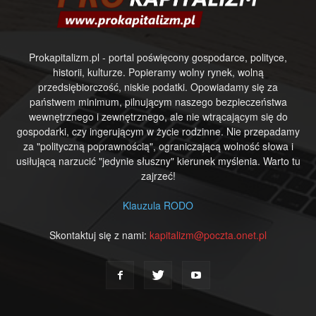
Prokapitalizm.pl - portal poświęcony gospodarce, polityce,
historii, kulturze. Popieramy wolny rynek, wolną
przedsiębiorczość, niskie podatki. Opowiadamy się za
państwem minimum, pilnującym naszego bezpieczeństwa
wewnętrznego i zewnętrznego, ale nie wtrącającym się do
gospodarki, czy ingerującym w życie rodzinne. Nie przepadamy
za "polityczną poprawnością", ograniczającą wolność słowa i
usiłującą narzucić "jedynie słuszny" kierunek myślenia. Warto tu
zajrzeć!
Klauzula RODO
Skontaktuj się z nami:
kapitalizm@poczta.onet.pl