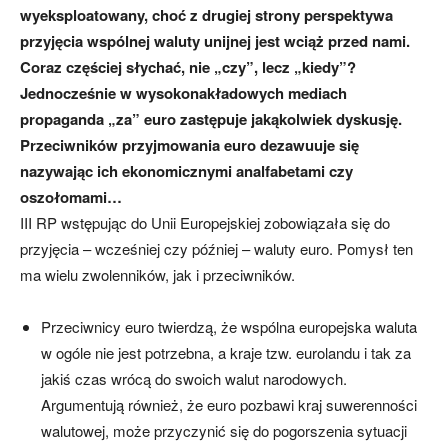
wyeksploatowany, choć z drugiej strony perspektywa
przyjęcia wspólnej waluty unijnej jest wciąż przed nami.
Coraz częściej słychać, nie „czy”, lecz „kiedy”?
Jednocześnie w wysokonakładowych mediach
propaganda „za” euro zastępuje jakąkolwiek dyskusję.
Przeciwników przyjmowania euro dezawuuje się
nazywając ich ekonomicznymi analfabetami czy
oszołomami…
III RP wstępując do Unii Europejskiej zobowiązała się do
przyjęcia – wcześniej czy później – waluty euro. Pomysł ten
ma wielu zwolenników, jak i przeciwników.
Przeciwnicy euro twierdzą, że wspólna europejska waluta
w ogóle nie jest potrzebna, a kraje tzw. eurolandu i tak za
jakiś czas wrócą do swoich walut narodowych.
Argumentują również, że euro pozbawi kraj suwerenności
walutowej, może przyczynić się do pogorszenia sytuacji