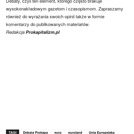
Debaty, czyli ten element, którego często brakuje
wysokonakładowym gazetom i czasopismom. Zapraszamy
również do wyrażania swoich opinii także w formie
komentarzy do publikowanych materiałów.
Redakcja
Prokapitalizm.pl
TAGI
Debata Prokapa
euro
euroland
Unia Europejska