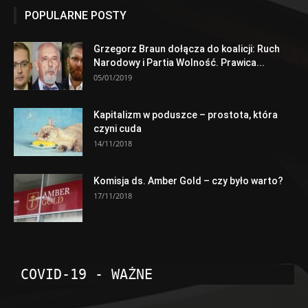
POPULARNE POSTY
Grzegorz Braun dołącza do koalicji: Ruch
Narodowy i Partia Wolność. Prawica...
05/01/2019
Kapitalizm w poduszce – prostota, która
czyni cuda
14/11/2018
Komisja ds. Amber Gold – czy było warto?
17/11/2018
COVID-19 - WAŻNE