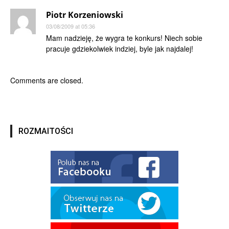
Piotr Korzeniowski
03/08/2009 at 05:36
Mam nadzieję, że wygra te konkurs! Niech sobie
pracuje gdziekolwiek indziej, byle jak najdalej!
Comments are closed.
ROZMAITOŚCI