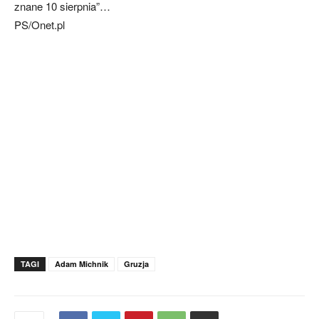
znane 10 sierpnia”…
PS/Onet.pl
TAGI
Adam Michnik
Gruzja