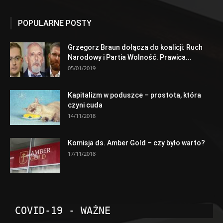
POPULARNE POSTY
Grzegorz Braun dołącza do koalicji: Ruch
Narodowy i Partia Wolność. Prawica...
05/01/2019
Kapitalizm w poduszce – prostota, która
czyni cuda
14/11/2018
Komisja ds. Amber Gold – czy było warto?
17/11/2018
COVID-19 - WAŻNE