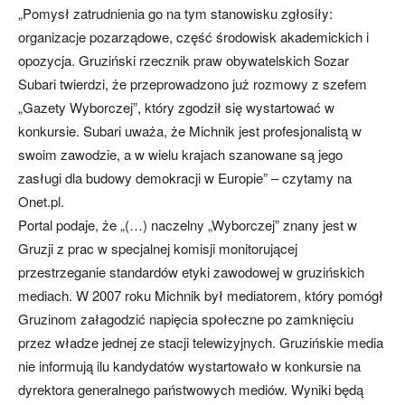
„Pomysł zatrudnienia go na tym stanowisku zgłosiły:
organizacje pozarządowe, część środowisk akademickich i
opozycja. Gruziński rzecznik praw obywatelskich Sozar
Subari twierdzi, że przeprowadzono już rozmowy z szefem
„Gazety Wyborczej”, który zgodził się wystartować w
konkursie. Subari uważa, że Michnik jest profesjonalistą w
swoim zawodzie, a w wielu krajach szanowane są jego
zasługi dla budowy demokracji w Europie” – czytamy na
Onet.pl.
Portal podaje, że „(…) naczelny „Wyborczej” znany jest w
Gruzji z prac w specjalnej komisji monitorującej
przestrzeganie standardów etyki zawodowej w gruzińskich
mediach. W 2007 roku Michnik był mediatorem, który pomógł
Gruzinom załagodzić napięcia społeczne po zamknięciu
przez władze jednej ze stacji telewizyjnych. Gruzińskie media
nie informują ilu kandydatów wystartowało w konkursie na
dyrektora generalnego państwowych mediów. Wyniki będą