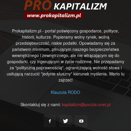
Prokapitalizm.pl - portal poświęcony gospodarce, polityce,
historii, kulturze. Popieramy wolny rynek, wolną
przedsiębiorczość, niskie podatki. Opowiadamy się za
państwem minimum, pilnującym naszego bezpieczeństwa
wewnętrznego i zewnętrznego, ale nie wtrącającym się do
gospodarki, czy ingerującym w życie rodzinne. Nie przepadamy
za "polityczną poprawnością", ograniczającą wolność słowa i
usiłującą narzucić "jedynie słuszny" kierunek myślenia. Warto tu
zajrzeć!
Klauzula RODO
Skontaktuj się z nami:
kapitalizm@poczta.onet.pl