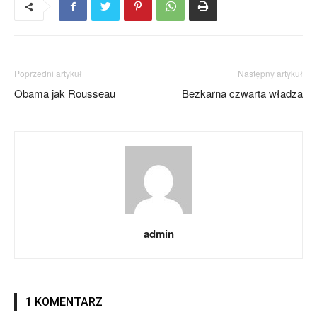
Poprzedni artykuł
Następny artykuł
Obama jak Rousseau
Bezkarna czwarta władza
admin
1 KOMENTARZ