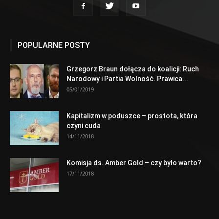
POPULARNE POSTY
Grzegorz Braun dołącza do koalicji: Ruch
Narodowy i Partia Wolność. Prawica...
05/01/2019
Kapitalizm w poduszce – prostota, która
czyni cuda
14/11/2018
Komisja ds. Amber Gold – czy było warto?
17/11/2018