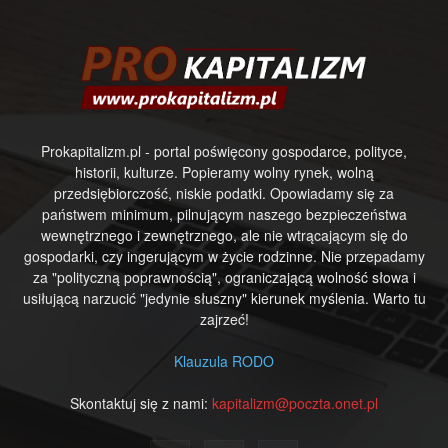
Prokapitalizm.pl - portal poświęcony gospodarce, polityce,
historii, kulturze. Popieramy wolny rynek, wolną
przedsiębiorczość, niskie podatki. Opowiadamy się za
państwem minimum, pilnującym naszego bezpieczeństwa
wewnętrznego i zewnętrznego, ale nie wtrącającym się do
gospodarki, czy ingerującym w życie rodzinne. Nie przepadamy
za "polityczną poprawnością", ograniczającą wolność słowa i
usiłującą narzucić "jedynie słuszny" kierunek myślenia. Warto tu
zajrzeć!
Klauzula RODO
Skontaktuj się z nami:
kapitalizm@poczta.onet.pl