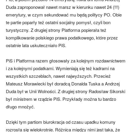
Duda zaproponował nawet marsz w kierunku nawet 24 (!!!)
emerytury, w czym sekundować mu będą politycy PO. Obie
te partie poparły też ostatni socjalny pomysł, czyli bon
turystyczny. Z drugiej strony Platforma popierała też
komplikowanie polskiego prawa podatkowego, które przez
ostatnie lata uskuteczniało PiS.
PiS i Platforma razem głosowały za kolejnym rozdawnictwem
i za kolejnymi podatkami. Wymieniają się też kadrami na
wszystkich szczeblach, nawet najwyższych. Przecież
Mateusz Morawiecki był doradcą Donalda Tuska a Andrzej
Duda był w Unii Wolności. Z drugiej strony Radosław Sikorski
był ministrem w rządzie PiS. Przykłady można tu bardzo
długo mnożyć.
Dzięki tym partiom biurokracja od czasu upadku komuny
rozrosła się wielokrotnie. Różnica między nimi jest taka, że