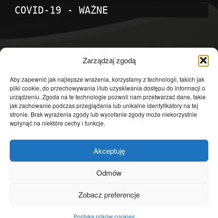
COVID-19 - WAŻNE
POPULARNE KATEGORIE
Zarządzaj zgodą
Temat dnia
4601
Aby zapewnić jak najlepsze wrażenia, korzystamy z technologii, takich jak
pliki cookie, do przechowywania i/lub uzyskiwania dostępu do informacji o
Publicystyka
4363
urządzeniu. Zgoda na te technologie pozwoli nam przetwarzać dane, takie
jak zachowanie podczas przeglądania lub unikalne identyfikatory na tej
Polityka
3639
stronie. Brak wyrażenia zgody lub wycofanie zgody może niekorzystnie
Polska
3462
wpłynąć na niektóre cechy i funkcje.
Społeczeństwo
2823
Akceptuję
Kraj
1290
Gospodarka
1230
Odmów
Europa
866
Zobacz preferencje
Świat
595
Polityka plików cookies