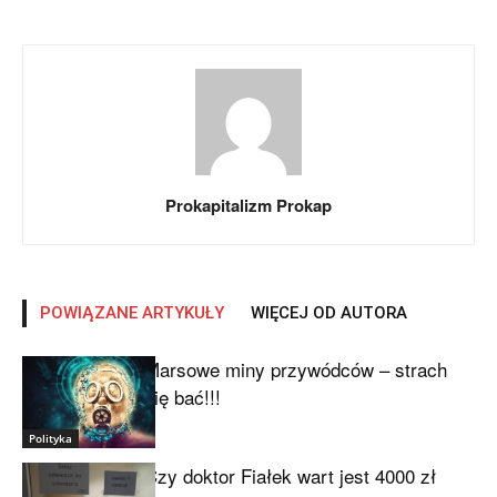
Prokapitalizm Prokap
POWIĄZANE ARTYKUŁY
WIĘCEJ OD AUTORA
Marsowe miny przywódców – strach
się bać!!!
Polityka
Czy doktor Fiałek wart jest 4000 zł