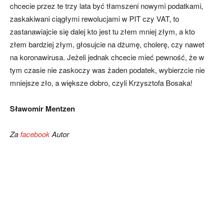
chcecie przez te trzy lata być tłamszeni nowymi podatkami,
zaskakiwani ciągłymi rewolucjami w PIT czy VAT, to
zastanawiajcie się dalej kto jest tu złem mniej złym, a kto
złem bardziej złym, głosujcie na dżumę, cholerę, czy nawet
na koronawirusa. Jeżeli jednak chcecie mieć pewność, że w
tym czasie nie zaskoczy was żaden podatek, wybierzcie nie
mniejsze zło, a większe dobro, czyli Krzysztofa Bosaka!
Sławomir Mentzen
Za
facebook
Autor