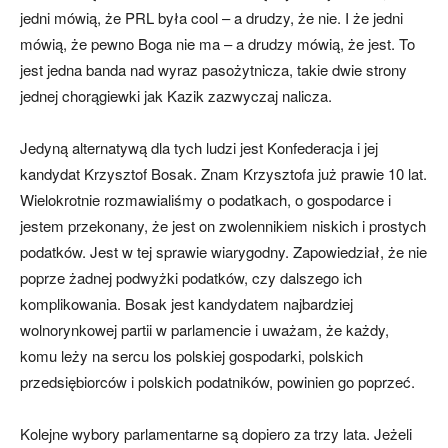
jedni mówią, że PRL była cool – a drudzy, że nie. I że jedni
mówią, że pewno Boga nie ma – a drudzy mówią, że jest. To
jest jedna banda nad wyraz pasożytnicza, takie dwie strony
jednej chorągiewki jak Kazik zazwyczaj nalicza.
Jedyną alternatywą dla tych ludzi jest Konfederacja i jej
kandydat Krzysztof Bosak. Znam Krzysztofa już prawie 10 lat.
Wielokrotnie rozmawialiśmy o podatkach, o gospodarce i
jestem przekonany, że jest on zwolennikiem niskich i prostych
podatków. Jest w tej sprawie wiarygodny. Zapowiedział, że nie
poprze żadnej podwyżki podatków, czy dalszego ich
komplikowania. Bosak jest kandydatem najbardziej
wolnorynkowej partii w parlamencie i uważam, że każdy,
komu leży na sercu los polskiej gospodarki, polskich
przedsiębiorców i polskich podatników, powinien go poprzeć.
Kolejne wybory parlamentarne są dopiero za trzy lata. Jeżeli