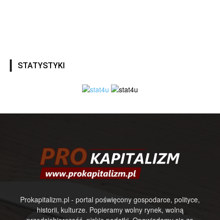
STATYSTYKI
Prokapitalizm.pl - portal poświęcony gospodarce, polityce,
historii, kulturze. Popieramy wolny rynek, wolną
przedsiębiorczość, niskie podatki. Opowiadamy się za