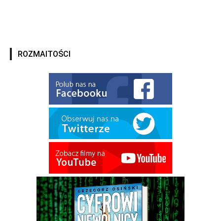
ROZMAITOŚCI