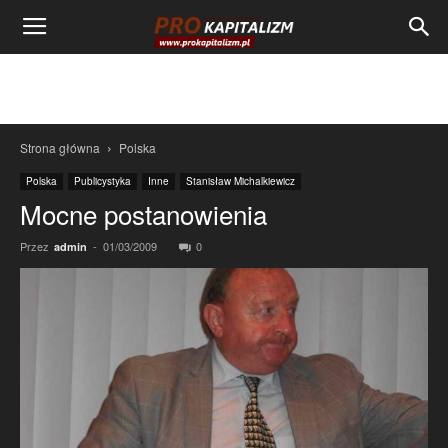
Strona główna
Polska
Polska
Publicystyka
Inne
Stanisław Michalkiewicz
Mocne postanowienia
Przez
-
01/03/2009
0
admin