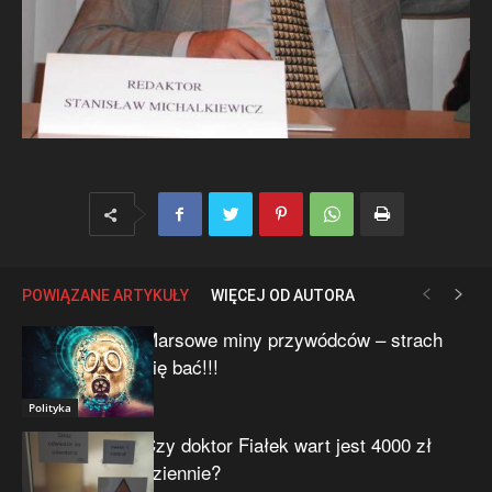
POWIĄZANE ARTYKUŁY
WIĘCEJ OD AUTORA
Marsowe miny przywódców – strach
się bać!!!
Polityka
Czy doktor Fiałek wart jest 4000 zł
dziennie?