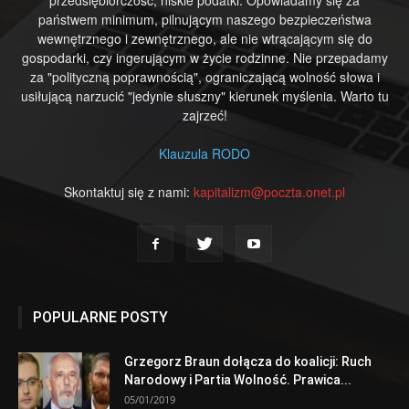
państwem minimum, pilnującym naszego bezpieczeństwa
wewnętrznego i zewnętrznego, ale nie wtrącającym się do
gospodarki, czy ingerującym w życie rodzinne. Nie przepadamy
za "polityczną poprawnością", ograniczającą wolność słowa i
usiłującą narzucić "jedynie słuszny" kierunek myślenia. Warto tu
zajrzeć!
Klauzula RODO
Skontaktuj się z nami:
kapitalizm@poczta.onet.pl
POPULARNE POSTY
Grzegorz Braun dołącza do koalicji: Ruch
Narodowy i Partia Wolność. Prawica...
05/01/2019