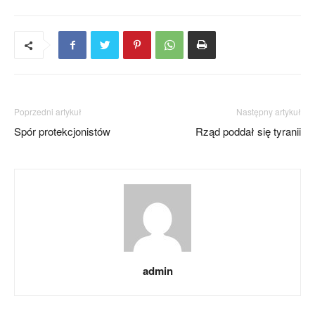
Poprzedni artykuł
Następny artykuł
Spór protekcjonistów
Rząd poddał się tyranii
admin