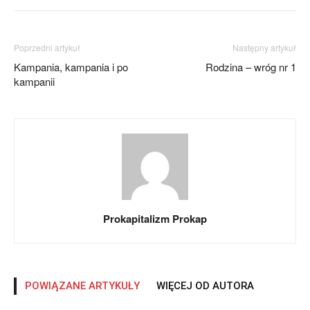
Poprzedni artykuł
Następny artykuł
Kampania, kampania i po
Rodzina – wróg nr 1
kampanii
Prokapitalizm Prokap
POWIĄZANE ARTYKUŁY
WIĘCEJ OD AUTORA