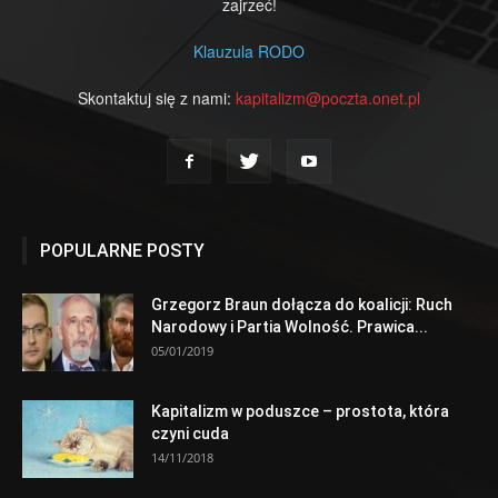
zajrzeć!
Klauzula RODO
Skontaktuj się z nami:
kapitalizm@poczta.onet.pl
POPULARNE POSTY
Grzegorz Braun dołącza do koalicji: Ruch
Narodowy i Partia Wolność. Prawica...
05/01/2019
Kapitalizm w poduszce – prostota, która
czyni cuda
14/11/2018