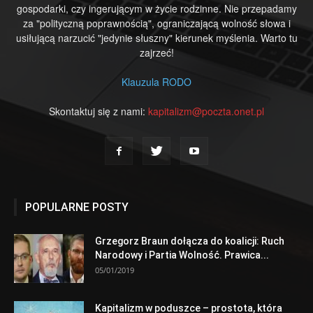
gospodarki, czy ingerującym w życie rodzinne. Nie przepadamy
za "polityczną poprawnością", ograniczającą wolność słowa i
usiłującą narzucić "jedynie słuszny" kierunek myślenia. Warto tu
zajrzeć!
Klauzula RODO
Skontaktuj się z nami:
kapitalizm@poczta.onet.pl
POPULARNE POSTY
Grzegorz Braun dołącza do koalicji: Ruch
Narodowy i Partia Wolność. Prawica...
05/01/2019
Kapitalizm w poduszce – prostota, która