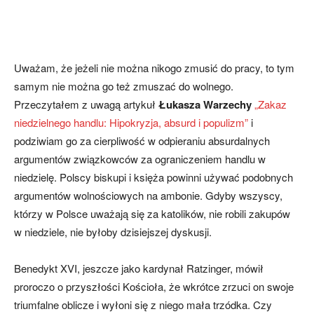
Uważam, że jeżeli nie można nikogo zmusić do pracy, to tym
samym nie można go też zmuszać do wolnego.
Przeczytałem z uwagą artykuł
Łukasza Warzechy
„Zakaz
niedzielnego handlu: Hipokryzja, absurd i populizm”
i
podziwiam go za cierpliwość w odpieraniu absurdalnych
argumentów związkowców za ograniczeniem handlu w
niedzielę. Polscy biskupi i księża powinni używać podobnych
argumentów wolnościowych na ambonie. Gdyby wszyscy,
którzy w Polsce uważają się za katolików, nie robili zakupów
w niedziele, nie byłoby dzisiejszej dyskusji.
Benedykt XVI, jeszcze jako kardynał Ratzinger, mówił
proroczo o przyszłości Kościoła, że wkrótce zrzuci on swoje
triumfalne oblicze i wyłoni się z niego mała trzódka. Czy