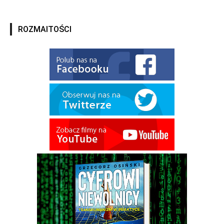
ROZMAITOŚCI