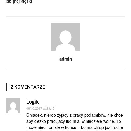
biblijnej klęski
admin
2 KOMENTARZE
Logik
08/10/2017 at 23:45
Gniadek, nierob zyjacy z pracy podatnikow, nie chce
aby ciezko pracujacy lud mial w niedziele wolne. To
moze niech on sie w koncu – bo ma chlop juz troche