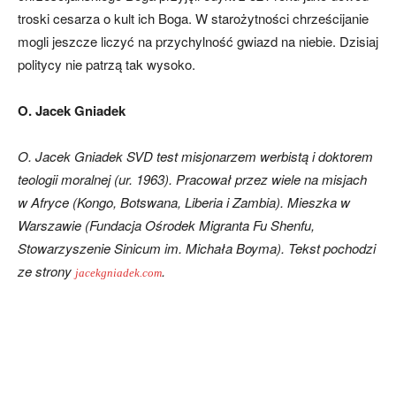
troski cesarza o kult ich Boga. W starożytności chrześcijanie
mogli jeszcze liczyć na przychylność gwiazd na niebie. Dzisiaj
politycy nie patrzą tak wysoko.
O. Jacek Gniadek
O. Jacek Gniadek SVD test misjonarzem werbistą i doktorem
teologii moralnej (ur. 1963). Pracował przez wiele na misjach
w Afryce (Kongo, Botswana, Liberia i Zambia). Mieszka w
Warszawie (Fundacja Ośrodek Migranta Fu Shenfu,
Stowarzyszenie Sinicum im. Michała Boyma). Tekst pochodzi
ze strony
.
jacekgniadek.com