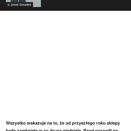
o. Jacek Gniadek
Wszystko wskazuje na to, że od przyszłego roku sklepy
będą zamknięte w co drugą niedzielę. Rząd poszedł na