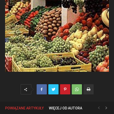
POWIĄZANE ARTYKUŁY
WIĘCEJ OD AUTORA