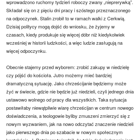
wprowadzono ruchomy tydzień roboczy zwany „nieprerywką”.
Składał się on z pięciu dni pracy i szóstego przeznaczonego
na odpoczynek. Stalin zrobił to w ramach walki z Cerkwią.
Dzisiaj politycy mogą dojść do wniosku, że żyjemy w
czasach, kiedy produkuje się więcej dóbr niż kiedykolwiek
wcześniej w historii ludzkości, a więc ludzie zasługują na
więcej odpoczynku.
Obecnie stajemy przed wyborem: zrobić zakupy w niedzielę
czy pójść do kościoła. Jutro możemy mieć bardziej
dramatyczną sytuację. Jako chrześcijanie będziemy może
żyć w świecie, gdzie nie będzie już niedzieli, czyli jednego dnia
ustawowo wolnego od pracy dla wszystkich. Taka sytuacja
postawiłaby niewątpliwie wiarę chrześcijan w centrum nowego
doświadczenia, a teologowie byliby zmuszeni zmierzyć się z
nowym wyzwaniem, jak na nowo odczytać znaczenie niedzieli
jako pierwszego dnia po szabacie w nowym społecznym