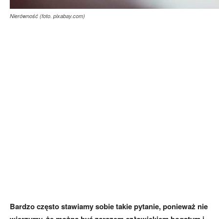
Nierówność (foto. pixabay.com)
Bardzo często stawiamy sobie takie pytanie, ponieważ nie
wierzymy, że można być zarazem człowiekiem bogatym i