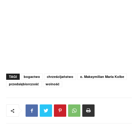
TAGI
bogactwo
chrześcijaństwo
o. Maksymilian Maria Kolbe
przedsiębiorczość
wolność