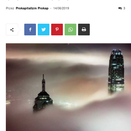
Przez
-
14/06/2019
3
Prokapitalizm Prokap