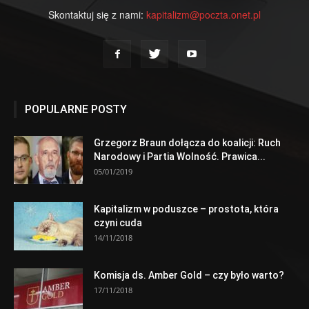
Skontaktuj się z nami:
kapitalizm@poczta.onet.pl
POPULARNE POSTY
Grzegorz Braun dołącza do koalicji: Ruch
Narodowy i Partia Wolność. Prawica...
05/01/2019
Kapitalizm w poduszce – prostota, która
czyni cuda
14/11/2018
Komisja ds. Amber Gold – czy było warto?
17/11/2018