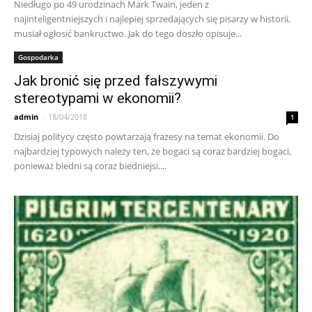
Niedługo po 49 urodzinach Mark Twain, jeden z
najinteligentniejszych i najlepiej sprzedających się pisarzy w historii,
musiał ogłosić bankructwo. Jak do tego doszło opisuje...
Gospodarka
Jak bronić się przed fałszywymi
stereotypami w ekonomii?
admin
-
18/04/2018
1
Dzisiaj politycy często powtarzają frazesy na temat ekonomii. Do
najbardziej typowych należy ten, że bogaci są coraz bardziej bogaci,
ponieważ biedni są coraz biedniejsi....