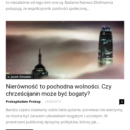
to niezależnie od tego kim one są. Badania Rainera Zitelmanna
pokazują, że współczynnik zazdrości społecznej...
o. Jacek Gniadek
Nierówność to pochodna wolności. Czy
chrześcijanin może być bogaty?
Prokapitalizm Prokap
-
14/06/2019
3
Bardzo często stawiamy sobie takie pytanie, ponieważ nie wierzymy,
że można być zarazem człowiekiem bogatym i uczciwym. W
przestrzeni publicznej słyszymy polityków, którzy jak...