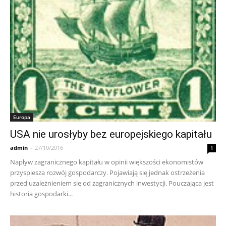
Europa
USA nie urosłyby bez europejskiego kapitału
admin
-
27/10/2016
1
Napływ zagranicznego kapitału w opinii większości ekonomistów
przyspiesza rozwój gospodarczy. Pojawiają się jednak ostrzeżenia
przed uzależnieniem się od zagranicznych inwestycji. Pouczająca jest
historia gospodarki...