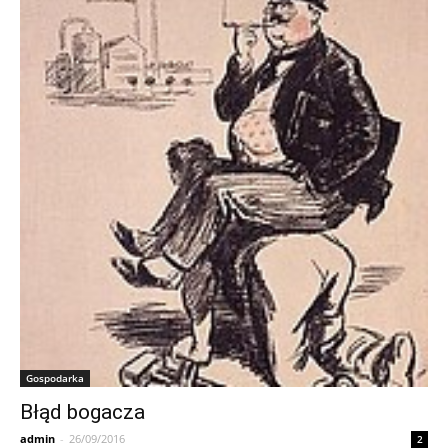
Gospodarka
Błąd bogacza
admin
-
26/09/2016
2