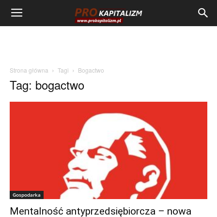
Strona główna
Tagi
Bogactwo
Tag: bogactwo
Gospodarka
Mentalność antyprzedsiębiorcza – nowa