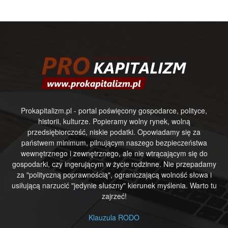
Prokapitalizm.pl - portal poświęcony gospodarce, polityce,
historii, kulturze. Popieramy wolny rynek, wolną
przedsiębiorczość, niskie podatki. Opowiadamy się za
państwem minimum, pilnującym naszego bezpieczeństwa
wewnętrznego i zewnętrznego, ale nie wtrącającym się do
gospodarki, czy ingerującym w życie rodzinne. Nie przepadamy
za "polityczną poprawnością", ograniczającą wolność słowa i
usiłującą narzucić "jedynie słuszny" kierunek myślenia. Warto tu
zajrzeć!
Klauzula RODO